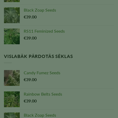
Black Zoap Seeds
€
39.00
RS11 Feminized Seeds
€
39.00
VISLABĀK PĀRDOTĀS SĒKLAS
Candy Fumez Seeds
€
39.00
Rainbow Belts Seeds
€
39.00
Black Zoap Seeds