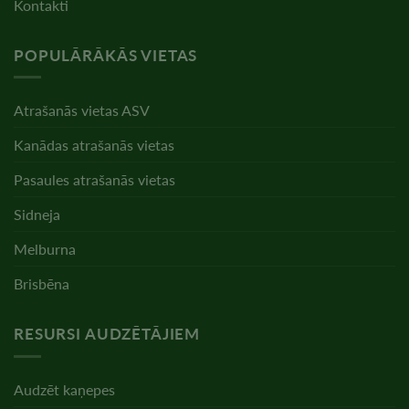
Kontakti
POPULĀRĀKĀS VIETAS
Atrašanās vietas ASV
Kanādas atrašanās vietas
Pasaules atrašanās vietas
Sidneja
Melburna
Brisbēna
RESURSI AUDZĒTĀJIEM
Audzēt kaņepes