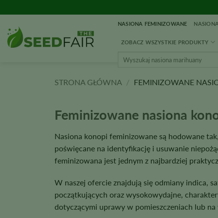
Przejdź
do
NASIONA FEMINIZOWANE
NASIONA
treści
ZOBACZ WSZYSTKIE PRODUKTY
Wyszukaj:
STRONA GŁÓWNA
/
FEMINIZOWANE NASI
Feminizowane nasiona kono
Nasiona konopi feminizowane są hodowane tak,
poświęcane na identyfikację i usuwanie niepoż
feminizowana jest jednym z najbardziej prakty
W naszej ofercie znajdują się odmiany indica, 
początkujących oraz wysokowydajne, charaktery
dotyczącymi uprawy w pomieszczeniach lub na