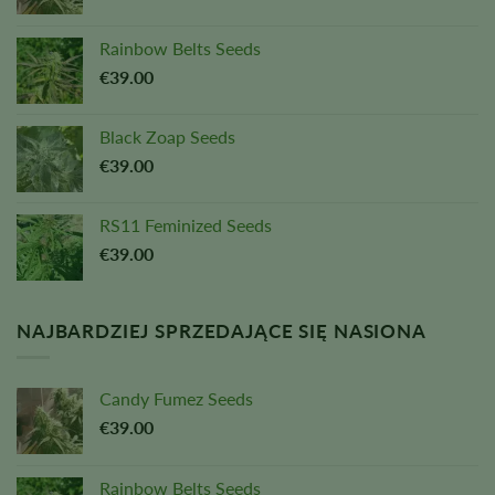
Rainbow Belts Seeds
€
39.00
Black Zoap Seeds
€
39.00
RS11 Feminized Seeds
€
39.00
NAJBARDZIEJ SPRZEDAJĄCE SIĘ NASIONA
Candy Fumez Seeds
€
39.00
Rainbow Belts Seeds