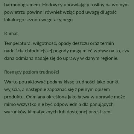
harmonogramem. Hodowcy uprawiający rośliny na wolnym
powietrzu powinni również wziąć pod uwagę długość
lokalnego sezonu wegetacyjnego.
Klimat
Temperatura, wilgotność, opady deszczu oraz termin
nadejścia chłodniejszej pogody mogą mieć wpływ na to, czy
dana odmiana nadaje się do uprawy w danym regionie.
Rosnący poziom trudności
Warto potraktować podaną klasę trudności jako punkt
wyjścia, a następnie zapoznać się z pełnym opisem
produktu. Odmiana określona jako łatwa w uprawie może
mimo wszystko nie być odpowiednia dla panujących
warunków klimatycznych lub dostępnej przestrzeni.