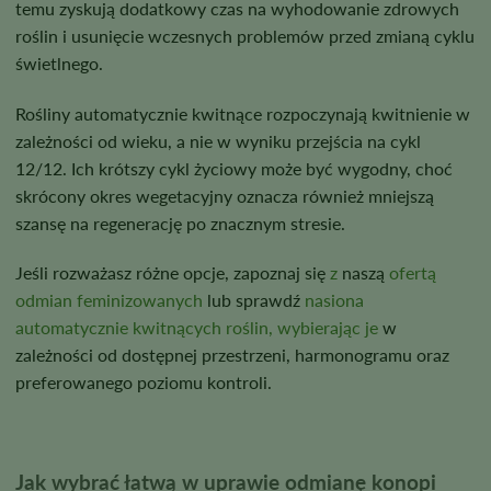
temu zyskują dodatkowy czas na wyhodowanie zdrowych
roślin i usunięcie wczesnych problemów przed zmianą cyklu
świetlnego.
Rośliny automatycznie kwitnące rozpoczynają kwitnienie w
zależności od wieku, a nie w wyniku przejścia na cykl
12/12. Ich krótszy cykl życiowy może być wygodny, choć
skrócony okres wegetacyjny oznacza również mniejszą
szansę na regenerację po znacznym stresie.
Jeśli rozważasz różne opcje, zapoznaj się
z
naszą
ofertą
odmian feminizowanych
lub sprawdź
nasiona
automatycznie kwitnących roślin, wybierając je
w
zależności od dostępnej przestrzeni, harmonogramu oraz
preferowanego poziomu kontroli.
Jak wybrać łatwą w uprawie odmianę konopi