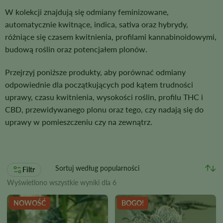
W kolekcji znajdują się odmiany feminizowane,
automatycznie kwitnące, indica, sativa oraz hybrydy,
różniące się czasem kwitnienia, profilami kannabinoidowymi,
budową roślin oraz potencjałem plonów.
Przejrzyj poniższe produkty, aby porównać odmiany
odpowiednie dla początkujących pod kątem trudności
uprawy, czasu kwitnienia, wysokości roślin, profilu THC i
CBD, przewidywanego plonu oraz tego, czy nadają się do
uprawy w pomieszczeniu czy na zewnątrz.
Filtr
Wyświetlono wszystkie wyniki dla 6
NOWOŚĆ
BOGO!