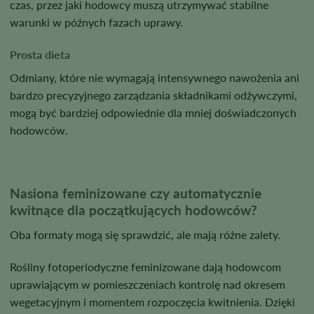
czas, przez jaki hodowcy muszą utrzymywać stabilne
warunki w późnych fazach uprawy.
Prosta dieta
Odmiany, które nie wymagają intensywnego nawożenia ani
bardzo precyzyjnego zarządzania składnikami odżywczymi,
mogą być bardziej odpowiednie dla mniej doświadczonych
hodowców.
Nasiona feminizowane czy automatycznie
kwitnące dla początkujących hodowców?
Oba formaty mogą się sprawdzić, ale mają różne zalety.
Rośliny fotoperiodyczne feminizowane dają hodowcom
uprawiającym w pomieszczeniach kontrolę nad okresem
wegetacyjnym i momentem rozpoczęcia kwitnienia. Dzięki