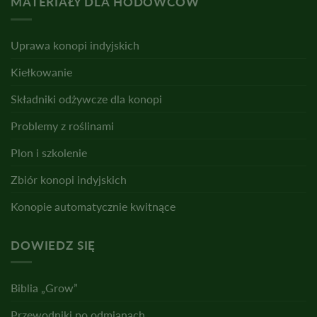
MATERIAŁY DLA HODOWCÓW
Uprawa konopi indyjskich
Kiełkowanie
Składniki odżywcze dla konopi
Problemy z roślinami
Plon i szkolenie
Zbiór konopi indyjskich
Konopie automatycznie kwitnące
DOWIEDZ SIĘ
Biblia „Grow”
Przewodniki po odmianach