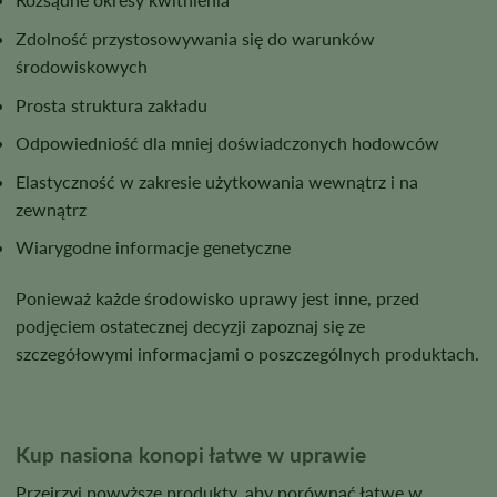
Zdolność przystosowywania się do warunków
środowiskowych
Prosta struktura zakładu
Odpowiedniość dla mniej doświadczonych hodowców
Elastyczność w zakresie użytkowania wewnątrz i na
zewnątrz
Wiarygodne informacje genetyczne
Ponieważ każde środowisko uprawy jest inne, przed
podjęciem ostatecznej decyzji zapoznaj się ze
szczegółowymi informacjami o poszczególnych produktach.
Kup nasiona konopi łatwe w uprawie
Przejrzyj powyższe produkty, aby porównać łatwe w