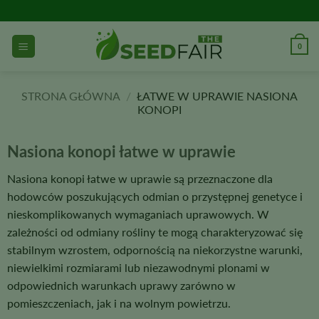
Przejdź
do
treści
0
STRONA GŁÓWNA
/
ŁATWE W UPRAWIE NASIONA
KONOPI
Nasiona konopi łatwe w uprawie
Nasiona konopi łatwe w uprawie są przeznaczone dla
hodowców poszukujących odmian o przystępnej genetyce i
nieskomplikowanych wymaganiach uprawowych. W
zależności od odmiany rośliny te mogą charakteryzować się
stabilnym wzrostem, odpornością na niekorzystne warunki,
niewielkimi rozmiarami lub niezawodnymi plonami w
odpowiednich warunkach uprawy zarówno w
pomieszczeniach, jak i na wolnym powietrzu.