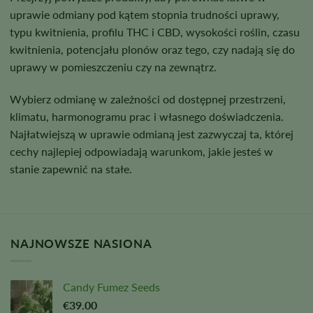
uprawie odmiany pod kątem stopnia trudności uprawy,
typu kwitnienia, profilu THC i CBD, wysokości roślin, czasu
kwitnienia, potencjału plonów oraz tego, czy nadają się do
uprawy w pomieszczeniu czy na zewnątrz.
Wybierz odmianę w zależności od dostępnej przestrzeni,
klimatu, harmonogramu prac i własnego doświadczenia.
Najłatwiejszą w uprawie odmianą jest zazwyczaj ta, której
cechy najlepiej odpowiadają warunkom, jakie jesteś w
stanie zapewnić na stałe.
NAJNOWSZE NASIONA
Candy Fumez Seeds
€
39.00