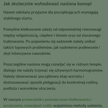
Jak skutecznie wyhodować nasiona konopi
Nawet odmiany przyjazne dla początkujących wymagają
stabilnego startu.
Pomyślne kiełkowanie zależy od odpowiedniej równowagi
między wilgotnością, ciepłem i tlenem oraz od starannego
traktowania. Po pojawieniu się sadzonek należy unikać
takich typowych problemów, jak nadmierne podlewanie i
zbyt intensywne nawożenie.
Poszczególne nasiona mogą rozwijać się w różnym tempie,
dlatego nie należy trzymać się sztywnych harmonogramów.
Należy obserwować początkowy etap wzrostu i
dostosowywać sposób pielęgnacji do konkretnej rośliny,
podłoża i warunków otoczenia.
W naszym
przewodniku poświęconym kiełkowaniu i
wczesnemu rozwojowi roślin
wyjaśniono metody sadzenia,