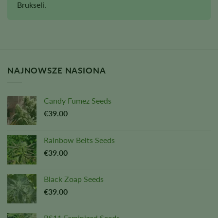
Brukseli.
NAJNOWSZE NASIONA
Candy Fumez Seeds
€
39.00
Rainbow Belts Seeds
€
39.00
Black Zoap Seeds
€
39.00
RS11 Feminized Seeds