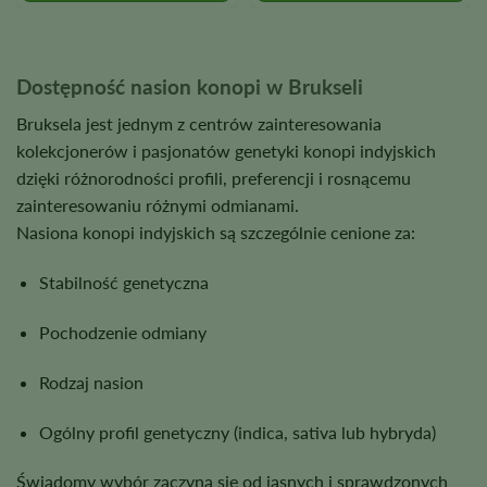
produktu
produktu
Dostępność nasion konopi w Brukseli
Bruksela jest jednym z centrów zainteresowania
kolekcjonerów i pasjonatów genetyki konopi indyjskich
dzięki różnorodności profili, preferencji i rosnącemu
zainteresowaniu różnymi odmianami.
Nasiona konopi indyjskich są szczególnie cenione za:
Stabilność genetyczna
Pochodzenie odmiany
Rodzaj nasion
Ogólny profil genetyczny (indica, sativa lub hybryda)
Świadomy wybór zaczyna się od jasnych i sprawdzonych