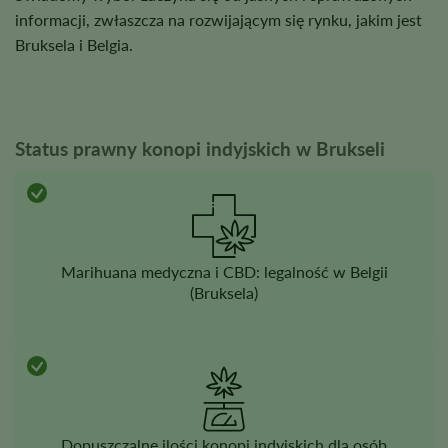
informacji, zwłaszcza na rozwijającym się rynku, jakim jest
Bruksela i Belgia.
Status prawny konopi indyjskich w Brukseli
Marihuana medyczna i CBD: legalność w Belgii
(Bruksela)
Dopuszczalne ilości konopi indyjskich dla osób