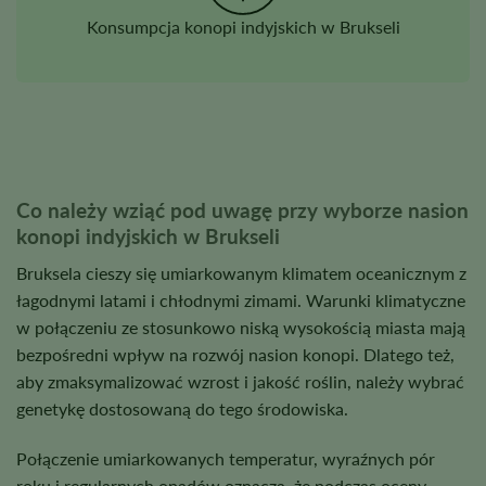
Konsumpcja konopi indyjskich w Brukseli
Co należy wziąć pod uwagę przy wyborze nasion
konopi indyjskich w Brukseli
Bruksela cieszy się umiarkowanym klimatem oceanicznym z
łagodnymi latami i chłodnymi zimami. Warunki klimatyczne
w połączeniu ze stosunkowo niską wysokością miasta mają
bezpośredni wpływ na rozwój nasion konopi. Dlatego też,
aby zmaksymalizować wzrost i jakość roślin, należy wybrać
genetykę dostosowaną do tego środowiska.
Połączenie umiarkowanych temperatur, wyraźnych pór
roku i regularnych opadów oznacza, że podczas oceny