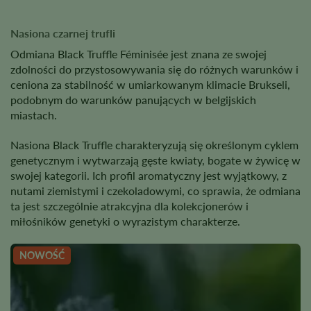
Nasiona czarnej trufli
Odmiana Black Truffle Féminisée jest znana ze swojej
zdolności do przystosowywania się do różnych warunków i
ceniona za stabilność w umiarkowanym klimacie Brukseli,
podobnym do warunków panujących w belgijskich
miastach.
Nasiona Black Truffle charakteryzują się określonym cyklem
genetycznym i wytwarzają gęste kwiaty, bogate w żywicę w
swojej kategorii. Ich profil aromatyczny jest wyjątkowy, z
nutami ziemistymi i czekoladowymi, co sprawia, że odmiana
ta jest szczególnie atrakcyjna dla kolekcjonerów i
miłośników genetyki o wyrazistym charakterze.
NOWOŚĆ