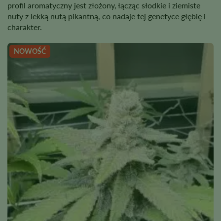
profil aromatyczny jest złożony, łącząc słodkie i ziemiste
nuty z lekką nutą pikantną, co nadaje tej genetyce głębię i
charakter.
NOWOŚĆ