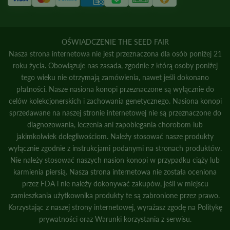
OŚWIADCZENIE THE SEED FAIR
Nasza strona internetowa nie jest przeznaczona dla osób poniżej 21
roku życia. Obowiązuje nas zasada, zgodnie z którą osoby poniżej
tego wieku nie otrzymają zamówienia, nawet jeśli dokonano
płatności. Nasze nasiona konopi przeznaczone są wyłącznie do
celów kolekcjonerskich i zachowania genetycznego. Nasiona konopi
sprzedawane na naszej stronie internetowej nie są przeznaczone do
diagnozowania, leczenia ani zapobiegania chorobom lub
jakimkolwiek dolegliwościom. Należy stosować nasze produkty
wyłącznie zgodnie z instrukcjami podanymi na stronach produktów.
Nie należy stosować naszych nasion konopi w przypadku ciąży lub
karmienia piersią. Nasza strona internetowa nie została oceniona
przez FDA i nie należy dokonywać zakupów, jeśli w miejscu
zamieszkania użytkownika produkty te są zabronione przez prawo.
Korzystając z naszej strony internetowej, wyrażasz zgodę na
Politykę
prywatności
oraz
Warunki korzystania z serwisu.