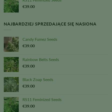
€
39.00
NAJBARDZIEJ SPRZEDAJĄCE SIĘ NASIONA
Candy Fumez Seeds
€
39.00
Rainbow Belts Seeds
€
39.00
Black Zoap Seeds
€
39.00
RS11 Feminized Seeds
€
39.00