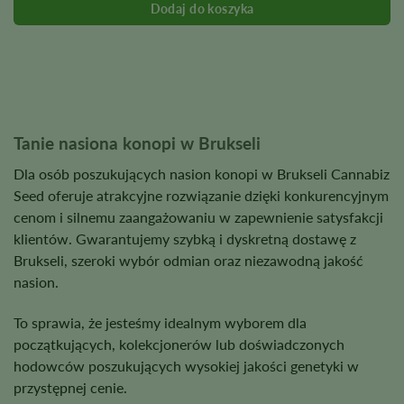
na
stronie
produktu
Tanie nasiona konopi w Brukseli
Dla osób poszukujących nasion konopi w Brukseli Cannabiz
Seed oferuje atrakcyjne rozwiązanie dzięki konkurencyjnym
cenom i silnemu zaangażowaniu w zapewnienie satysfakcji
klientów. Gwarantujemy szybką i dyskretną dostawę z
Brukseli, szeroki wybór odmian oraz niezawodną jakość
nasion.
To sprawia, że jesteśmy idealnym wyborem dla
początkujących, kolekcjonerów lub doświadczonych
hodowców poszukujących wysokiej jakości genetyki w
przystępnej cenie.