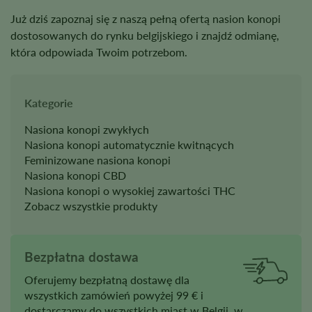
Już dziś zapoznaj się z naszą pełną ofertą nasion konopi
dostosowanych do rynku belgijskiego i znajdź odmianę,
która odpowiada Twoim potrzebom.
Kategorie
Nasiona konopi zwykłych
Nasiona konopi automatycznie kwitnących
Feminizowane nasiona konopi
Nasiona konopi CBD
Nasiona konopi o wysokiej zawartości THC
Zobacz wszystkie produkty
Bezpłatna dostawa
Oferujemy bezpłatną dostawę dla
wszystkich zamówień powyżej 99 € i
dostarczamy do wszystkich miast w Belgii, w