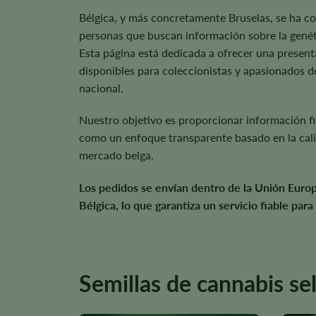
Bélgica, y más concretamente Bruselas, se ha co
personas que buscan información sobre la genéti
Esta página está dedicada a ofrecer una presenta
disponibles para coleccionistas y apasionados de 
nacional.
Nuestro objetivo es proporcionar información fiab
como un enfoque transparente basado en la calid
mercado belga.
Los pedidos se envían dentro de la Unión Europe
Bélgica, lo que garantiza un servicio fiable para
Semillas de cannabis se