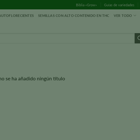
Biblia «Grow»
Guías de variedades
 AUTOFLORECIENTES
SEMILLAS CON ALTO CONTENIDO EN THC
VER TODO