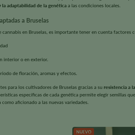
y la adaptabilidad de la genética
a las condiciones locales.
aptadas a Bruselas
e cannabis en Bruselas, es importante tener en cuenta factores 
udad
n interior o en exterior.
eriodo de floración, aromas y efectos.
es para los cultivadores de Bruselas gracias a su
resistencia a l
cterísticas específicas de cada genética permite elegir semillas q
ta como aficionado a las nuevas variedades.
NUEVO