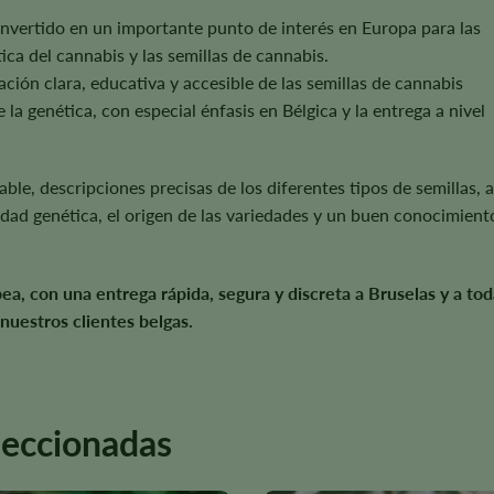
nvertido en un importante punto de interés en Europa para las
ca del cannabis y las semillas de cannabis.
ción clara, educativa y accesible de las semillas de cannabis
la genética, con especial énfasis en Bélgica y la entrega a nivel
le, descripciones precisas de los diferentes tipos de semillas, a
ad genética, el origen de las variedades y un buen conocimient
a, con una entrega rápida, segura y discreta a Bruselas y a tod
 nuestros clientes belgas.
leccionadas