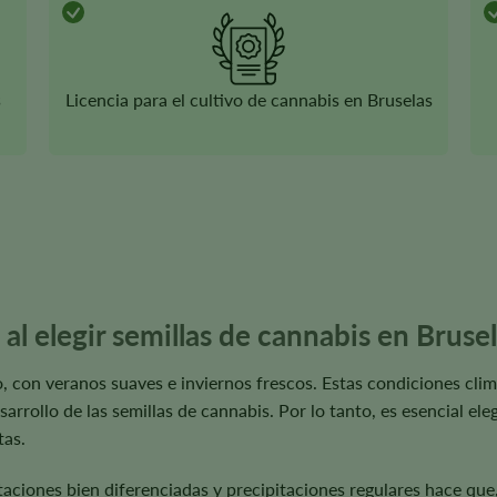
s
Licencia para el cultivo de cannabis en Bruselas
l elegir semillas de cannabis en Bruse
, con veranos suaves e inviernos frescos. Estas condiciones clim
sarrollo de las semillas de cannabis. Por lo tanto, es esencial el
tas.
iones bien diferenciadas y precipitaciones regulares hace que, a