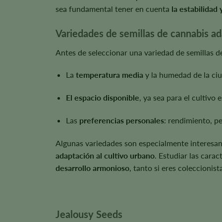
sea fundamental tener en cuenta
la estabilidad 
Variedades de semillas de cannabis ad
Antes de seleccionar una variedad de semillas d
La
temperatura media
y la humedad de la ci
El espacio disponible
, ya sea para el cultivo e
Las
preferencias personales
: rendimiento, p
Algunas variedades son especialmente interesant
adaptación al cultivo urbano
. Estudiar las cara
desarrollo armonioso
, tanto si eres coleccionis
Jealousy Seeds