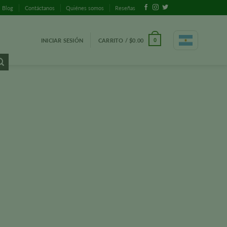
Blog
Contáctanos
Quiénes somos
Reseñas
INICIAR SESIÓN
CARRITO /
$
0.00
0