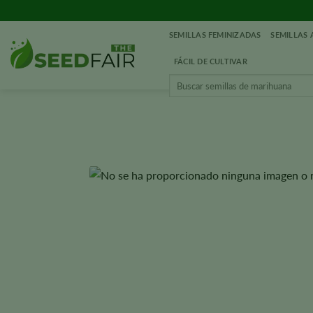
Ir
al
SEMILLAS FEMINIZADAS
SEMILLAS
contenido
FÁCIL DE CULTIVAR
Buscar: