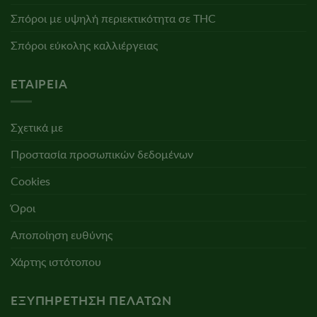
Σπόροι με υψηλή περιεκτικότητα σε THC
Σπόροι εύκολης καλλιέργειας
ΕΤΑΙΡΕΊΑ
Σχετικά με
Προστασία προσωπικών δεδομένων
Cookies
Όροι
Αποποίηση ευθύνης
Χάρτης ιστότοπου
ΕΞΥΠΗΡΈΤΗΣΗ ΠΕΛΑΤΏΝ