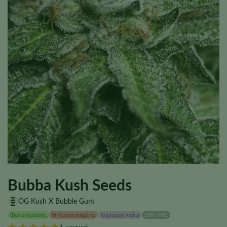
Bubba Kush Seeds
OG Kush X Bubble Gum
Φωτοπερίοδος
Θηλυκοποιημένα
Κυρίαρχη Indica
19% THC