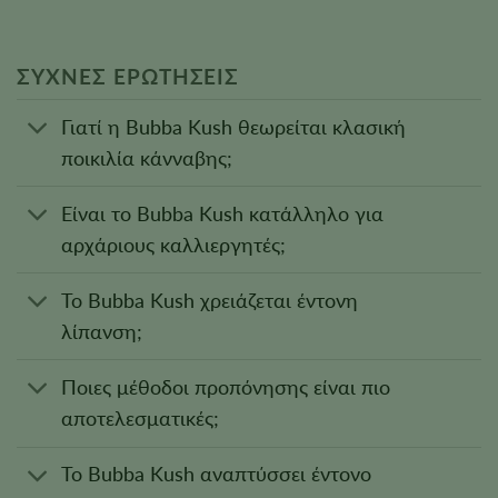
ΣΥΧΝΈΣ ΕΡΩΤΉΣΕΙΣ
Γιατί η Bubba Kush θεωρείται κλασική
ποικιλία κάνναβης;
Είναι το Bubba Kush κατάλληλο για
αρχάριους καλλιεργητές;
Το Bubba Kush χρειάζεται έντονη
λίπανση;
Ποιες μέθοδοι προπόνησης είναι πιο
αποτελεσματικές;
Το Bubba Kush αναπτύσσει έντονο