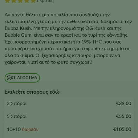
1 κριτική
Αν πάντα θέλατε μια ποικιλία που συνδυάζει την
εκλεπτυσμένη γεύση με την ανθεκτικότητα, δοκιμάστε την
Bubba Kush. Με την κληρονομιά της OG Kush και της
Bubble Gum, είναι σαν το κρασί και το τυρί της κάνναβης.
Έχει ισορροπημένη περιεκτικότητα 19% THC που σας
προσφέρει ένα χρυσό εισιτήριο για ευφορία και ηρεμία σε
όλο το σώμα. Οι ξεχασιάρηδες κηπουροί μπορούν να
χαίρονται, γιατί αυτό το φυτό συγχωρεί!
ΣΕ ΑΠΌΘΕΜΑ
Επιλέξτε σπόρους εδώ
3 Σπόροι
€39.00
5 Σπόροι
€55.00
10+10
δωρεάν
€105.00