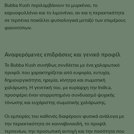
Bubba Kush περιλαμβάνουν το μυρκένιο, το
καρυοφυλλένιο και το λιμονένιο, αν και η περιεκτικότητα
σε τερπένια ποικίλλει φυσιολογικά μεταξύ των επιμέρους
φαινοτύπων.
Αναφερόμενες επιδράσεις και γενικό προφίλ
Το Bubba Kush συνήθως συνδέεται με ένα χαλαρωτικό
προφίλ που χαρακτηρίζεται από ευφορία, ευτυχία,
δημιουργικότητα, ηρεμία, κίνητρα και σωματική
χαλάρωση. Η γενετική του, με κυρίαρχη την Indica,
προσφέρει έναν ισορροπημένο συνδυασμό ψυχικής
τόνωσης και ευχάριστης σωματικής χαλάρωσης.
Οι εμπειρίες του καθενός διαφέρουν φυσικά ανάλογα με
την περιεκτικότητα σε κανναβινοειδή, το προφίλ
τερπενίων, την προσωπική αντοχή και την ποσότητα που