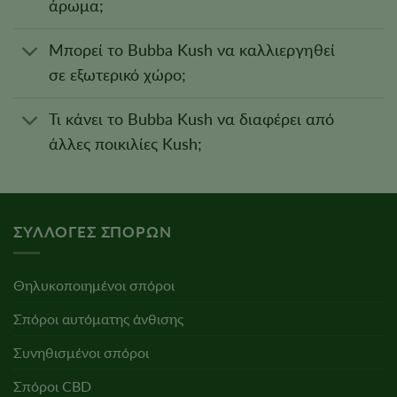
άρωμα;
Μπορεί το Bubba Kush να καλλιεργηθεί
σε εξωτερικό χώρο;
Τι κάνει το Bubba Kush να διαφέρει από
άλλες ποικιλίες Kush;
ΣΥΛΛΟΓΈΣ ΣΠΌΡΩΝ
Θηλυκοποιημένοι σπόροι
Σπόροι αυτόματης άνθισης
Συνηθισμένοι σπόροι
Σπόροι CBD