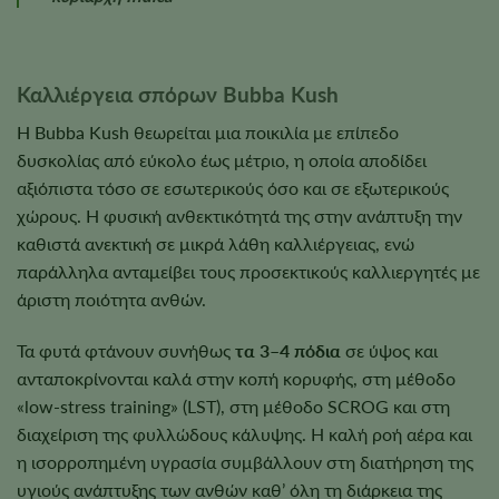
Καλλιέργεια σπόρων Bubba Kush
Η Bubba Kush θεωρείται μια ποικιλία με επίπεδο
δυσκολίας από εύκολο έως μέτριο, η οποία αποδίδει
αξιόπιστα τόσο σε εσωτερικούς όσο και σε εξωτερικούς
χώρους. Η φυσική ανθεκτικότητά της στην ανάπτυξη την
καθιστά ανεκτική σε μικρά λάθη καλλιέργειας, ενώ
παράλληλα ανταμείβει τους προσεκτικούς καλλιεργητές με
άριστη ποιότητα ανθών.
Τα φυτά φτάνουν συνήθως
τα 3–4 πόδια
σε ύψος και
ανταποκρίνονται καλά στην κοπή κορυφής, στη μέθοδο
«low-stress training» (LST), στη μέθοδο SCROG και στη
διαχείριση της φυλλώδους κάλυψης. Η καλή ροή αέρα και
η ισορροπημένη υγρασία συμβάλλουν στη διατήρηση της
υγιούς ανάπτυξης των ανθών καθ’ όλη τη διάρκεια της