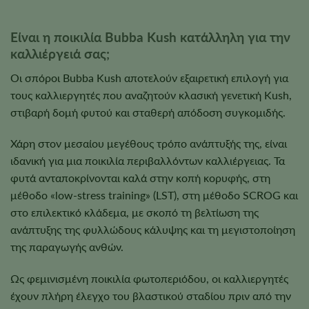
Είναι η ποικιλία Bubba Kush κατάλληλη για την
καλλιέργειά σας;
Οι σπόροι Bubba Kush αποτελούν εξαιρετική επιλογή για
τους καλλιεργητές που αναζητούν κλασική γενετική Kush,
στιβαρή δομή φυτού και σταθερή απόδοση συγκομιδής.
Χάρη στον μεσαίου μεγέθους τρόπο ανάπτυξής της, είναι
ιδανική για μια ποικιλία περιβαλλόντων καλλιέργειας. Τα
φυτά ανταποκρίνονται καλά στην κοπή κορυφής, στη
μέθοδο «low-stress training» (LST), στη μέθοδο SCROG και
στο επιλεκτικό κλάδεμα, με σκοπό τη βελτίωση της
ανάπτυξης της φυλλώδους κάλυψης και τη μεγιστοποίηση
της παραγωγής ανθών.
Ως φεμινισμένη ποικιλία φωτοπεριόδου, οι καλλιεργητές
έχουν πλήρη έλεγχο του βλαστικού σταδίου πριν από την