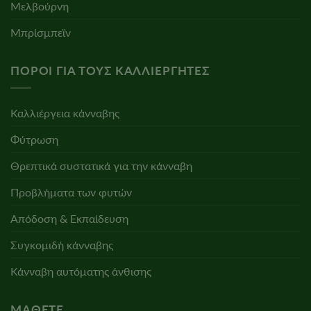
Μελβούρνη
Μπρίσμπεϊν
ΠΌΡΟΙ ΓΙΑ ΤΟΥΣ ΚΑΛΛΙΕΡΓΗΤΈΣ
Καλλιέργεια κάνναβης
Φύτρωση
Θρεπτικά συστατικά για την κάνναβη
Προβλήματα των φυτών
Απόδοση & Εκπαίδευση
Συγκομιδή κάνναβης
Κάνναβη αυτόματης άνθισης
ΜΆΘΕΤΕ