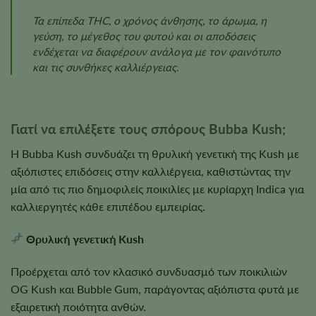
Τα επίπεδα THC, ο χρόνος άνθησης, το άρωμα, η
γεύση, το μέγεθος του φυτού και οι αποδόσεις
ενδέχεται να διαφέρουν ανάλογα με τον φαινότυπο
και τις συνθήκες καλλιέργειας.
Γιατί να επιλέξετε τους σπόρους Bubba Kush;
Η Bubba Kush συνδυάζει τη θρυλική γενετική της Kush με
αξιόπιστες επιδόσεις στην καλλιέργεια, καθιστώντας την
μία από τις πιο δημοφιλείς ποικιλίες με κυρίαρχη Indica για
καλλιεργητές κάθε επιπέδου εμπειρίας.
Θρυλική γενετική Kush
Προέρχεται από τον κλασικό συνδυασμό των ποικιλιών
OG Kush και Bubble Gum, παράγοντας αξιόπιστα φυτά με
εξαιρετική ποιότητα ανθών.