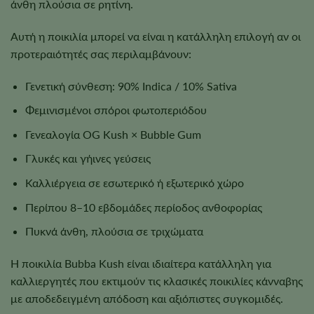
άνθη πλούσια σε ρητίνη.
Αυτή η ποικιλία μπορεί να είναι η κατάλληλη επιλογή αν οι
προτεραιότητές σας περιλαμβάνουν:
Γενετική σύνθεση: 90% Indica / 10% Sativa
Φεμινισμένοι σπόροι φωτοπεριόδου
Γενεαλογία OG Kush × Bubble Gum
Γλυκές και γήινες γεύσεις
Καλλιέργεια σε εσωτερικό ή εξωτερικό χώρο
Περίπου 8–10 εβδομάδες περίοδος ανθοφορίας
Πυκνά άνθη, πλούσια σε τριχώματα
Η ποικιλία Bubba Kush είναι ιδιαίτερα κατάλληλη για
καλλιεργητές που εκτιμούν τις κλασικές ποικιλίες κάνναβης
με αποδεδειγμένη απόδοση και αξιόπιστες συγκομιδές.