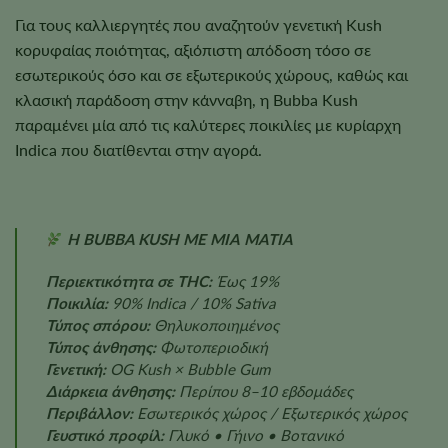
Για τους καλλιεργητές που αναζητούν γενετική Kush
κορυφαίας ποιότητας, αξιόπιστη απόδοση τόσο σε
εσωτερικούς όσο και σε εξωτερικούς χώρους, καθώς και
κλασική παράδοση στην κάνναβη, η Bubba Kush
παραμένει μία από τις καλύτερες ποικιλίες με κυρίαρχη
Indica που διατίθενται στην αγορά.
Η BUBBA KUSH ΜΕ ΜΙΑ ΜΑΤΙΑ
Περιεκτικότητα σε THC:
Έως 19%
Ποικιλία:
90% Indica / 10% Sativa
Τύπος σπόρου:
Θηλυκοποιημένος
Τύπος άνθησης:
Φωτοπεριοδική
Γενετική:
OG Kush × Bubble Gum
Διάρκεια άνθησης:
Περίπου 8–10 εβδομάδες
Περιβάλλον:
Εσωτερικός χώρος / Εξωτερικός χώρος
Γευστικό προφίλ:
Γλυκό • Γήινο • Βοτανικό