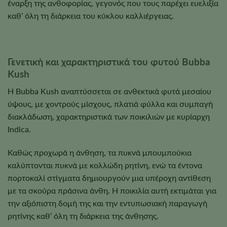
έναρξη της ανθοφορίας, γεγονός που τους παρέχει ευελιξία
καθ’ όλη τη διάρκεια του κύκλου καλλιέργειας.
Γενετική και χαρακτηριστικά του φυτού Bubba
Kush
Η Bubba Kush αναπτύσσεται σε ανθεκτικά φυτά μεσαίου
ύψους, με χοντρούς μίσχους, πλατιά φύλλα και συμπαγή
διακλάδωση, χαρακτηριστικά των ποικιλιών με κυρίαρχη
Indica.
Καθώς προχωρά η άνθηση, τα πυκνά μπουμπούκια
καλύπτονται πυκνά με κολλώδη ρητίνη, ενώ τα έντονα
πορτοκαλί στίγματα δημιουργούν μια υπέροχη αντίθεση
με τα σκούρα πράσινα άνθη. Η ποικιλία αυτή εκτιμάται για
την αξιόπιστη δομή της και την εντυπωσιακή παραγωγή
ρητίνης καθ’ όλη τη διάρκεια της άνθησης.