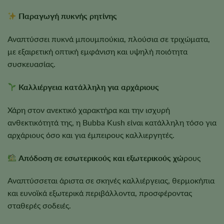
Παραγωγή πυκνής ρητίνης
Αναπτύσσει πυκνά μπουμπούκια, πλούσια σε τριχώματα,
με εξαιρετική οπτική εμφάνιση και υψηλή ποιότητα
συσκευασίας.
Καλλιέργεια κατάλληλη για αρχάριους
Χάρη στον ανεκτικό χαρακτήρα και την ισχυρή
ανθεκτικότητά της, η Bubba Kush είναι κατάλληλη τόσο για
αρχάριους όσο και για έμπειρους καλλιεργητές.
Απόδοση σε εσωτερικούς και εξωτερικούς χώ
ρους
Αναπτύσσεται άριστα σε σκηνές καλλιέργειας, θερμοκήπια
και ευνοϊκά εξωτερικά περιβάλλοντα, προσφέροντας
σταθερές σοδειές.