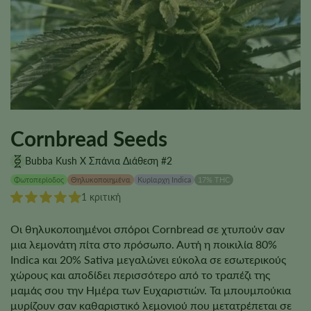
Cornbread Seeds
Bubba Kush X Σπάνια Διάθεση #2
Φωτοπερίοδος
Θηλυκοποιημένα
Κυρίαρχη Indica
17% THC
1 κριτική
Οι θηλυκοποιημένοι σπόροι Cornbread σε χτυπούν σαν
μια λεμονάτη πίτα στο πρόσωπο. Αυτή η ποικιλία 80%
Indica και 20% Sativa μεγαλώνει εύκολα σε εσωτερικούς
χώρους και αποδίδει περισσότερο από το τραπέζι της
μαμάς σου την Ημέρα των Ευχαριστιών. Τα μπουμπούκια
μυρίζουν σαν καθαριστικό λεμονιού που μετατρέπεται σε