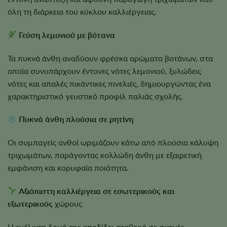
όλη τη διάρκεια του κύκλου καλλιέργειας.
Γεύση λεμονιού με βότανα
Τα πυκνά άνθη αναδύουν φρέσκα αρώματα βοτάνων, στα
οποία συνυπάρχουν έντονες νότες λεμονιού, ξυλώδεις
νότες και απαλές πικάντικες πινελιές, δημιουργώντας ένα
χαρακτηριστικό γευστικό προφίλ παλιάς σχολής.
Πυκνά άνθη πλούσια σε ρητίνη
Οι συμπαγείς ανθοί ωριμάζουν κάτω από πλούσια κάλυψη
τριχωμάτων, παράγοντας κολλώδη άνθη με εξαιρετική
εμφάνιση και κορυφαία ποιότητα.
Αξιόπιστη καλλιέργεια σε εσωτερικούς και
εξωτερικούς
χώρους
Η ευέλικτη δομή της αποδίδει σταθερά σε σκηνές