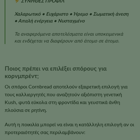
ΣΥΝΗΘΕΣ ΠΡΟΦΙΛ
Χαλαρωτικό • Ευχάριστο • Ήρεμο • Σωματική άνεση
• Απαλή ενέργεια • Νυσταγμένο
Τα αναφερόμενα αποτελέσματα είναι υποκειμενικά
και ενδέχεται να διαφέρουν από άτομο σε άτομο.
Ποιος πρέπει να επιλέξει σπόρους για
κορνμπρέντ;
Οι σπόροι Cornbread αποτελούν εξαιρετική επιλογή για
τους καλλιεργητές που αναζητούν αξιόπιστη γενετική
Kush, φυτά εύκολα στη φροντίδα και γευστικά άνθη
πλούσια σε ρητίνη.
Αυτή η ποικιλία μπορεί να είναι η κατάλληλη επιλογή αν οι
προτεραιότητές σας περιλαμβάνουν: