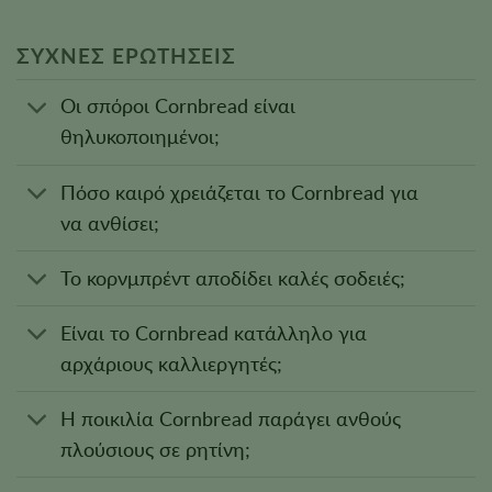
ΣΥΧΝΕΣ ΕΡΩΤΗΣΕΙΣ
Οι σπόροι Cornbread είναι
θηλυκοποιημένοι;
Πόσο καιρό χρειάζεται το Cornbread για
να ανθίσει;
Το κορνμπρέντ αποδίδει καλές σοδειές;
Είναι το Cornbread κατάλληλο για
αρχάριους καλλιεργητές;
Η ποικιλία Cornbread παράγει ανθούς
πλούσιους σε ρητίνη;