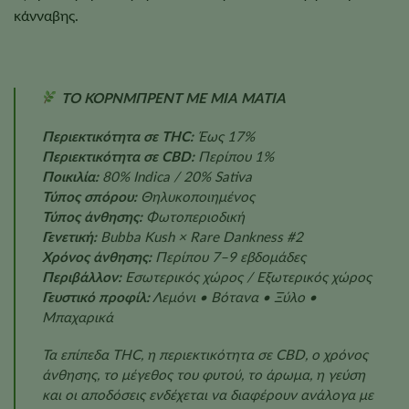
κάνναβης.
ΤΟ ΚΟΡΝΜΠΡΕΝΤ ΜΕ ΜΙΑ ΜΑΤΙΑ
Περιεκτικότητα σε THC:
Έως 17%
Περιεκτικότητα σε CBD:
Περίπου 1%
Ποικιλία:
80% Indica / 20% Sativa
Τύπος σπόρου:
Θηλυκοποιημένος
Τύπος άνθησης:
Φωτοπεριοδική
Γενετική:
Bubba Kush × Rare Dankness #2
Χρόνος άνθησης:
Περίπου 7–9 εβδομάδες
Περιβάλλον:
Εσωτερικός χώρος / Εξωτερικός χώρος
Γευστικό προφίλ:
Λεμόνι • Βότανα • Ξύλο •
Μπαχαρικά
Τα επίπεδα THC, η περιεκτικότητα σε CBD, ο χρόνος
άνθησης, το μέγεθος του φυτού, το άρωμα, η γεύση
και οι αποδόσεις ενδέχεται να διαφέρουν ανάλογα με