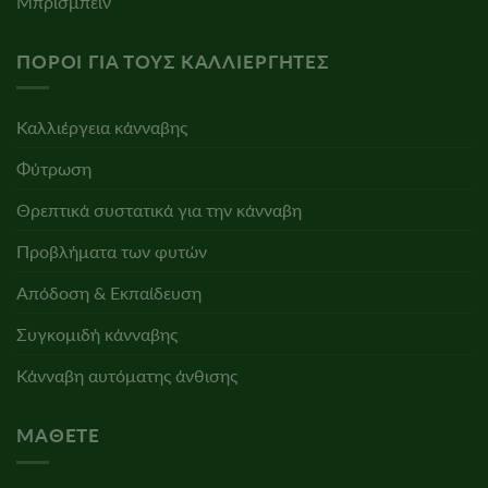
Μπρίσμπεϊν
ΠΌΡΟΙ ΓΙΑ ΤΟΥΣ ΚΑΛΛΙΕΡΓΗΤΈΣ
Καλλιέργεια κάνναβης
Φύτρωση
Θρεπτικά συστατικά για την κάνναβη
Προβλήματα των φυτών
Απόδοση & Εκπαίδευση
Συγκομιδή κάνναβης
Κάνναβη αυτόματης άνθισης
ΜΆΘΕΤΕ