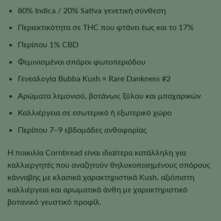
80% Indica / 20% Sativa γενετική σύνθεση
Περιεκτικότητα σε THC που φτάνει έως και το 17%
Περίπου 1% CBD
Φεμινισμένοι σπόροι φωτοπεριόδου
Γενεαλογία Bubba Kush × Rare Dankness #2
Αρώματα λεμονιού, βοτάνων, ξύλου και μπαχαρικών
Καλλιέργεια σε εσωτερικό ή εξωτερικό χώρο
Περίπου 7–9 εβδομάδες ανθοφορίας
Η ποικιλία Cornbread είναι ιδιαίτερα κατάλληλη για
καλλιεργητές που αναζητούν θηλυκοποιημένους σπόρους
κάνναβης με κλασικά χαρακτηριστικά Kush, αξιόπιστη
καλλιέργεια και αρωματικά άνθη με χαρακτηριστικό
βοτανικό γευστικό προφίλ.