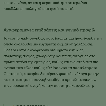
και το πινένιο, αν και η περιεκτικότητα σε τερπένια
ποικίλλει φυσιολογικά από φυτό σε φυτό.
Αναφερόμενες επιδράσεις και γενικό προφίλ
Το «cornbread» συνήθως συνδέεται με μια ήπια έναρξη, την
οποία ακολουθεί μια ευχάριστη σωματική χαλάρωση.
Πολλοί λάτρεις αναφέρουν αισθήματα ευτυχίας,
σωματικής ευεξίας, χαλάρωσης και ήπιας ενέργειας στα
πρώτα στάδια της εμπειρίας, καθώς και ένα σταδιακά πιο
αναπαυτικό τέλος καθώς εξελίσσονται τα αποτελέσματα.
Οι ατομικές εμπειρίες διαφέρουν φυσικά ανάλογα με την
περιεκτικότητα σε κανναβινοειδή, το προφίλ τερπενίων,
την προσωπική ανοχή και την ποσότητα κατανάλωσης.