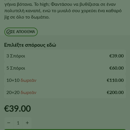
γήινα βότανα. Το high; Φαντάσου να βυθίζεσαι σε έναν
πολυτελή καναπέ, ενώ το μυαλό σου χορεύει ένα καθαρό
jig σε όλο το δωμάτιο.
ΣΕ ΑΠΌΘΕΜΑ
Επιλέξτε σπόρους εδώ
3 Σπόροι
€39.00
5 Σπόροι
€60.00
10+10
δωρεάν
€110.00
20+20
δωρεάν
€200.00
€
39.00
Ποσότητα σπόρων καλαμποκιού
−
+