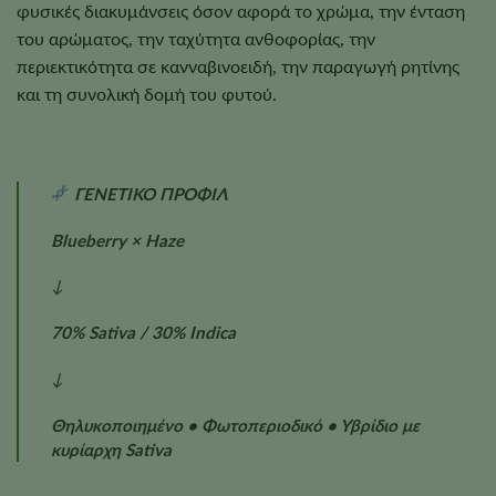
φυσικές διακυμάνσεις όσον αφορά το χρώμα, την ένταση
του αρώματος, την ταχύτητα ανθοφορίας, την
περιεκτικότητα σε κανναβινοειδή, την παραγωγή ρητίνης
και τη συνολική δομή του φυτού.
ΓΕΝΕΤΙΚΟ ΠΡΟΦΙΛ
Blueberry × Haze
↓
70% Sativa / 30% Indica
↓
Θηλυκοποιημένο • Φωτοπεριοδικό • Υβρίδιο με
κυρίαρχη Sativa