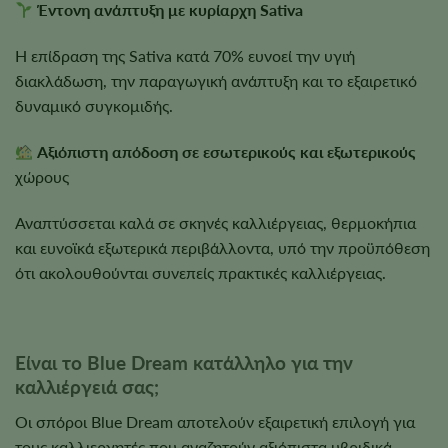
Έντονη ανάπτυξη με κυρίαρχη Sativa
Η επίδραση της Sativa κατά 70% ευνοεί την υγιή
διακλάδωση, την παραγωγική ανάπτυξη και το εξαιρετικό
δυναμικό συγκομιδής.
Αξιόπιστη απόδοση σε εσωτερικούς και εξωτερικούς
χώρους
Αναπτύσσεται καλά σε σκηνές καλλιέργειας, θερμοκήπια
και ευνοϊκά εξωτερικά περιβάλλοντα, υπό την προϋπόθεση
ότι ακολουθούνται συνεπείς πρακτικές καλλιέργειας.
Είναι το Blue Dream κατάλληλο για την
καλλιέργειά σας;
Οι σπόροι Blue Dream αποτελούν εξαιρετική επιλογή για
τους καλλιεργητές που αναζητούν αξιόπιστα υβριδικά