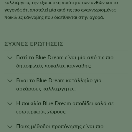
καλλιέργεια, την εξαιρετική ποιότητα των ανθών και το
γεγονός ότι αποτελεί μία από τις πιο αναγνωρισμένες
ποικιλίες κάνναβης που διατίθενται στην αγορά.
ΣΥΧΝΈΣ ΕΡΩΤΉΣΕΙΣ
Γιατί το Blue Dream είναι μία από τις πιο
δημοφιλείς ποικιλίες κάνναβης;
Είναι το Blue Dream κατάλληλο για
αρχάριους καλλιεργητές;
Η ποικιλία Blue Dream αποδίδει καλά σε
εσωτερικούς χώρους;
Ποιες μέθοδοι προπόνησης είναι πιο