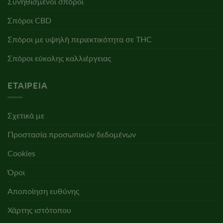
Συνηθισμένοι σπόροι
Σπόροι CBD
Σπόροι με υψηλή περιεκτικότητα σε THC
Σπόροι εύκολης καλλιέργειας
ΕΤΑΙΡΕΊΑ
Σχετικά με
Προστασία προσωπικών δεδομένων
Cookies
Όροι
Αποποίηση ευθύνης
Χάρτης ιστότοπου