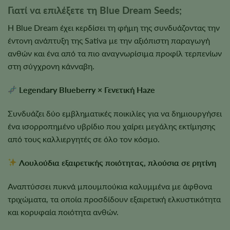
Γιατί να επιλέξετε τη Blue Dream Seeds;
Η Blue Dream έχει κερδίσει τη φήμη της συνδυάζοντας την
έντονη ανάπτυξη της Sativa με την αξιόπιστη παραγωγή
ανθών και ένα από τα πιο αναγνωρίσιμα προφίλ τερπενίων
στη σύγχρονη κάνναβη.
Legendary Blueberry × Γενετική Haze
Συνδυάζει δύο εμβληματικές ποικιλίες για να δημιουργήσει
ένα ισορροπημένο υβρίδιο που χαίρει μεγάλης εκτίμησης
από τους καλλιεργητές σε όλο τον κόσμο.
Λουλούδια εξαιρετικής ποιότητας, πλούσια σε ρητίνη
Αναπτύσσει πυκνά μπουμπούκια καλυμμένα με άφθονα
τριχώματα, τα οποία προσδίδουν εξαιρετική ελκυστικότητα
και κορυφαία ποιότητα ανθών.