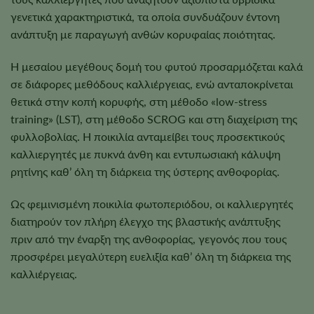
γενετικά χαρακτηριστικά, τα οποία συνδυάζουν έντονη
ανάπτυξη με παραγωγή ανθών κορυφαίας ποιότητας.
Η μεσαίου μεγέθους δομή του φυτού προσαρμόζεται καλά
σε διάφορες μεθόδους καλλιέργειας, ενώ ανταποκρίνεται
θετικά στην κοπή κορυφής, στη μέθοδο «low-stress
training» (LST), στη μέθοδο SCROG και στη διαχείριση της
φυλλοβολίας. Η ποικιλία ανταμείβει τους προσεκτικούς
καλλιεργητές με πυκνά άνθη και εντυπωσιακή κάλυψη
ρητίνης καθ’ όλη τη διάρκεια της ύστερης ανθοφορίας.
Ως φεμινισμένη ποικιλία φωτοπεριόδου, οι καλλιεργητές
διατηρούν τον πλήρη έλεγχο της βλαστικής ανάπτυξης
πριν από την έναρξη της ανθοφορίας, γεγονός που τους
προσφέρει μεγαλύτερη ευελιξία καθ’ όλη τη διάρκεια της
καλλιέργειας.