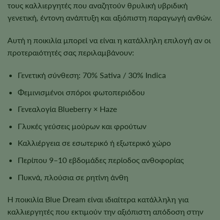
τους καλλιεργητές που αναζητούν θρυλική υβριδική
γενετική, έντονη ανάπτυξη και αξιόπιστη παραγωγή ανθών.
Αυτή η ποικιλία μπορεί να είναι η κατάλληλη επιλογή αν οι
προτεραιότητές σας περιλαμβάνουν:
Γενετική σύνθεση: 70% Sativa / 30% Indica
Φεμινισμένοι σπόροι φωτοπεριόδου
Γενεαλογία Blueberry × Haze
Γλυκές γεύσεις μούρων και φρούτων
Καλλιέργεια σε εσωτερικό ή εξωτερικό χώρο
Περίπου 9–10 εβδομάδες περίοδος ανθοφορίας
Πυκνά, πλούσια σε ρητίνη άνθη
Η ποικιλία Blue Dream είναι ιδιαίτερα κατάλληλη για
καλλιεργητές που εκτιμούν την αξιόπιστη απόδοση στην