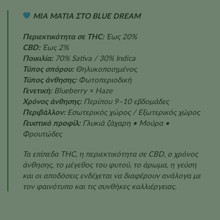
ΜΙΑ ΜΑΤΙΑ ΣΤΟ BLUE DREAM
Περιεκτικότητα σε THC:
Έως 20%
CBD:
Έως 2%
Ποικιλία:
70% Sativa / 30% Indica
Τύπος σπόρου:
Θηλυκοποιημένος
Τύπος άνθησης:
Φωτοπεριοδική
Γενετική:
Blueberry × Haze
Χρόνος άνθησης:
Περίπου 9–10 εβδομάδες
Περιβάλλον:
Εσωτερικός χώρος / Εξωτερικός χώρος
Γευστικό προφίλ:
Γλυκιά ζάχαρη • Μούρα •
Φρουτώδες
Τα επίπεδα THC, η περιεκτικότητα σε CBD, ο χρόνος
άνθησης, το μέγεθος του φυτού, το άρωμα, η γεύση
και οι αποδόσεις ενδέχεται να διαφέρουν ανάλογα με
τον φαινότυπο και τις συνθήκες καλλιέργειας.