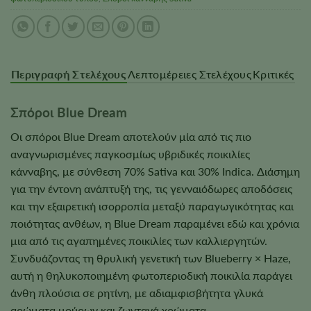
Περιγραφή Στελέχους
Λεπτομέρειες Στελέχους
Κριτικές
Σπόροι Blue Dream
Οι σπόροι Blue Dream αποτελούν μία από τις πιο
αναγνωρισμένες παγκοσμίως υβριδικές ποικιλίες
κάνναβης, με σύνθεση 70% Sativa και 30% Indica. Διάσημη
για την έντονη ανάπτυξή της, τις γενναιόδωρες αποδόσεις
και την εξαιρετική ισορροπία μεταξύ παραγωγικότητας και
ποιότητας ανθέων, η Blue Dream παραμένει εδώ και χρόνια
μια από τις αγαπημένες ποικιλίες των καλλιεργητών.
Συνδυάζοντας τη θρυλική γενετική των Blueberry × Haze,
αυτή η θηλυκοποιημένη φωτοπεριοδική ποικιλία παράγει
άνθη πλούσια σε ρητίνη, με αδιαμφισβήτητα γλυκά
αρώματα μούρων και ζωντανά χρώματα.