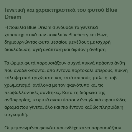
Γενετική και χαρακτηριστικά του φυτού Blue
Dream
Η ποικιλία Blue Dream συνδυάζει τα γενετικά
χαρακτηριστικά των ποικιλιών Blueberry και Haze,
δημιουργώντας φυτά μεσαίου μεγέθους με ισχυρή
διακλάδωση, υγιή ανάπτυξη και άφθονη άνθηση.
Τα ώριμα φυτά παρουσιάζουν συχνά πυκνά πράσινα άνθη
που αναδεικνύονται από έντονα πορτοκαλί ύπερους, πυκνή
κάλυψη από τριχώματα και, κατά καιρούς, μπλε ή μοβ
χρωματισμό, ανάλογα με τον φαινότυπο και τις
περιβαλλοντικές συνθήκες. Κατά τη διάρκεια της
ανθοφορίας, τα φυτά αναπτύσσουν ένα γλυκό φρουτώδες
άρωμα που γίνεται όλο και πιο έντονο καθώς πλησιάζει η
συγκομιδή.
Οι μεμονωμένοι φαινότυποι ενδέχεται να παρουσιάζουν