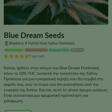
Blue Dream Seeds
Blueberry X Hybrid Haze Sativa Dominant
Φωτοπερίοδος
Θηλυκοποιημένα
Κυρίαρχη Sativa
20% THC
9 κριτικές
Καλώς ήρθατε στον κόσμο του Blue Dream Feminized,
όπου το 20% THC συναντά την τελειότητα της Sativa.
Πρόκειται για μια εγκεφαλική έκρηξη που θα συμβεί στο
κεφάλι σας, ενώ το σώμα σας θα αναπηδήσει από την
ευφορία της Sativa. Και ναι, αυτό το γλυκό άρωμα μούρων;
Είναι ουσιαστικά μια αρωματική πρόσκληση για
χαλάρωση.