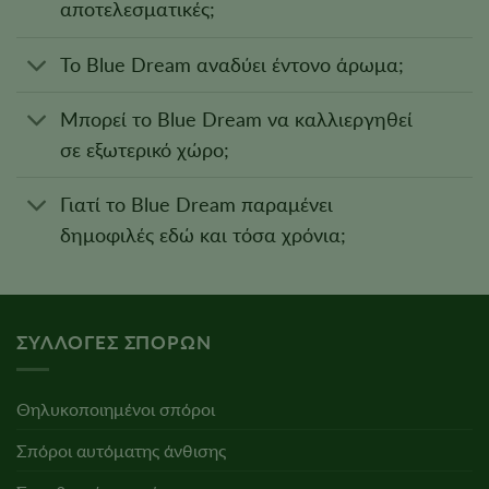
αποτελεσματικές;
Το Blue Dream αναδύει έντονο άρωμα;
Μπορεί το Blue Dream να καλλιεργηθεί
σε εξωτερικό χώρο;
Γιατί το Blue Dream παραμένει
δημοφιλές εδώ και τόσα χρόνια;
ΣΥΛΛΟΓΈΣ ΣΠΌΡΩΝ
Θηλυκοποιημένοι σπόροι
Σπόροι αυτόματης άνθισης