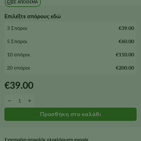
ΣΕ ΑΠΌΘΕΜΑ
Επιλέξτε σπόρους εδώ
3 Σπόροι
€39.00
5 Σπόροι
€60.00
10 σπόροι
€110.00
20 σπόροι
€200.00
€
39.00
Ποσότητα σπόρων Blue Dream
−
+
Εγγυημένη ασφαλής ολοκλήρωση αγοράς