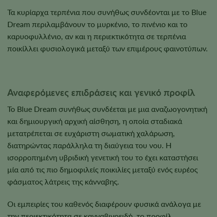
Τα κυρίαρχα τερπένια που συνήθως συνδέονται με το Blue
Dream περιλαμβάνουν το μυρκένιο, το πινένιο και το
καρυοφυλλένιο, αν και η περιεκτικότητα σε τερπένια
ποικίλλει φυσιολογικά μεταξύ των επιμέρους φαινοτύπων.
Αναφερόμενες επιδράσεις και γενικό προφίλ
Το Blue Dream συνήθως συνδέεται με μια αναζωογονητική
και δημιουργική αρχική αίσθηση, η οποία σταδιακά
μετατρέπεται σε ευχάριστη σωματική χαλάρωση,
διατηρώντας παράλληλα τη διαύγεια του νου. Η
ισορροπημένη υβριδική γενετική του το έχει καταστήσει
μία από τις πιο δημοφιλείς ποικιλίες μεταξύ ενός ευρέος
φάσματος λάτρεις της κάνναβης.
Οι εμπειρίες του καθενός διαφέρουν φυσικά ανάλογα με
την περιεκτικότητα σε κανναβινοειδή, το προφίλ