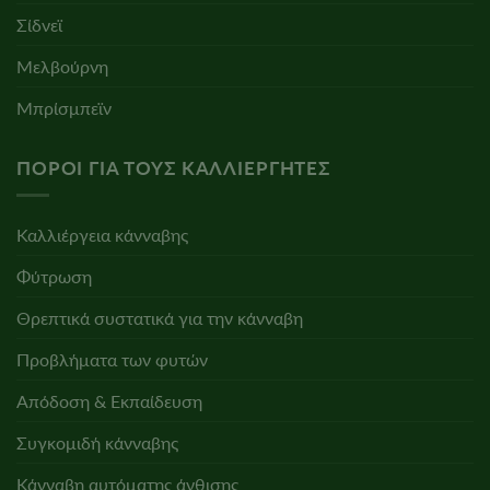
Σίδνεϊ
Μελβούρνη
Μπρίσμπεϊν
ΠΌΡΟΙ ΓΙΑ ΤΟΥΣ ΚΑΛΛΙΕΡΓΗΤΈΣ
Καλλιέργεια κάνναβης
Φύτρωση
Θρεπτικά συστατικά για την κάνναβη
Προβλήματα των φυτών
Απόδοση & Εκπαίδευση
Συγκομιδή κάνναβης
Κάνναβη αυτόματης άνθισης