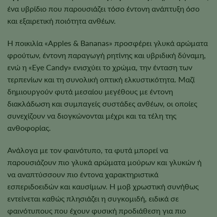
ένα υβρίδιο που παρουσιάζει τόσο έντονη ανάπτυξη όσο
και εξαιρετική ποιότητα ανθέων.
Η ποικιλία «Apples & Bananas» προσφέρει γλυκά αρώματα
φρούτων, έντονη παραγωγή ρητίνης και υβριδική δύναμη,
ενώ η «Eye Candy» ενισχύει το χρώμα, την ένταση των
τερπενίων και τη συνολική οπτική ελκυστικότητα. Μαζί
δημιουργούν φυτά μεσαίου μεγέθους με έντονη
διακλάδωση και συμπαγείς συστάδες ανθέων, οι οποίες
συνεχίζουν να διογκώνονται μέχρι και τα τέλη της
ανθοφορίας.
Ανάλογα με τον φαινότυπο, τα φυτά μπορεί να
παρουσιάζουν πιο γλυκά αρώματα μούρων και γλυκών ή
να αναπτύσσουν πιο έντονα χαρακτηριστικά
εσπεριδοειδών και καυσίμων. Η μοβ χρωστική συνήθως
εντείνεται καθώς πλησιάζει η συγκομιδή, ειδικά σε
φαινότυπους που έχουν φυσική προδιάθεση για πιο