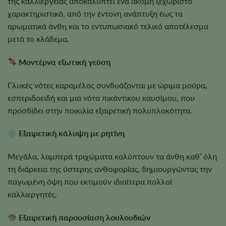
της καλλιέργειας αποκαλύπτει ένα ακόμη ξεχωριστό
χαρακτηριστικό, από την έντονη ανάπτυξη έως τα
αρωματικά άνθη και το εντυπωσιακό τελικό αποτέλεσμα
μετά το κλάδεμα.
Μοντέρνα εξωτική γεύση
Γλυκές νότες καραμέλας συνδυάζονται με ώριμα μούρα,
εσπεριδοειδή και μια νότα πικάντικου καυσίμου, που
προσδίδει στην ποικιλία εξαιρετική πολυπλοκότητα.
Εξαιρετική κάλυψη με ρητίνη
Μεγάλα, λαμπερά τριχώματα καλύπτουν τα άνθη καθ’ όλη
τη διάρκεια της ύστερης ανθοφορίας, δημιουργώντας την
παγωμένη όψη που εκτιμούν ιδιαίτερα πολλοί
καλλιεργητές.
Εξαιρετική παρουσίαση λουλουδιών