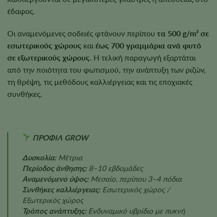
έδαφος.
Οι αναμενόμενες σοδειές φτάνουν περίπου
τα 500 g/m² σε
εσωτερικούς χώρους
και
έως 700 γραμμάρια ανά φυτό
σε εξωτερικούς χώρους
. Η τελική παραγωγή εξαρτάται
από την ποιότητα του φωτισμού, την ανάπτυξη των ριζών,
τη θρέψη, τις μεθόδους καλλιέργειας και τις εποχιακές
συνθήκες.
ΠΡΟΦΙΛ GROW
Δυσκολία:
Μέτρια
Περίοδος άνθησης:
8–10 εβδομάδες
Αναμενόμενο ύψος:
Μεσαίο, περίπου 3–4 πόδια
Συνθήκες καλλιέργειας:
Εσωτερικός χώρος /
Εξωτερικός χώρος
Τρόπος ανάπτυξης:
Ενδυναμικό υβρίδιο με πυκνή