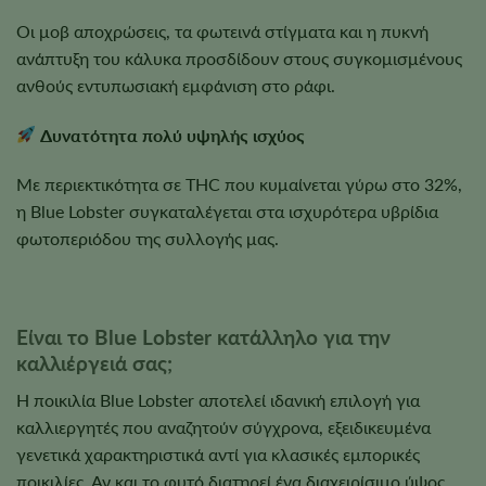
Οι μοβ αποχρώσεις, τα φωτεινά στίγματα και η πυκνή
ανάπτυξη του κάλυκα προσδίδουν στους συγκομισμένους
ανθούς εντυπωσιακή εμφάνιση στο ράφι.
Δυνατότητα πολύ υψηλής ισχύος
Με περιεκτικότητα σε THC που κυμαίνεται γύρω στο 32%,
η Blue Lobster συγκαταλέγεται στα ισχυρότερα υβρίδια
φωτοπεριόδου της συλλογής μας.
Είναι το Blue Lobster κατάλληλο για την
καλλιέργειά σας;
Η ποικιλία Blue Lobster αποτελεί ιδανική επιλογή για
καλλιεργητές που αναζητούν σύγχρονα, εξειδικευμένα
γενετικά χαρακτηριστικά αντί για κλασικές εμπορικές
ποικιλίες. Αν και το φυτό διατηρεί ένα διαχειρίσιμο ύψος,