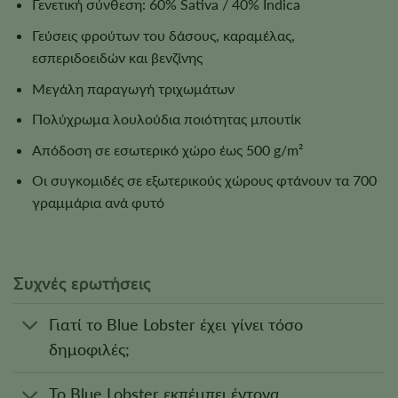
Γενετική σύνθεση: 60% Sativa / 40% Indica
Γεύσεις φρούτων του δάσους, καραμέλας,
εσπεριδοειδών και βενζίνης
Μεγάλη παραγωγή τριχωμάτων
Πολύχρωμα λουλούδια ποιότητας μπουτίκ
Απόδοση σε εσωτερικό χώρο έως 500 g/m²
Οι συγκομιδές σε εξωτερικούς χώρους φτάνουν τα 700
γραμμάρια ανά φυτό
Συχνές ερωτήσεις
Γιατί το Blue Lobster έχει γίνει τόσο
δημοφιλές;
Το Blue Lobster εκπέμπει έντονα