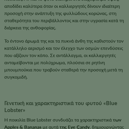
αποδίδει καλύτερα όταν οι καλλιεργητές δίνουν ιδιαίτερη
προσοχή στην ανάπτυξη της φυλλώδους κορώνας, στη
σταθερότητα του περιβάλλοντος και στην υγρασία κατά τη
διάρκεια της ανθοφορίας.
Το έντονο άρωμά της και τα πυκνά άνθη της καθιστούν τον
κατάλληλο αερισμό και τον έλεγχο των οσμών επενδύσεις
που αξίζουν τον κόπο. Σε αντάλλαγμα, οι καλλιεργητές
ανταμείβονται με πολύχρωμα, πλούσια σε ρητίνη
μπουμπούκια που τραβούν σταθερά την προσοχή μετά τη
συγκομιδή.
Γενετική και χαρακτηριστικά του φυτού «Blue
Lobster»
Η ποικιλία Blue Lobster συνδυάζει τα χαρακτηριστικά
των
Apples & Bananas
με αυτά
της Eye Candy
, δημιουργώντας