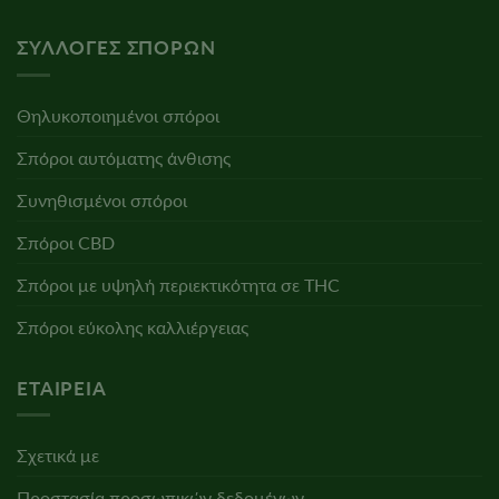
ΣΥΛΛΟΓΈΣ ΣΠΌΡΩΝ
Θηλυκοποιημένοι σπόροι
Σπόροι αυτόματης άνθισης
Συνηθισμένοι σπόροι
Σπόροι CBD
Σπόροι με υψηλή περιεκτικότητα σε THC
Σπόροι εύκολης καλλιέργειας
ΕΤΑΙΡΕΊΑ
Σχετικά με
Προστασία προσωπικών δεδομένων