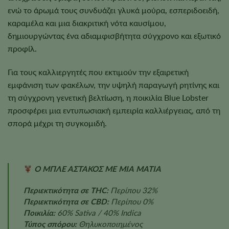
ενώ το άρωμά τους συνδυάζει γλυκά μούρα, εσπεριδοειδή,
καραμέλα και μια διακριτική νότα καυσίμου,
δημιουργώντας ένα αδιαμφισβήτητα σύγχρονο και εξωτικό
προφίλ.
Για τους καλλιεργητές που εκτιμούν την εξαιρετική
εμφάνιση των φακέλων, την υψηλή παραγωγή ρητίνης και
τη σύγχρονη γενετική βελτίωση, η ποικιλία Blue Lobster
προσφέρει μια εντυπωσιακή εμπειρία καλλιέργειας, από τη
σπορά μέχρι τη συγκομιδή.
Ο ΜΠΛΕ ΑΣΤΑΚΟΣ ΜΕ ΜΙΑ ΜΑΤΙΑ
Περιεκτικότητα σε THC:
Περίπου 32%
Περιεκτικότητα σε CBD:
Περίπου 0%
Ποικιλία:
60% Sativa / 40% Indica
Τύπος σπόρου:
Θηλυκοποιημένος