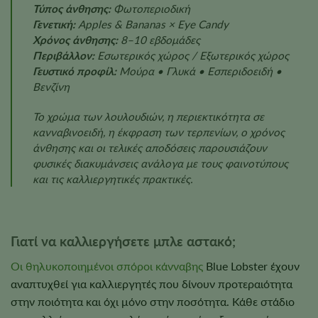
Τύπος άνθησης:
Φωτοπεριοδική
Γενετική:
Apples & Bananas × Eye Candy
Χρόνος άνθησης:
8–10 εβδομάδες
Περιβάλλον:
Εσωτερικός χώρος / Εξωτερικός χώρος
Γευστικό προφίλ:
Μούρα • Γλυκά • Εσπεριδοειδή •
Βενζίνη
Το χρώμα των λουλουδιών, η περιεκτικότητα σε
κανναβινοειδή, η έκφραση των τερπενίων, ο χρόνος
άνθησης και οι τελικές αποδόσεις παρουσιάζουν
φυσικές διακυμάνσεις ανάλογα με τους φαινοτύπους
και τις καλλιεργητικές πρακτικές.
Γιατί να καλλιεργήσετε μπλε αστακό;
Οι θηλυκοποιημένοι σπόροι κάνναβης
Blue Lobster έχουν
αναπτυχθεί για καλλιεργητές που δίνουν προτεραιότητα
στην ποιότητα και όχι μόνο στην ποσότητα. Κάθε στάδιο