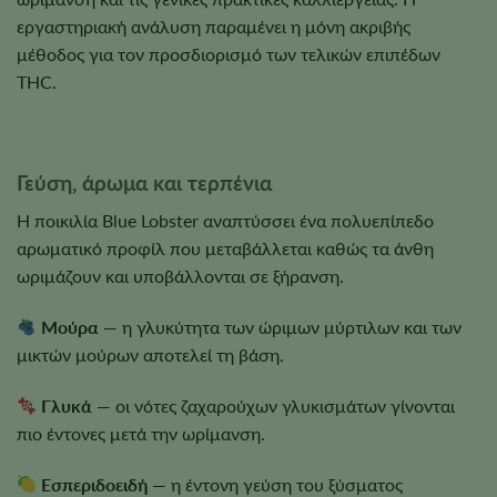
εργαστηριακή ανάλυση παραμένει η μόνη ακριβής
μέθοδος για τον προσδιορισμό των τελικών επιπέδων
THC.
Γεύση, άρωμα και τερπένια
Η ποικιλία Blue Lobster αναπτύσσει ένα πολυεπίπεδο
αρωματικό προφίλ που μεταβάλλεται καθώς τα άνθη
ωριμάζουν και υποβάλλονται σε ξήρανση.
Μούρα
— η γλυκύτητα των ώριμων μύρτιλων και των
μικτών μούρων αποτελεί τη βάση.
Γλυκά
— οι νότες ζαχαρούχων γλυκισμάτων γίνονται
πιο έντονες μετά την ωρίμανση.
Εσπεριδοειδή
— η έντονη γεύση του ξύσματος