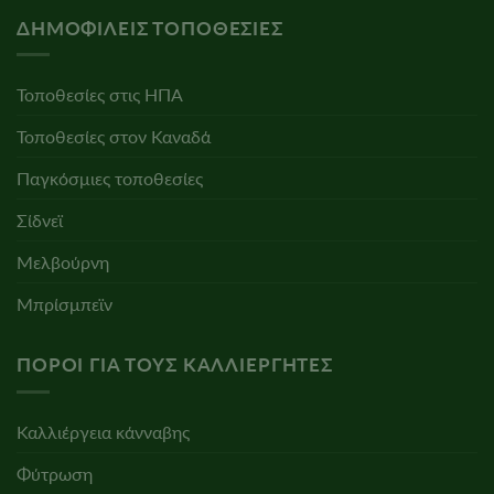
ΔΗΜΟΦΙΛΕΊΣ ΤΟΠΟΘΕΣΊΕΣ
Τοποθεσίες στις ΗΠΑ
Τοποθεσίες στον Καναδά
Παγκόσμιες τοποθεσίες
Σίδνεϊ
Μελβούρνη
Μπρίσμπεϊν
ΠΌΡΟΙ ΓΙΑ ΤΟΥΣ ΚΑΛΛΙΕΡΓΗΤΈΣ
Καλλιέργεια κάνναβης
Φύτρωση