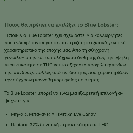
Ποιος θα πρέπει να επιλέξει το Blue Lobster;
Η ποικιλία Blue Lobster έχει σχεδιαστεί για καλλιεργητές
που ενδιαφέρονται για τα πιο περιζήτητα εξωτικά γενετικά
χαρακτηριστικά της εποχής μας. Από τη σύγχρονη
γενεαλογία της και τα πολύχρωμα άνθη της έως την υψηλή
περιεκτικότητα σε THC και το αξέχαστο προφίλ τερπενίων
της, συνδυάζει πολλές από τις ιδιότητες που χαρακτηρίζουν
την σύγχρονη κάνναβη κορυφαίας ποιότητας.
Το Blue Lobster μπορεί να είναι μια εξαιρετική επιλογή αν
ψάχνετε για:
Μήλα & Μπανάνες × Γενετική Eye Candy
Περίπου 32% δυνητική περιεκτικότητα σε THC