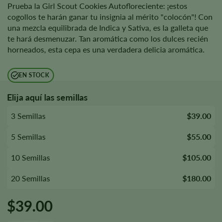
Prueba la Girl Scout Cookies Autofloreciente: ¡estos
cogollos te harán ganar tu insignia al mérito "colocón"! Con
una mezcla equilibrada de Indica y Sativa, es la galleta que
te hará desmenuzar. Tan aromática como los dulces recién
horneados, esta cepa es una verdadera delicia aromática.
EN STOCK
Elija aquí las semillas
3 Semillas
$39.00
5 Semillas
$55.00
10 Semillas
$105.00
20 Semillas
$180.00
$
39.00