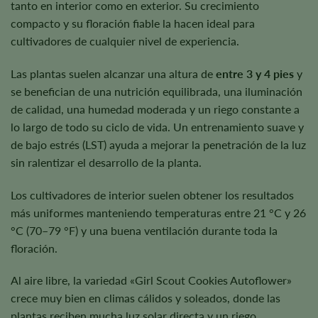
tanto en interior como en exterior. Su crecimiento
compacto y su floración fiable la hacen ideal para
cultivadores de cualquier nivel de experiencia.
Las plantas suelen alcanzar una altura de
entre 3 y 4 pies
y
se benefician de una nutrición equilibrada, una iluminación
de calidad, una humedad moderada y un riego constante a
lo largo de todo su ciclo de vida. Un entrenamiento suave y
de bajo estrés (LST) ayuda a mejorar la penetración de la luz
sin ralentizar el desarrollo de la planta.
Los cultivadores de interior suelen obtener los resultados
más uniformes manteniendo temperaturas entre 21 °C y 26
°C (70–79 °F) y una buena ventilación durante toda la
floración.
Al aire libre, la variedad «Girl Scout Cookies Autoflower»
crece muy bien en climas cálidos y soleados, donde las
plantas reciben mucha luz solar directa y un riego