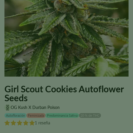
Girl Scout Cookies Autoflower
Seeds
OG Kush X Durban Poison
Autofloración
Feminizada
Predominancia Sativa
20 % de THC
1 reseña