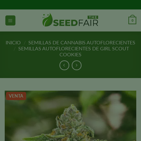
Ir
al
contenido
0
INICIO
/
SEMILLAS DE CANNABIS AUTOFLORECIENTES
/
SEMILLAS AUTOFLORECIENTES DE GIRL SCOUT
COOKIES
VENTA