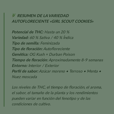
RESUMEN DE LA VARIEDAD
AUTOFLORECIENTE «GIRL SCOUT COOKIES»
Potencial de THC:
Hasta un 20 %
Variedad:
60 % Sativa / 40 % Índica
Tipo de semilla:
Feminizada
Tipo de floración:
Autofloreciente
Genética:
OG Kush × Durban Poison
Tiempo de floración:
Aproximadamente 8-9 semanas
Entorno:
Interior / Exterior
Perfil de sabor:
Azúcar moreno • Terroso • Menta •
Nuez moscada
Los niveles de THC, el tiempo de floración, el aroma,
el sabor, el tamaño de la planta y los rendimientos
pueden variar en función del fenotipo y de las
condiciones de cultivo.