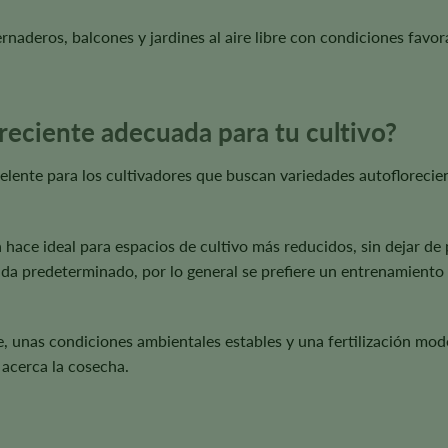
ernaderos, balcones y jardines al aire libre con condiciones fav
reciente adecuada para tu cultivo?
ente para los cultivadores que buscan variedades autofloreciente
hace ideal para espacios de cultivo más reducidos, sin dejar de 
ida predeterminado, por lo general se prefiere un entrenamiento s
 unas condiciones ambientales estables y una fertilización mod
 acerca la cosecha.