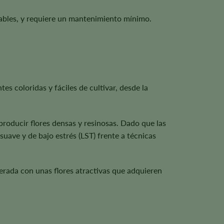
orables, y requiere un mantenimiento mínimo.
s coloridas y fáciles de cultivar, desde la
producir flores densas y resinosas. Dado que las
uave y de bajo estrés (LST) frente a técnicas
erada con unas flores atractivas que adquieren