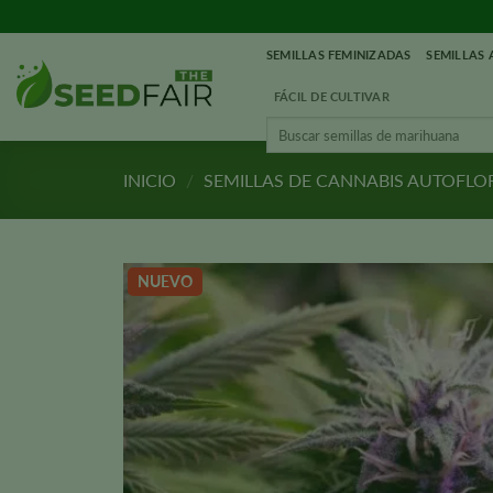
Ir
al
SEMILLAS FEMINIZADAS
SEMILLAS
contenido
FÁCIL DE CULTIVAR
Buscar:
INICIO
/
SEMILLAS DE CANNABIS AUTOFLO
NUEVO