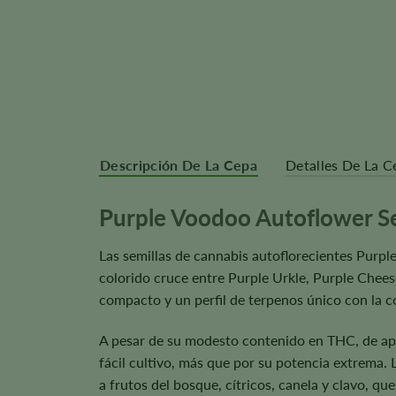
Descripción De La Cepa
Detalles De La C
Purple Voodoo Autoflower S
Las semillas de cannabis autoflorecientes Purple
colorido cruce entre Purple Urkle, Purple Chee
compacto y un perfil de terpenos único con la c
A pesar de su modesto contenido en THC, de 
fácil cultivo, más que por su potencia extrema.
a frutos del bosque, cítricos, canela y clavo, que