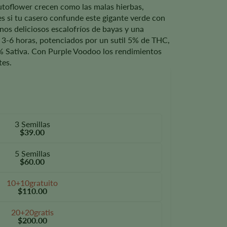
utoflower crecen como las malas hierbas,
es si tu casero confunde este gigante verde con
nos deliciosos escalofríos de bayas y una
 3-6 horas, potenciados por un sutil 5% de THC,
0% Sativa. Con Purple Voodoo los rendimientos
es.
3 Semillas
$39.00
5 Semillas
$60.00
10+10gratuito
$110.00
20+20gratis
$200.00