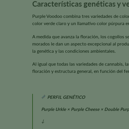
Características genéticas y 
Purple Voodoo combina tres variedades de color
color verde claro y un llamativo color púrpura en
A medida que avanza la floración, los cogollos s
morados le dan un aspecto excepcional al produ
la genética y las condiciones ambientales.
Al igual que todas las variedades de cannabis, 
floración y estructura general, en función del fe
PERFIL GENÉTICO
Purple Urkle × Purple Cheese × Double Purp
↓