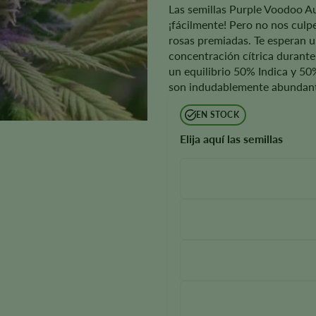
Las semillas Purple Voodoo A
¡fácilmente! Pero no nos culp
rosas premiadas. Te esperan u
concentración cítrica durante
un equilibrio 50% Indica y 5
son indudablemente abundant
EN STOCK
Elija aquí las semillas