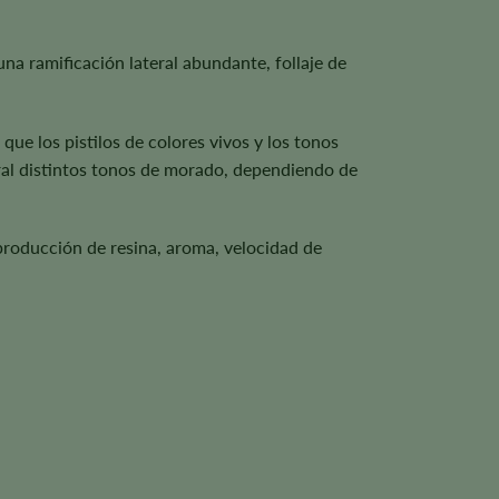
a ramificación lateral abundante, follaje de
ue los pistilos de colores vivos y los tonos
ral distintos tonos de morado, dependiendo de
 producción de resina, aroma, velocidad de