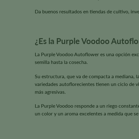
Da buenos resultados en tiendas de cultivo, inv
¿Es la Purple Voodoo Autoflo
La Purple Voodoo Autoflower es una opción excel
semilla hasta la cosecha.
Su estructura, que va de compacta a mediana, la 
variedades autoflorecientes tienen un ciclo de v
más agresivas.
La Purple Voodoo responde a un riego constante,
un color y un aroma excelentes a medida que se