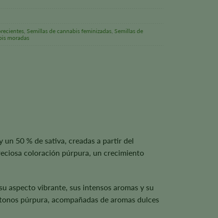
orecientes
,
Semillas de cannabis feminizadas
,
Semillas de
bis moradas
 un 50 % de sativa, creadas a partir del
reciosa coloración púrpura, un crecimiento
su aspecto vibrante, sus intensos aromas y su
on tonos púrpura, acompañadas de aromas dulces