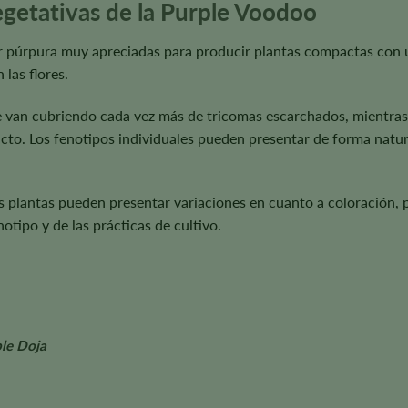
vegetativas de la Purple Voodoo
 púrpura muy apreciadas para producir plantas compactas con un
 las flores.
e van cubriendo cada vez más de tricomas escarchados, mientras q
cto. Los fenotipos individuales pueden presentar de forma natu
las plantas pueden presentar variaciones en cuanto a coloración,
notipo y de las prácticas de cultivo.
le Doja