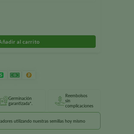
toflower Seeds
Reembolsos
Germinación
sin
garantizada*.
complicaciones
vadores utilizando nuestras semillas hoy mismo