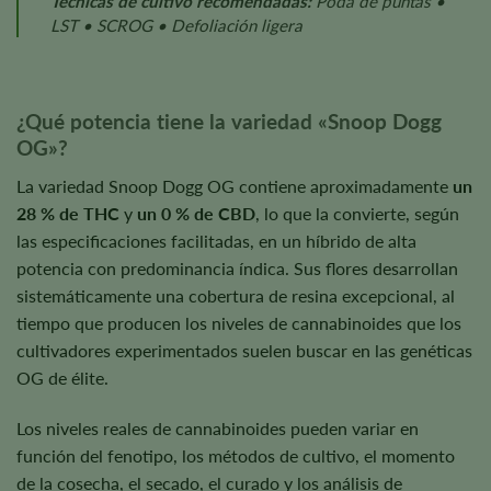
Técnicas de cultivo recomendadas:
Poda de puntas •
LST • SCROG • Defoliación ligera
¿Qué potencia tiene la variedad «Snoop Dogg
OG»?
La variedad Snoop Dogg OG contiene aproximadamente
un
28 % de THC
y
un 0 % de CBD
, lo que la convierte, según
las especificaciones facilitadas, en un híbrido de alta
potencia con predominancia índica. Sus flores desarrollan
sistemáticamente una cobertura de resina excepcional, al
tiempo que producen los niveles de cannabinoides que los
cultivadores experimentados suelen buscar en las genéticas
OG de élite.
Los niveles reales de cannabinoides pueden variar en
función del fenotipo, los métodos de cultivo, el momento
de la cosecha, el secado, el curado y los análisis de