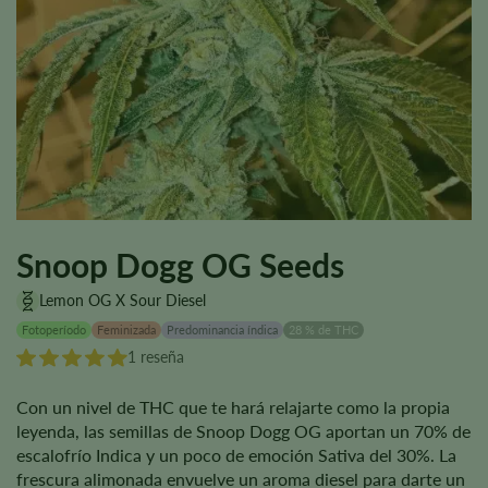
Snoop Dogg OG Seeds
Lemon OG X Sour Diesel
Fotoperíodo
Feminizada
Predominancia índica
28 % de THC
1 reseña
Con un nivel de THC que te hará relajarte como la propia
leyenda, las semillas de Snoop Dogg OG aportan un 70% de
escalofrío Indica y un poco de emoción Sativa del 30%. La
frescura alimonada envuelve un aroma diesel para darte un