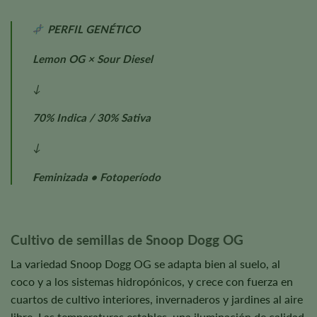
PERFIL GENÉTICO
Lemon OG × Sour Diesel
↓
70% Indica / 30% Sativa
↓
Feminizada • Fotoperíodo
Cultivo de semillas de Snoop Dogg OG
La variedad Snoop Dogg OG se adapta bien al suelo, al
coco y a los sistemas hidropónicos, y crece con fuerza en
cuartos de cultivo interiores, invernaderos y jardines al aire
libre. Las temperaturas estables, una iluminación de calidad