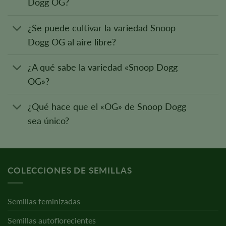
Dogg OG?
¿Se puede cultivar la variedad Snoop
Dogg OG al aire libre?
¿A qué sabe la variedad «Snoop Dogg
OG»?
¿Qué hace que el «OG» de Snoop Dogg
sea único?
COLECCIONES DE SEMILLAS
Semillas feminizadas
Semillas autoflorecientes