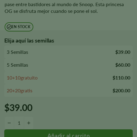
pase entre bastidores al mundo de Snoop. Esta princesa
OG se disfruta mejor cuando se pone el sol.
EN STOCK
Elija aquí las semillas
3 Semillas
$39.00
5 Semillas
$60.00
10+10gratuito
$110.00
20+20gratis
$200.00
$
39.00
Cantidad de semillas Snoop Dogg OG
-
+