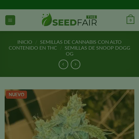
Ir
al
contenido
0
INICIO
/
SEMILLAS DE CANNABIS CON ALTO
CONTENIDO EN THC
/
SEMILLAS DE SNOOP DOGG
OG
NUEVO