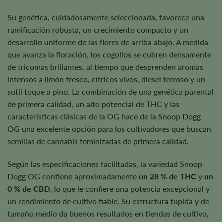
Su genética, cuidadosamente seleccionada, favorece una
ramificación robusta, un crecimiento compacto y un
desarrollo uniforme de las flores de arriba abajo. A medida
que avanza la floración, los cogollos se cubren densamente
de tricomas brillantes, al tiempo que desprenden aromas
intensos a limón fresco, cítricos vivos, diesel terroso y un
sutil toque a pino. La combinación de una genética parental
de primera calidad, un alto potencial de THC y las
características clásicas de la OG hace de la Snoop Dogg
OG una excelente opción para los cultivadores que buscan
semillas de cannabis feminizadas de primera calidad.
Según las especificaciones facilitadas, la variedad Snoop
Dogg OG contiene aproximadamente
un 28 % de THC
y
un
0 % de CBD
, lo que le confiere una potencia excepcional y
un rendimiento de cultivo fiable. Su estructura tupida y de
tamaño medio da buenos resultados en tiendas de cultivo,