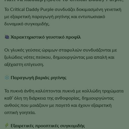
Το Critical Daddy Purple συνδυάζει δοκιμασμένη γενετική
με εξαιρετική παραγωγή ρητίνης και εντυπωσιακό
δυναμικό συγκομιδής.
Χαρακτηριστικό γευστικό προφίλ
Οι γλυκές γεύσεις ώριμων σταφυλιών συνδυάζονται με
ξυλώδεις νότες πεύκου, δημιουργώντας μια απαλή και
αξέχαστη επίγευση.
Παραγωγή βαριάς ρητίνης
Τα πυκνά άνθη καλύπτονται πυκνά με κολλώδη τριχώματα
καθ’ όλη τη διάρκεια της ανθοφορίας, δημιουργώντας
ανθούς που μοιάζουν με παγετό και έχουν εξαιρετική
οπτική γοητεία.
Εξαιρετικές προοπτικές συγκομιδής