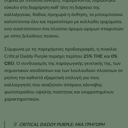
εύκολο στη διαχείριση καθ’ όλη τη διάρκεια της
καλλιέργειας. Καθώς προχωρά η άνθηση, τα μπουμπούκια
καλύπτονται όλο και περισσότερο με κολλώδη τριχώματα,
ενώ αναπτύσσουν ένα πλούσιο άρωμα ώριμων σταφυλιών
με νότες ξυλώδους πεύκου.
Σύμφωνα με τις παρεχόμενες προδιαγραφές, η ποικιλία
Critical Daddy Purple περιέχει περίπου
25% THC
και
0%
CBD
. Ο συνδυασμός της παραγωγικής γενετικής της, των
σημαντικών αποδόσεων και των λουλουδιών πλούσιων σε
ρητίνη την καθιστά εξαιρετική επιλογή για τους
καλλιεργητές που αναζητούν σπόρους κάνναβης
φωτοπεριόδου υψηλής ποιότητας και ισορροπημένων
χαρακτηριστικών.
CRITICAL DADDY PURPLE: ΜΙΑ ΓΡΗΓΟΡΗ