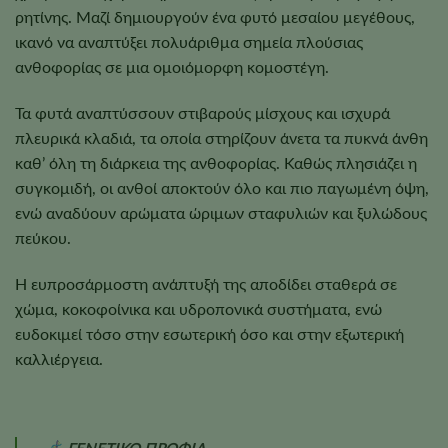
ρητίνης. Μαζί δημιουργούν ένα φυτό μεσαίου μεγέθους,
ικανό να αναπτύξει πολυάριθμα σημεία πλούσιας
ανθοφορίας σε μια ομοιόμορφη κομοστέγη.
Τα φυτά αναπτύσσουν στιβαρούς μίσχους και ισχυρά
πλευρικά κλαδιά, τα οποία στηρίζουν άνετα τα πυκνά άνθη
καθ’ όλη τη διάρκεια της ανθοφορίας. Καθώς πλησιάζει η
συγκομιδή, οι ανθοί αποκτούν όλο και πιο παγωμένη όψη,
ενώ αναδύουν αρώματα ώριμων σταφυλιών και ξυλώδους
πεύκου.
Η ευπροσάρμοστη ανάπτυξή της αποδίδει σταθερά σε
χώμα, κοκοφοίνικα και υδροπονικά συστήματα, ενώ
ευδοκιμεί τόσο στην εσωτερική όσο και στην εξωτερική
καλλιέργεια.