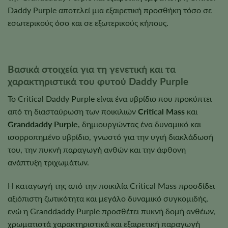
Daddy Purple αποτελεί μια εξαιρετική προσθήκη τόσο σε
εσωτερικούς όσο και σε εξωτερικούς κήπους.
Βασικά στοιχεία για τη γενετική και τα
χαρακτηριστικά του φυτού Daddy Purple
Το Critical Daddy Purple είναι ένα υβρίδιο που προκύπτει
από τη διασταύρωση των ποικιλιών
Critical Mass
και
Granddaddy Purple
, δημιουργώντας ένα δυναμικό και
ισορροπημένο υβρίδιο, γνωστό για την υγιή διακλάδωσή
του, την πυκνή παραγωγή ανθών και την άφθονη
ανάπτυξη τριχωμάτων.
Η καταγωγή της από την ποικιλία Critical Mass προσδίδει
αξιόπιστη ζωτικότητα και μεγάλο δυναμικό συγκομιδής,
ενώ η Granddaddy Purple προσθέτει πυκνή δομή ανθέων,
χρωματιστά χαρακτηριστικά και εξαιρετική παραγωγή