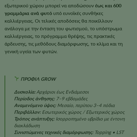
εξωτερικού χώρου μπορεί να αποδώσουν
έως και 600
γραμμάρια ανά φυτό
υπό ευνοϊκές συνθήκες
καλλιέργειας. Οι τελικές αποδόσεις θα ποικίλλουν
ανάλογα με την ένταση του φωτισμού, το υπόστρωμα
καλλιέργειας, το πρόγραμμα θρέψης, τις πρακτικές
άρδευσης, τις μεθόδους διαμόρφωσης, το κλίμα και τη
γενική υγεία των φυτών.
ΠΡΟΦΙΛ GROW
Δυσκολία:
Αρχάριοι έως Ενδιάμεσοι
Περίοδος άνθησης:
7–9 εβδομάδες
Αναμενόμενο ύψος:
Μεσαίο, περίπου 3–4 πόδια
Περιβάλλον:
Εσωτερικός χώρος / Εξωτερικός χώρος
Τρόπος ανάπτυξης:
Ισορροπημένο υβρίδιο με έντονη
διακλάδωση
Συνιστώμενες τεχνικές διαμόρφωσης:
Topping • LST