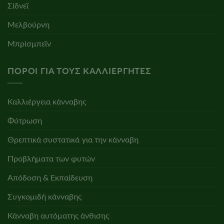
Σίδνεϊ
Μελβούρνη
Μπρίσμπεϊν
ΠΌΡΟΙ ΓΙΑ ΤΟΥΣ ΚΑΛΛΙΕΡΓΗΤΈΣ
Καλλιέργεια κάνναβης
Φύτρωση
Θρεπτικά συστατικά για την κάνναβη
Προβλήματα των φυτών
Απόδοση & Εκπαίδευση
Συγκομιδή κάνναβης
Κάνναβη αυτόματης άνθισης