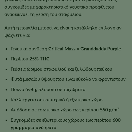
συγκομιδές με χαρακτηριστικό γευστικό προφίλ που
αναδεικνύει τη γεύση του σταφυλιού.
Αυτή η ποικιλία μπορεί να είναι η κατάλληλη επιλογή αν
ψάχνετε για:
Γενετική σύνθεση
Critical Mass × Granddaddy Purple
Περίπου
25% THC
Γεύσεις ώριμου σταφυλιού και ξυλώδους πεύκου
Φυτά μεσαίου ύψους που είναι εύκολο να φροντιστούν
Πυκνά άνθη, πλούσια σε τριχώματα
Καλλιέργεια σε εσωτερικό ή εξωτερικό χώρο
Απόδοση σε εσωτερικό χώρο έως περίπου
550 g/m²
Συγκομιδές σε εξωτερικούς χώρους έως περίπου
600
γραμμάρια ανά φυτό