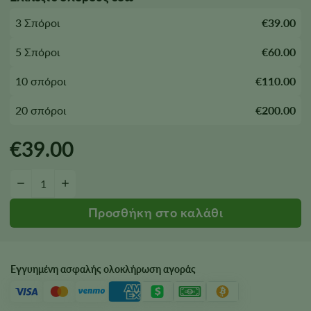
3 Σπόροι
€39.00
5 Σπόροι
€60.00
10 σπόροι
€110.00
20 σπόροι
€200.00
€
39.00
Κρίσιμη ποσότητα σπόρων Daddy Purple
−
+
Εγγυημένη ασφαλής ολοκλήρωση αγοράς