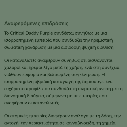
Αναφερόμενες επιδράσεις
Το Critical Daddy Purple συνδέεται συνήθως με μια
ισορροπημένη εμπειρία που συνδυάζει την ηρεμιστική
σωματική χαλάρωση με μια αισιόδοξη ψυχική διάθεση.
Οι καταναλωτές αναφέρουν συνήθως ότι αισθάνονται
χαλαροί και ήρεμοι λίγο μετά τη χρήση, ενώ στη συνέχεια
νιώθουν ευφορία και βελτιωμένη συγκέντρωση. Η
ισορροπημένη υβριδική καταγωγή της δημιουργεί ένα
ευχάριστο προφίλ που συνδυάζει τη σωματική άνεση με τη
διανοητική διαύγεια, σύμφωνα με τις εμπειρίες που
αναφέρουν οι καταναλωτές.
Οι ατομικές εμπειρίες διαφέρουν ανάλογα με τη δόση, την
αντοχή, την περιεκτικότητα σε κανναβινοειδή, τη χημεία