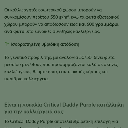
Οι καλλιεργητές εσωτερικού χώρου μπορούν να
συγκομίσουν περίπου
550 g/m²
, ενώ τα φυτά εξωτερικού
χώρου μπορούν να αποδώσουν
έως και 600 γραμμάρια
ανά φυτό
υπό ευνοϊκές συνθήκες καλλιέργειας.
Ισορροπημένη υβριδική απόδοση
Το γενετικό προφίλ της, με αναλογία 50/50, δίνει φυτά
μεσαίου μεγέθους που προσαρμόζονται καλά σε σκηνές
καλλιέργειας, θερμοκήπια, εσωτερικούς κήπους και
υπαίθρια καλλιέργεια.
Είναι η ποικιλία Critical Daddy Purple κατάλληλη
για την καλλιέργειά σας;
Το Critical Daddy Purple αποτελεί εξαιρετική επιλογή για