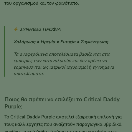
του οργανισμού και τον φαινότυπο.
ΣΥΝΗΘΕΣ ΠΡΟΦΙΛ
Χαλάρωση • Ηρεμία • Ευτυχία • Συγκέντρωση
Τα αναφερόμενα αποτελέσματα βασίζονται στις
εμπειρίες των καταναλωτών και δεν πρέπει να
ερμηνεύονται ως ιατρικοί ισχυρισμοί ή εγγυημένα
αποτελέσματα.
Ποιος θα πρέπει να επιλέξει το Critical Daddy
Purple;
Το Critical Daddy Purple αποτελεί εξαιρετική επιλογή για
τους καλλιεργητές που αναζητούν παραγωγικά υβριδικά
γονίδια, πυκνά άνθη πλούσια σε ρητίνη και αξιόπιστες