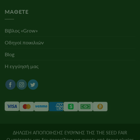
ΜΆΘΕΤΕ
Βίβλος «Grow»
Οδηγοί ποικιλιών
Blog
Η εγγύησή μας
ΔΗΛΩΣΗ ΑΠΟΠΟΙΗΣΗΣ ΕΥΘΥΝΗΣ ΤΗΣ THE SEED FAIR
Ο ιστότοπός μας δεν προορίζεται για αγορές από άτομα ηλικίας