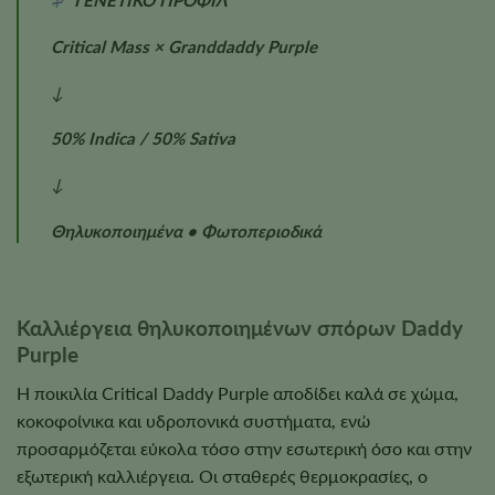
ΓΕΝΕΤΙΚΟ ΠΡΟΦΙΛ
Critical Mass × Granddaddy Purple
↓
50% Indica / 50% Sativa
↓
Θηλυκοποιημένα • Φωτοπεριοδικά
Καλλιέργεια θηλυκοποιημένων σπόρων Daddy
Purple
Η ποικιλία Critical Daddy Purple αποδίδει καλά σε χώμα,
κοκοφοίνικα και υδροπονικά συστήματα, ενώ
προσαρμόζεται εύκολα τόσο στην εσωτερική όσο και στην
εξωτερική καλλιέργεια. Οι σταθερές θερμοκρασίες, ο