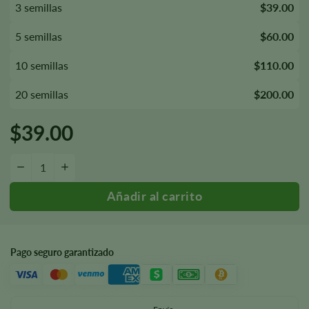
3 semillas
$39.00
5 semillas
$60.00
10 semillas
$110.00
20 semillas
$200.00
$
39.00
Cantidad crítica de semillas de Daddy Purple
—
+
Pago seguro garantizado