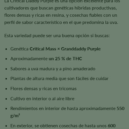
La Critical Daddy Purple es una opción excelente para los
cultivadores que buscan genéticas híbridas productivas,
flores densas y ricas en resina, y cosechas fiables con un
perfil de sabor característico en el que predomina la uva.
Esta variedad puede ser una buena opción si buscas:
Genética
Critical Mass × Granddaddy Purple
Aproximadamente
un 25 % de THC
Sabores a uva madura y a pino amaderado
Plantas de altura media que son fáciles de cuidar
Flores densas y ricas en tricomas
Cultivo en interior o al aire libre
Rendimientos en interior de hasta aproximadamente
550
g/m²
En exterior, se obtienen cosechas de hasta unos
600