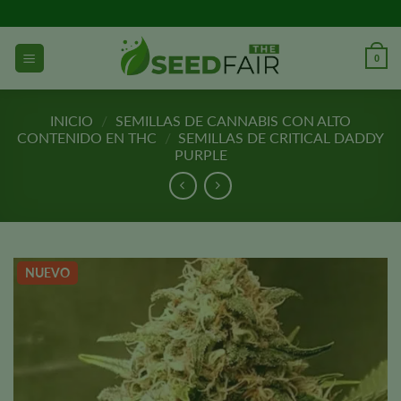
Ir
al
contenido
0
INICIO
/
SEMILLAS DE CANNABIS CON ALTO
CONTENIDO EN THC
/
SEMILLAS DE CRITICAL DADDY
PURPLE
NUEVO