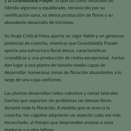
y
la Granddaddy Purple
, lo que da como resultado un
híbrido vigoroso y equilibrado, reconocido por su
ramificación sana, su densa producción de flores y su
abundante desarrollo de tricomas.
Su linaje Critical Mass aporta un vigor fiable y un generoso
potencial de cosecha, mientras que Granddaddy Purple
aporta una estructura floral densa, características
cromáticas y una producción de resina excepcional. Juntas
dan lugar a una planta de tamaño medio capaz de
desarrollar numerosas zonas de floración abundantes a lo
largo de una copa uniforme.
Las plantas desarrollan tallos robustos y ramas laterales
fuertes que soportan sin problemas las densas flores
durante toda la floración. A medida que se acerca la
cosecha, los cogollos adquieren un aspecto cada vez más
escarchado, al tiempo que desprenden aromas a uvas
maduras y a pino leñoso.