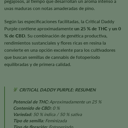
pegajosos, al tiempo que desarrollan un aroma intenso a
uvas maduras con notas amaderadas de pino.
Según las especificaciones facilitadas, la Critical Daddy
Purple contiene aproximadamente
un 25 % de THC
y
un 0
% de CBD
. Su combinación de genética productiva,
rendimientos sustanciales y flores ricas en resina la
convierte en una opción excelente para los cultivadores
que buscan semillas de cannabis de fotoperíodo
equilibradas y de primera calidad.
CRITICAL DADDY PURPLE: RESUMEN
Potencial de THC:
Aproximadamente un 25 %
Contenido de CBD:
0 %
Variedad:
50 % índica / 50 % sativa
Tipo de semilla:
Feminizada
Tipo de floración:
Fotoperíodo