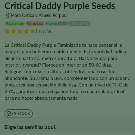
Critical Daddy Purple Seeds
Masa Crítica y Abuelo Púrpura
Fotoperíodo
Feminizada
Híbrido 50/50
25 % de THC
1 reseña
La Critical Daddy Purple Feminizada te hace pensar si la
uva y el pino hubieran tenido un hijo. Esta variedad Indica
alcanza hasta 2,5 metros de altura. Bastante alta para
interior, ¿verdad? Florece en interior en 50-60 días.
Si logras controlar su altura, obtendrás una cosecha
abundante. Su aroma a uva, complementado con un sabor a
pino, crea una sensación deliciosa. Con un nivel de THC del
25%, garantizas una relajación total en cada calada, ideal
para no hacer absolutamente nada.
EN STOCK
Elige las semillas aquí.