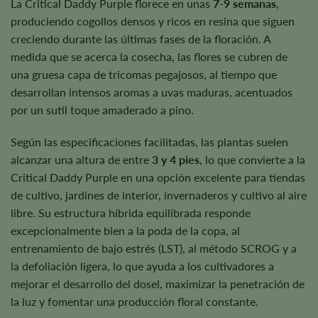
La Critical Daddy Purple florece en unas
7-9 semanas
,
produciendo cogollos densos y ricos en resina que siguen
creciendo durante las últimas fases de la floración. A
medida que se acerca la cosecha, las flores se cubren de
una gruesa capa de tricomas pegajosos, al tiempo que
desarrollan intensos aromas a uvas maduras, acentuados
por un sutil toque amaderado a pino.
Según las especificaciones facilitadas, las plantas suelen
alcanzar una altura de entre
3 y 4 pies
, lo que convierte a la
Critical Daddy Purple en una opción excelente para tiendas
de cultivo, jardines de interior, invernaderos y cultivo al aire
libre. Su estructura híbrida equilibrada responde
excepcionalmente bien a la poda de la copa, al
entrenamiento de bajo estrés (LST), al método SCROG y a
la defoliación ligera, lo que ayuda a los cultivadores a
mejorar el desarrollo del dosel, maximizar la penetración de
la luz y fomentar una producción floral constante.