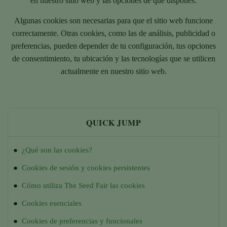
en nuestro sitio web y las opciones de que dispones.
Algunas cookies son necesarias para que el sitio web funcione
correctamente. Otras cookies, como las de análisis, publicidad o
preferencias, pueden depender de tu configuración, tus opciones
de consentimiento, tu ubicación y las tecnologías que se utilicen
actualmente en nuestro sitio web.
QUICK JUMP
●
¿Qué son las cookies?
●
Cookies de sesión y cookies persistentes
●
Cómo utiliza The Seed Fair las cookies
●
Cookies esenciales
●
Cookies de preferencias y funcionales