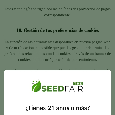
Estas tecnologías se rigen por las políticas del proveedor de pagos
correspondiente.
10.
Gestión de tus preferencias de cookies
En función de las herramientas disponibles en nuestra página web
y de tu ubicación, es posible que puedas gestionar determinadas
preferencias relacionadas con las cookies a través de un banner de
cookies o de la configuración de consentimiento.
También puedes gestionar las cookies a través de la configuración
de tu navegador. La mayoría de los navegadores te permiten:
Ver las cookies almacenadas.
Borrar las cookies.
Bloquear determinadas cookies.
¿Tienes 21 años o más?
Bloquea las cookies de terceros.