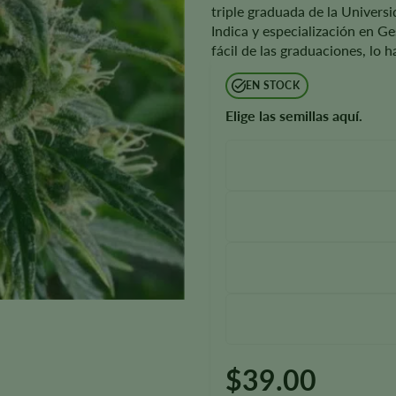
triple graduada de la Universi
Indica y especialización en G
fácil de las graduaciones, lo 
EN STOCK
Elige las semillas aquí.
$
39.00