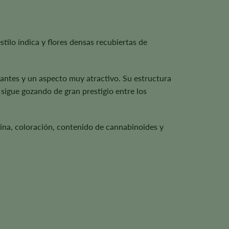
ilo índica y flores densas recubiertas de
llantes y un aspecto muy atractivo. Su estructura
 sigue gozando de gran prestigio entre los
ina, coloración, contenido de cannabinoides y