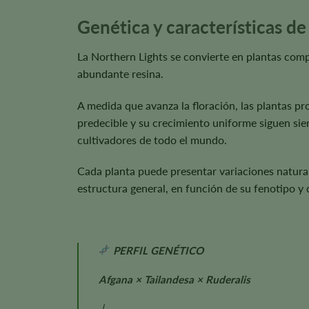
Genética y características de
La Northern Lights se convierte en plantas comp
abundante resina.
A medida que avanza la floración, las plantas pr
predecible y su crecimiento uniforme siguen sien
cultivadores de todo el mundo.
Cada planta puede presentar variaciones natural
estructura general, en función de su fenotipo y 
PERFIL GENÉTICO
Afgana × Tailandesa × Ruderalis
↓