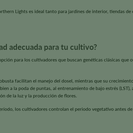
rthern Lights es ideal tanto para jardines de interior, tiendas de
dad adecuada para tu cultivo?
opción para los cultivadores que buscan genéticas clásicas que
obusta facilitan el manejo del dosel, mientras que su crecimient
 bien a la poda de puntas, al entrenamiento de bajo estrés (LST)
ón de la luz y la producción de flores.
íodo, los cultivadores controlan el periodo vegetativo antes de i