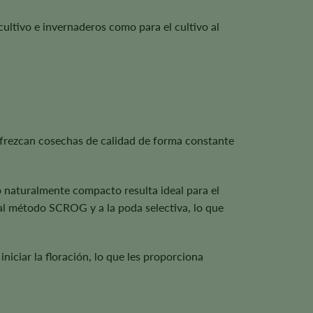
 cultivo e invernaderos como para el cultivo al
 ofrezcan cosechas de calidad de forma constante
o naturalmente compacto resulta ideal para el
, al método SCROG y a la poda selectiva, lo que
niciar la floración, lo que les proporciona