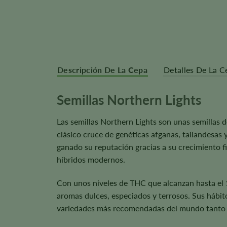
Descripción De La Cepa
Detalles De La C
Semillas Northern Lights
Las semillas Northern Lights son unas semillas d
clásico cruce de genéticas afganas, tailandesas 
ganado su reputación gracias a su crecimiento f
híbridos modernos.
Con unos niveles de THC que alcanzan hasta el 1
aromas dulces, especiados y terrosos. Sus hábito
variedades más recomendadas del mundo tanto p