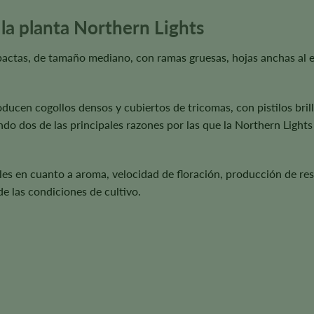
 la planta Northern Lights
actas, de tamaño mediano, con ramas gruesas, hojas anchas al est
oducen cogollos densos y cubiertos de tricomas, con pistilos bri
do dos de las principales razones por las que la Northern Lights
es en cuanto a aroma, velocidad de floración, producción de res
de las condiciones de cultivo.