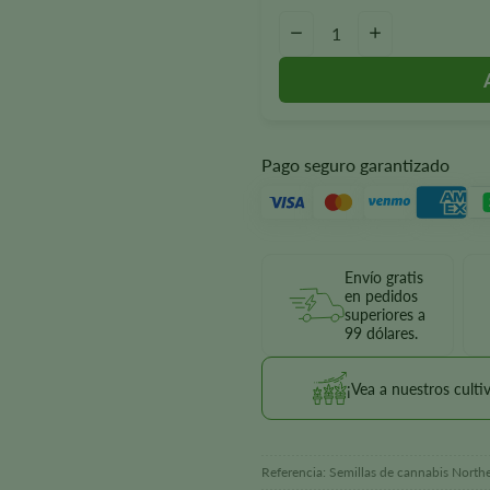
Cantidad de Northern Lights Se
—
+
Pago seguro garantizado
Envío gratis
en pedidos
superiores a
99 dólares.
¡Vea a nuestros culti
Referencia:
Semillas de cannabis Northe