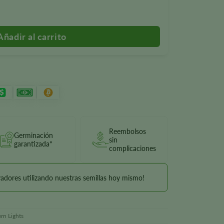
eds
Reembolsos
Germinación
sin
garantizada*
complicaciones
vadores utilizando nuestras semillas hoy mismo!
rn Lights