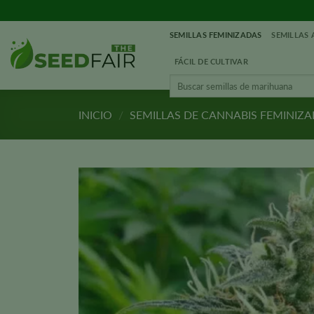
Ir
al
SEMILLAS FEMINIZADAS
SEMILLAS
contenido
FÁCIL DE CULTIVAR
Buscar:
INICIO
/
SEMILLAS DE CANNABIS FEMINIZ