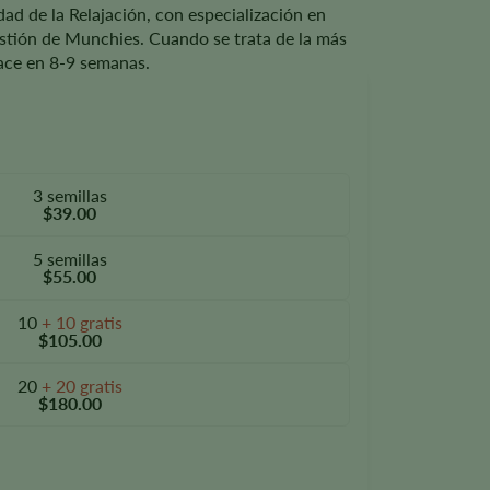
dad de la Relajación, con especialización en
estión de Munchies. Cuando se trata de la más
hace en 8-9 semanas.
3 semillas
$39.00
5 semillas
$55.00
10
+ 10 gratis
$105.00
20
+ 20 gratis
$180.00