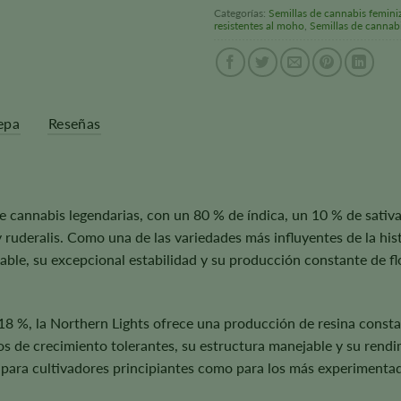
Categorías:
Semillas de cannabis femini
resistentes al moho
,
Semillas de cannab
epa
Reseñas
e cannabis legendarias, con un 80 % de índica, un 10 % de sativa 
y ruderalis. Como una de las variedades más influyentes de la hist
iable, su excepcional estabilidad y su producción constante de f
8 %, la Northern Lights ofrece una producción de resina consta
s de crecimiento tolerantes, su estructura manejable y su rendim
ara cultivadores principiantes como para los más experimenta