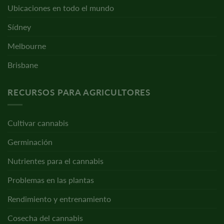
Ubicaciones en todo el mundo
Sídney
Melbourne
Brisbane
RECURSOS PARA AGRICULTORES
Cultivar cannabis
Germinación
Nutrientes para el cannabis
Problemas en las plantas
Rendimiento y entrenamiento
Cosecha del cannabis