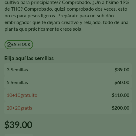
cultivo para principiantes? Comprobado. ¿Un altísimo 19%
de THC? Comprobado, quizá comprobado dos veces, esto
no es para pesos ligeros. Prepárate para un subidón
embriagador que te dejará creativo y relajado, todo de una
planta que prácticamente crece sola.
EN STOCK
Elija aquí las semillas
3 Semillas
$39.00
5 Semillas
$60.00
10+10gratuito
$110.00
20+20gratis
$200.00
$
39.00