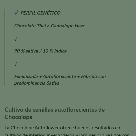
PERFIL GENÉTICO
Chocolate Thai × Cannalope Haze
↓
90 % sativa / 10 % índica
↓
Feminizada • Autofloreciente • Híbrido con
predominancia Sativa
Cultivo de semillas autoflorecientes de
Chocolope
La Chocolope Autoflower ofrece buenos resultados en
cultivos de interior, invernaderos y jardines al aire libre con