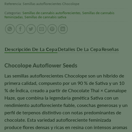
Referencia:
Semillas autoflorecientes Chocolope
Categorías:
Semillas de cannabis autoflorecientes
,
Semillas de cannabis
feminizadas
,
Semillas de cannabis sativa
Descripción De La Cepa
Detalles De La Cepa
Reseñas
Chocolope Autoflower Seeds
Las semillas autoflorecientes Chocolope son un híbrido de
primera calidad, compuesto por un 90 % de Sativa y un 10
% de Índica, creado a partir de Chocolate Thai × Cannalope
Haze, que combina la legendaria genética Sativa con un
rendimiento autofloreciente fiable, cosechas generosas y un
perfil de terpenos distintivo con notas predominantes de
chocolate. Esta variedad autofloreciente feminizada
produce flores densas y ricas en resina con intensos aromas