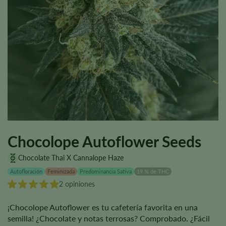
Chocolope Autoflower Seeds
Chocolate Thai X Cannalope Haze
Autofloración
Feminizada
Predominancia Sativa
19 % de THC
2 opiniones
¡Chocolope Autoflower es tu cafetería favorita en una
semilla! ¿Chocolate y notas terrosas? Comprobado. ¿Fácil