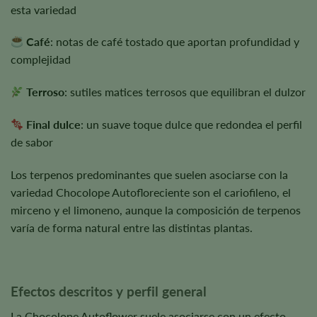
esta variedad
Café
: notas de café tostado que aportan profundidad y
complejidad
Terroso
: sutiles matices terrosos que equilibran el dulzor
Final dulce
: un suave toque dulce que redondea el perfil
de sabor
Los terpenos predominantes que suelen asociarse con la
variedad Chocolope Autofloreciente son el cariofileno, el
mirceno y el limoneno, aunque la composición de terpenos
varía de forma natural entre las distintas plantas.
Efectos descritos y perfil general
La Chocolope Autoflower suele asociarse con un efecto