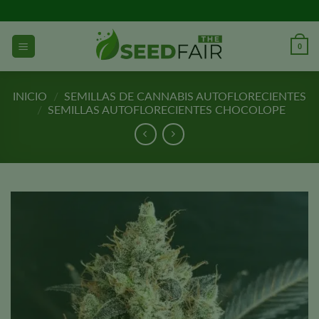
Ir
al
contenido
0
INICIO
/
SEMILLAS DE CANNABIS AUTOFLORECIENTES
/
SEMILLAS AUTOFLORECIENTES CHOCOLOPE