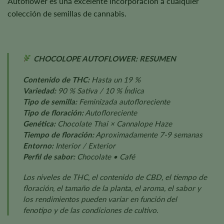
Autoflower es una excelente incorporación a cualquier
colección de semillas de cannabis.
CHOCOLOPE AUTOFLOWER: RESUMEN
Contenido de THC:
Hasta un 19 %
Variedad:
90 % Sativa / 10 % Índica
Tipo de semilla:
Feminizada autofloreciente
Tipo de floración:
Autofloreciente
Genética:
Chocolate Thai × Cannalope Haze
Tiempo de floración:
Aproximadamente 7-9 semanas
Entorno:
Interior / Exterior
Perfil de sabor:
Chocolate • Café
Los niveles de THC, el contenido de CBD, el tiempo de
floración, el tamaño de la planta, el aroma, el sabor y
los rendimientos pueden variar en función del
fenotipo y de las condiciones de cultivo.