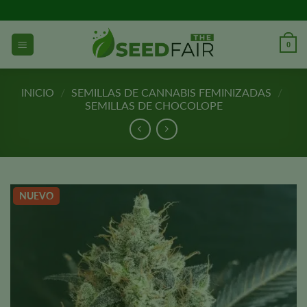
Ir
al
contenido
0
INICIO
/
SEMILLAS DE CANNABIS FEMINIZADAS
/
SEMILLAS DE CHOCOLOPE
NUEVO