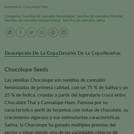
Referencia:
Chocolope Fem
Categorías:
Semillas de cannabis feminizadas
,
Semillas de cannabis híbridas
,
Semillas de cannabis fotoperiódicas
,
Semillas de cannabis sativa
Descripción De La Cepa
Detalles De La Cepa
Reseñas
Chocolope Seeds
Las semillas Chocolope son semillas de cannabis
feminizadas de primera calidad, con un 75 % de Sativa y un
25 % de Índica, creadas a partir del legendario cruce entre
Chocolate Thai y Cannalope Haze. Famosa por su
característico perfil de terpenos con notas de chocolate, su
crecimiento vigoroso y sus estimulantes características
Sativa, la Chocolope ha ganado múltiples premios del
sector y sigue siendo una de las variedades clásicas de