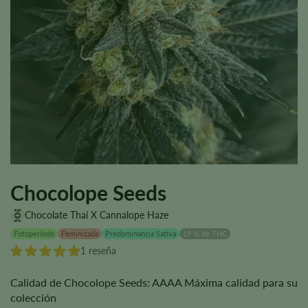
Chocolope Seeds
Chocolate Thai X Cannalope Haze
Fotoperíodo
Feminizada
Predominancia Sativa
19 % de THC
1 reseña
Calidad de Chocolope Seeds: AAAA Máxima calidad para su
colección