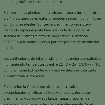
de una gestión ambiental constante.
En interior, las plantas suelen alcanzar una
altura de entre
3 y 4 pies
, aunque en exterior pueden crecer mucho más en
condiciones ideales. Su fuerte crecimiento vegetativo
responde especialmente bien a la poda de la copa, al
sistema de entrenamiento de bajo estrés, al método
SCROG y a la poda selectiva para mejorar el desarrollo del
dosel.
Los cultivadores de interior obtienen los mejores resultados
manteniendo temperaturas entre 21 °C y 26 °C (70–79 °F),
con una humedad moderada y una ventilación constante
durante toda la floración.
En exterior, la Chocolope ofrece unos resultados
excepcionales en climas cálidos y soleados, donde su
crecimiento vigoroso y sus largas ramas disponen de
espacio suficiente para desarrollarse plenamente. Sujetar