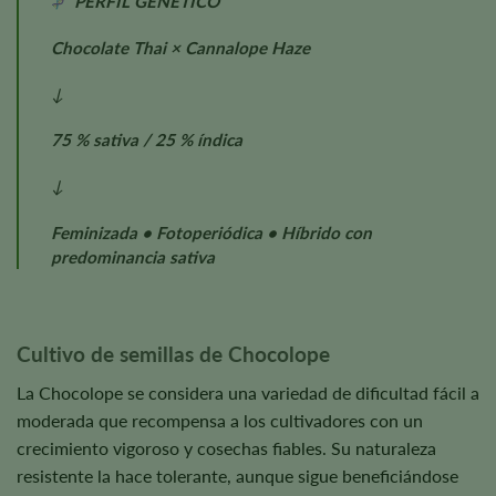
PERFIL GENÉTICO
Chocolate Thai × Cannalope Haze
↓
75 % sativa / 25 % índica
↓
Feminizada • Fotoperiódica • Híbrido con
predominancia sativa
Cultivo de semillas de Chocolope
La Chocolope se considera una variedad de dificultad fácil a
moderada que recompensa a los cultivadores con un
crecimiento vigoroso y cosechas fiables. Su naturaleza
resistente la hace tolerante, aunque sigue beneficiándose