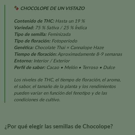
CHOCOLOPE DE UN VISTAZO
Contenido de THC:
Hasta un 19 %
Variedad:
75 % Sativa / 25 % Índica
Tipo de semilla:
Feminizada
Tipo de floración:
Fotoperíodo
Genética:
Chocolate Thai × Cannalope Haze
Tiempo de floración:
Aproximadamente 8-9 semanas
Entorno:
Interior / Exterior
Perfil de sabor:
Cacao • Melón • Terroso • Dulce
Los niveles de THC, el tiempo de floración, el aroma,
el sabor, el tamaño de la planta y los rendimientos
pueden variar en función del fenotipo y de las
condiciones de cultivo.
¿Por qué elegir las semillas de Chocolope?