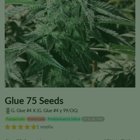
Glue 75 Seeds
G. Glue #4 X (G. Glue #4 y 99/OG)
Fotoperíodo
Feminizada
Predominancia Sativa
27 % de THC
1 reseña