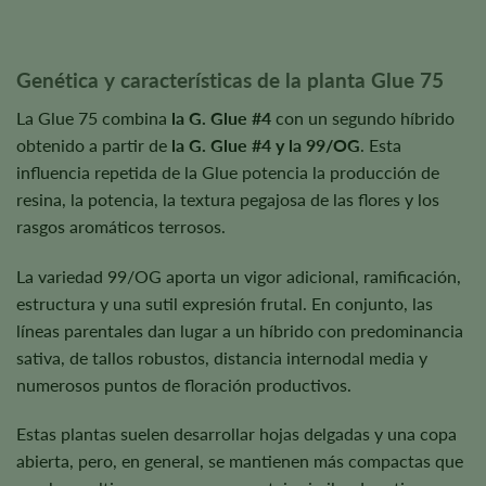
Genética y características de la planta Glue 75
La Glue 75 combina
la G. Glue #4
con un segundo híbrido
obtenido a partir de
la G. Glue #4 y la 99/OG
. Esta
influencia repetida de la Glue potencia la producción de
resina, la potencia, la textura pegajosa de las flores y los
rasgos aromáticos terrosos.
La variedad 99/OG aporta un vigor adicional, ramificación,
estructura y una sutil expresión frutal. En conjunto, las
líneas parentales dan lugar a un híbrido con predominancia
sativa, de tallos robustos, distancia internodal media y
numerosos puntos de floración productivos.
Estas plantas suelen desarrollar hojas delgadas y una copa
abierta, pero, en general, se mantienen más compactas que