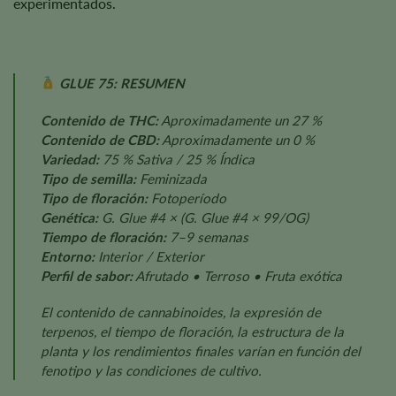
experimentados.
GLUE 75: RESUMEN
Contenido de THC:
Aproximadamente un 27 %
Contenido de CBD:
Aproximadamente un 0 %
Variedad:
75 % Sativa / 25 % Índica
Tipo de semilla:
Feminizada
Tipo de floración:
Fotoperíodo
Genética:
G. Glue #4 × (G. Glue #4 × 99/OG)
Tiempo de floración:
7–9 semanas
Entorno:
Interior / Exterior
Perfil de sabor:
Afrutado • Terroso • Fruta exótica
El contenido de cannabinoides, la expresión de
terpenos, el tiempo de floración, la estructura de la
planta y los rendimientos finales varían en función del
fenotipo y las condiciones de cultivo.