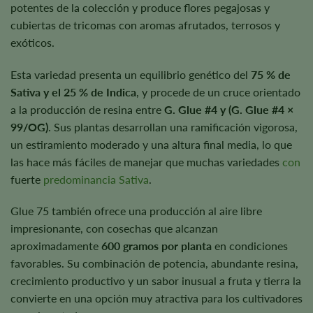
potentes de la colección y produce flores pegajosas y
cubiertas de tricomas con aromas afrutados, terrosos y
exóticos.
Esta variedad presenta un equilibrio genético del
75 % de
Sativa y el 25 % de Indica
, y procede de un cruce orientado
a la producción de resina entre
G. Glue #4 y (G. Glue #4 ×
99/OG)
. Sus plantas desarrollan una ramificación vigorosa,
un estiramiento moderado y una altura final media, lo que
las hace más fáciles de manejar que muchas variedades
con
fuerte
predominancia Sativa
.
Glue 75 también ofrece una producción al aire libre
impresionante, con cosechas que alcanzan
aproximadamente
600 gramos por planta
en condiciones
favorables. Su combinación de potencia, abundante resina,
crecimiento productivo y un sabor inusual a fruta y tierra la
convierte en una opción muy atractiva para los cultivadores