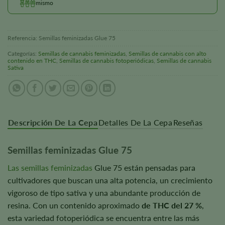
mismo
Referencia:
Semillas feminizadas Glue 75
Categorías:
Semillas de cannabis feminizadas
,
Semillas de cannabis con alto
contenido en THC
,
Semillas de cannabis fotoperiódicas
,
Semillas de cannabis
Sativa
Descripción De La Cepa
Detalles De La Cepa
Reseñas
Semillas feminizadas Glue 75
Las semillas feminizadas
Glue 75 están pensadas para
cultivadores que buscan una alta potencia, un crecimiento
vigoroso de tipo sativa y una abundante producción de
resina. Con un contenido aproximado
de THC del 27 %
,
esta variedad fotoperiódica se encuentra entre las más