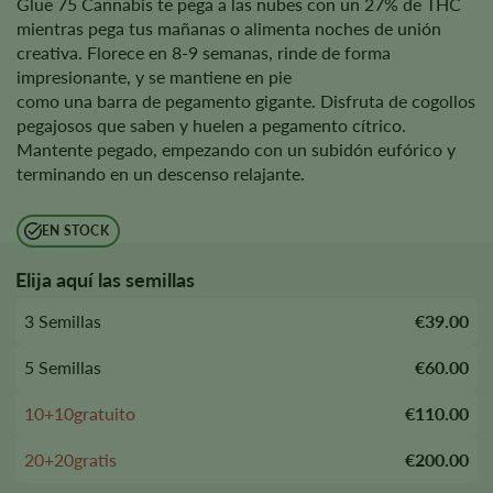
Glue 75 Cannabis te pega a las nubes con un 27% de THC
mientras pega tus mañanas o alimenta noches de unión
creativa. Florece en 8-9 semanas, rinde de forma
impresionante, y se mantiene en pie
como una barra de pegamento gigante. Disfruta de cogollos
pegajosos que saben y huelen a pegamento cítrico.
Mantente pegado, empezando con un subidón eufórico y
terminando en un descenso relajante.
EN STOCK
Elija aquí las semillas
3 Semillas
€39.00
5 Semillas
€60.00
10+10gratuito
€110.00
20+20gratis
€200.00