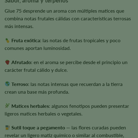
Sabor, aroma y terpenos
Glue 75 desprende un aroma con múltiples matices que
combina notas frutales cálidas con características terrosas
más intensas.
Fruta exótica
: las notas de frutas tropicales y poco
comunes aportan luminosidad.
Afrutado
: en el aroma se percibe desde el principio un
carácter frutal cálido y dulce.
Terroso
: las notas intensas que recuerdan a la tierra
crean una base más profunda.
Matices herbales
: algunos fenotipos pueden presentar
ligeros matices herbales o vegetales.
Sutil toque a pegamento
— las flores curadas pueden
revelar un ligero matiz químico o similar al combustible,