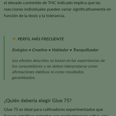
el elevado contenido de THC indicado implica que las
reacciones individuales pueden variar significativamente en
función de la dosis y la tolerancia.
PERFIL MÁS FRECUENTE
Enérgico • Creativo • Hablador • Tranquilizador
Los efectos descritos se basan en las experiencias de
los consumidores y no deben interpretarse como
afirmaciones médicas ni como resultados
garantizados.
¿Quién debería elegir Glue 75?
Glue 75 es ideal para cultivadores experimentados que
buscan genéticas potentes con predominancia sativa, una