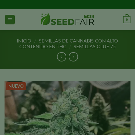
Ir
al
contenido
0
INICIO
/
SEMILLAS DE CANNABIS CON ALTO
CONTENIDO EN THC
/
SEMILLAS GLUE 75
NUEVO