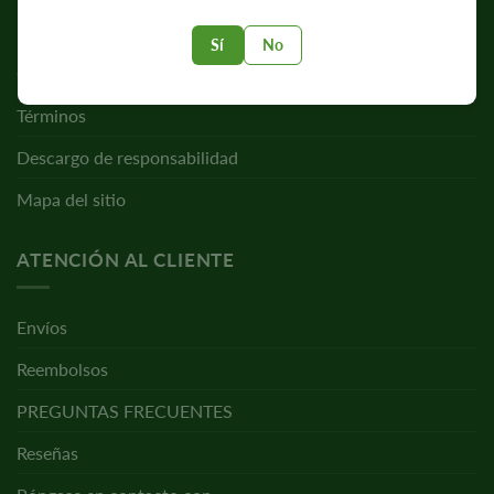
Privacidad
Sí
No
Cookies
Términos
Descargo de responsabilidad
Mapa del sitio
ATENCIÓN AL CLIENTE
Envíos
Reembolsos
PREGUNTAS FRECUENTES
Reseñas