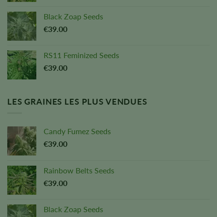
Black Zoap Seeds
€
39.00
RS11 Feminized Seeds
€
39.00
LES GRAINES LES PLUS VENDUES
Candy Fumez Seeds
€
39.00
Rainbow Belts Seeds
€
39.00
Black Zoap Seeds