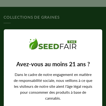
sur 5
COLLECTIONS DE GRAINES
Graines féminisées
Graines à floraison automatique
Graines standard
Graines de CBD
Avez-vous au moins 21 ans ?
Graines à forte teneur en THC
Dans le cadre de notre engagement en matière
Graines faciles à cultiver
de responsabilité sociale, nous veillons à ce que
les visiteurs de notre site aient l'âge légal requis
ENTREPRISE
pour consommer des produits à base de
cannabis.
À propos