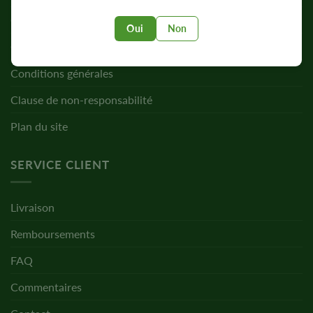
Confidentialité
Oui
Non
Cookies
Conditions générales
Clause de non-responsabilité
Plan du site
SERVICE CLIENT
Livraison
Remboursements
FAQ
Commentaires