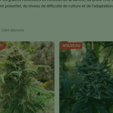
ent potentiel, du niveau de difficulté de culture et de l'adaptati
 1084 éléments
 !
NOUVEAU