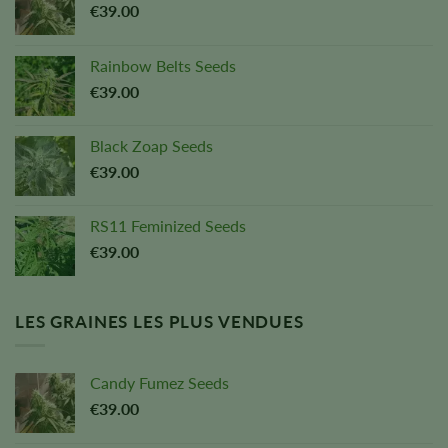
€
39.00
Rainbow Belts Seeds
€
39.00
Black Zoap Seeds
€
39.00
RS11 Feminized Seeds
€
39.00
LES GRAINES LES PLUS VENDUES
Candy Fumez Seeds
€
39.00