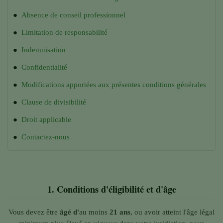
●
Absence de conseil professionnel
●
Limitation de responsabilité
●
Indemnisation
●
Confidentialité
●
Modifications apportées aux présentes conditions générales
●
Clause de divisibilité
●
Droit applicable
●
Contactez-nous
1.
Conditions d'éligibilité et d'âge
Vous devez être
âgé d'
au moins
21 ans
, ou avoir atteint l'âge légal