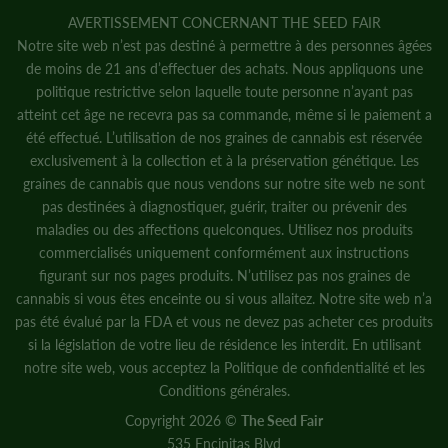
AVERTISSEMENT CONCERNANT THE SEED FAIR
Notre site web n’est pas destiné à permettre à des personnes âgées
de moins de 21 ans d’effectuer des achats. Nous appliquons une
politique restrictive selon laquelle toute personne n’ayant pas
atteint cet âge ne recevra pas sa commande, même si le paiement a
été effectué. L’utilisation de nos graines de cannabis est réservée
exclusivement à la collection et à la préservation génétique. Les
graines de cannabis que nous vendons sur notre site web ne sont
pas destinées à diagnostiquer, guérir, traiter ou prévenir des
maladies ou des affections quelconques. Utilisez nos produits
commercialisés uniquement conformément aux instructions
figurant sur nos pages produits. N’utilisez pas nos graines de
cannabis si vous êtes enceinte ou si vous allaitez. Notre site web n’a
pas été évalué par la FDA et vous ne devez pas acheter ces produits
si la législation de votre lieu de résidence les interdit. En utilisant
notre site web, vous acceptez la
Politique de confidentialité
et
les
Conditions générales.
Copyright 2026 ©
The Seed Fair
535 Encinitas Blvd