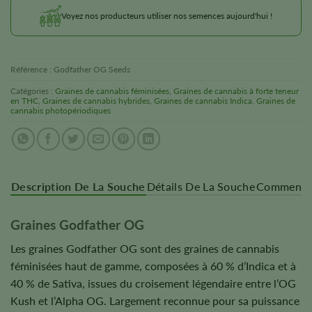
Voyez nos producteurs utiliser nos semences aujourd'hui !
Référence :
Godfather OG Seeds
Catégories :
Graines de cannabis féminisées
,
Graines de cannabis à forte teneur
en THC
,
Graines de cannabis hybrides
,
Graines de cannabis Indica
,
Graines de
cannabis photopériodiques
Description De La Souche
Détails De La Souche
Commentai
Graines Godfather OG
Les graines Godfather OG sont des graines de cannabis
féminisées haut de gamme, composées à 60 % d’Indica et à
40 % de Sativa, issues du croisement légendaire entre l’OG
Kush et l’Alpha OG. Largement reconnue pour sa puissance