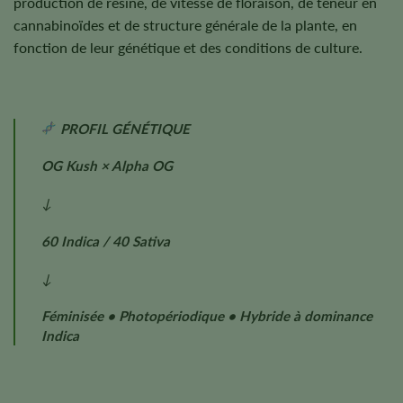
production de résine, de vitesse de floraison, de teneur en
cannabinoïdes et de structure générale de la plante, en
fonction de leur génétique et des conditions de culture.
PROFIL GÉNÉTIQUE
OG Kush × Alpha OG
↓
60 Indica / 40 Sativa
↓
Féminisée • Photopériodique • Hybride à dominance
Indica