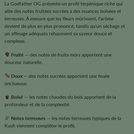
La Godfather OG présente un profil terpénique riche qui
allie des notes fruitées sucrées à des nuances boisées et
terreuses. À mesure que les fleurs mûrissent, l'arôme
devient de plus en plus prononcé, tandis qu'un séchage et
un affinage adéquats rehaussent sa saveur douce et
complexe.
Fruité
— des notes de fruits mûrs apportent une
douceur naturelle.
Doux
— des notes sucrées apportent une finale
onctueuse.
Boisé
— les notes chaudes du bois apportent de la
profondeur et de la complexité.
Notes terreuses
— les notes terreuses typiques de la
Kush viennent compléter le profil.