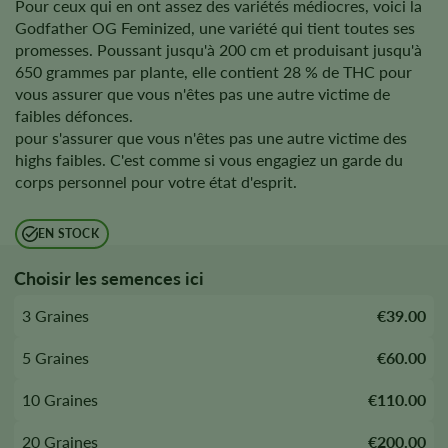
Pour ceux qui en ont assez des variétés médiocres, voici la
Godfather OG Feminized, une variété qui tient toutes ses
promesses. Poussant jusqu'à 200 cm et produisant jusqu'à
650 grammes par plante, elle contient 28 % de THC pour
vous assurer que vous n'êtes pas une autre victime de
faibles défonces.
pour s'assurer que vous n'êtes pas une autre victime des
highs faibles. C'est comme si vous engagiez un garde du
corps personnel pour votre état d'esprit.
EN STOCK
Choisir les semences ici
3 Graines
€39.00
5 Graines
€60.00
10 Graines
€110.00
20 Graines
€200.00