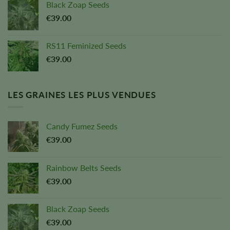
Black Zoap Seeds
€
39.00
RS11 Feminized Seeds
€
39.00
LES GRAINES LES PLUS VENDUES
Candy Fumez Seeds
€
39.00
Rainbow Belts Seeds
€
39.00
Black Zoap Seeds
€
39.00