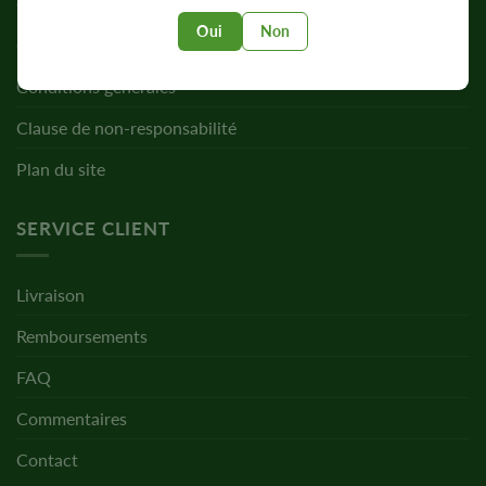
Confidentialité
Oui
Non
Cookies
Conditions générales
Clause de non-responsabilité
Plan du site
SERVICE CLIENT
Livraison
Remboursements
FAQ
Commentaires
Contact