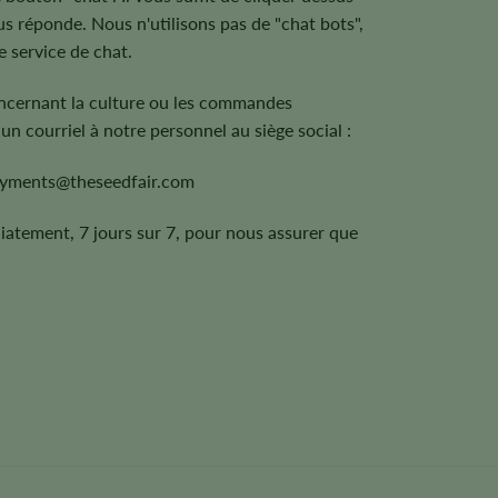
s réponde. Nous n'utilisons pas de "chat bots",
e service de chat.
oncernant la culture ou les commandes
un courriel à notre personnel au siège social :
yments@theseedfair.com
tement, 7 jours sur 7, pour nous assurer que