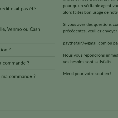
pour qu'un véritable agent vou
édit n'ait pas été
alors faites bon usage de notr
Si vous avez des questions c
lle, Venmo ou Cash
précédentes, veuillez envoyer 
paythefair7@gmail.com
ou
pa
ion ?
Nous vous répondrons immédia
vos besoins sont satisfaits.
 la commande ?
Merci pour votre soutien !
our ma commande ?