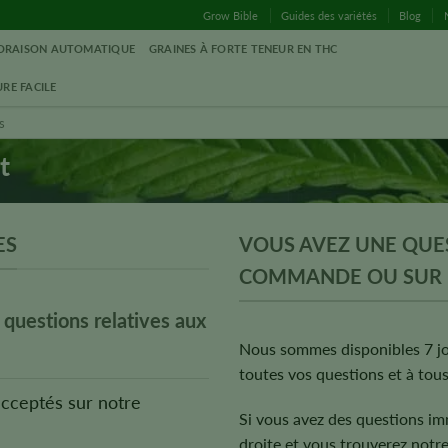
Grow Bible
Guides des variétés
Blog
LORAISON AUTOMATIQUE
GRAINES À FORTE TENEUR EN THC
RE FACILE
t
ES
VOUS AVEZ UNE QUE
COMMANDE OU SUR 
 questions relatives aux
Nous sommes disponibles 7 jo
toutes vos questions et à tous
cceptés sur notre
Si vous avez des questions imm
droite et vous trouverez notre