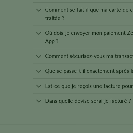
Comment se fait-il que ma carte de cr
traitée ?
Où dois-je envoyer mon paiement Ze
App ?
Comment sécurisez-vous ma transact
Que se passe-t-il exactement après
Est-ce que je reçois une facture p
Dans quelle devise serai-je facturé ?