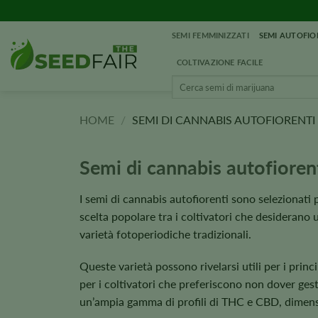
Vai
al
SEMI FEMMINIZZATI
SEMI AUTOFIO
contenuto
COLTIVAZIONE FACILE
Cerca:
HOME
/
SEMI DI CANNABIS AUTOFIORENTI
Semi di cannabis autofioren
I semi di cannabis autofiorenti sono selezionati p
scelta popolare tra i coltivatori che desiderano
varietà fotoperiodiche tradizionali.
Queste varietà possono rivelarsi utili per i princi
per i coltivatori che preferiscono non dover gest
un’ampia gamma di profili di THC e CBD, dimension