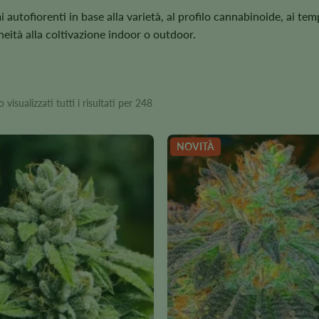
i autofiorenti in base alla varietà, al profilo cannabinoide, ai tem
doneità alla coltivazione indoor o outdoor.
visualizzati tutti i risultati per 248
NOVITÀ