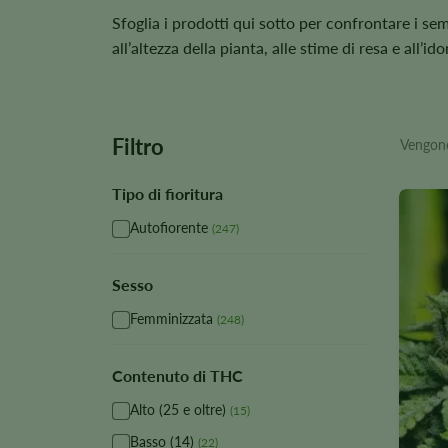
Sfoglia i prodotti qui sotto per confrontare i sem
all’altezza della pianta, alle stime di resa e all’i
Filtro
Vengono 
Tipo di fioritura
Autofiorente
(247)
Sesso
Femminizzata
(248)
Contenuto di THC
Alto (25 e oltre)
(15)
Basso (14)
(22)