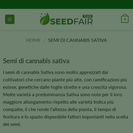
Vai
al
contenuto
0
HOME
/
SEMI DI CANNABIS SATIVA
Semi di cannabis sativa
I semi di cannabis Sativa sono molto apprezzati dai
coltivatori che cercano piante più alte, con ramificazioni più
estese, genetiche dalle foglie strette e una crescita vigorosa.
Molte varietà a predominanza Sativa sono note per il loro
maggiore allungamento rispetto alle varietà Indica più
compatte, il che rende l’altezza della pianta, il tempo di
fioritura e lo spazio disponibile fattori importanti nella scelta
dei semi.