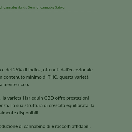
di cannabis ibridi
,
Semi di cannabis Sativa
e del 25% di Indica, ottenuti dall’eccezionale
n un contenuto minimo di THC, questa varietà
nalmente ricco.
e, la varietà Harlequin CBD offre prestazioni
nza. La sua struttura di crescita equilibrata, la
ualmente disponibili.
roduzione di cannabinoidi e raccolti affidabili,