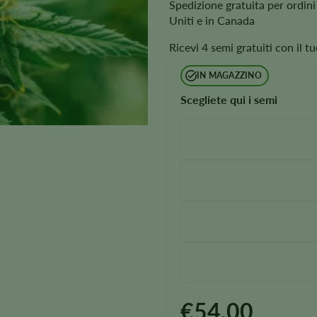
Spedizione gratuita per ordini 
Uniti e in Canada
Ricevi 4 semi gratuiti con il 
IN MAGAZZINO
Scegliete qui i semi
€
54.00