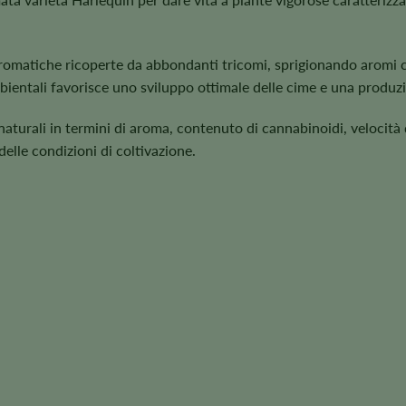
aromatiche ricoperte da abbondanti tricomi, sprigionando aromi c
bientali favorisce uno sviluppo ottimale delle cime e una produzi
aturali in termini di aroma, contenuto di cannabinoidi, velocità d
elle condizioni di coltivazione.