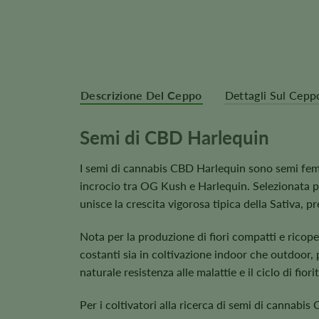
Descrizione Del Ceppo
Dettagli Sul Cepp
Semi di CBD Harlequin
I semi di cannabis CBD Harlequin sono semi femmi
incrocio tra OG Kush e Harlequin. Selezionata pe
unisce la crescita vigorosa tipica della Sativa, p
Nota per la produzione di fiori compatti e ricope
costanti sia in coltivazione indoor che outdoor, p
naturale resistenza alle malattie e il ciclo di fi
Per i coltivatori alla ricerca di semi di cannabis 