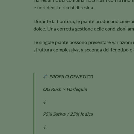
e fiori densi e ricchi di resina.
Durante la fioritura, le piante producono cime 
dolce. Una corretta gestione delle condizioni am
Le singole piante possono presentare variazioni n
struttura complessiva, a seconda del fenotipo e d
PROFILO GENETICO
OG Kush × Harlequin
↓
75% Sativa / 25% Indica
↓