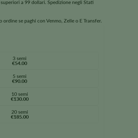
superiori a 99 dollari. Spedizione negli Stati
tuo ordine se paghi con Venmo, Zelle o E Transfer.
3 semi
€54.00
5 semi
€90.00
10 semi
€130.00
20 semi
€185.00