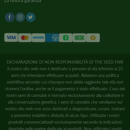
La nostra garanzia
DICHIARAZIONE DI NON RESPONSABILITÀ DI THE SEED FAIR
Il nostro sito web non è destinato a persone di età inferiore ai 21
anni che intendano effettuare acquisti. Abbiamo una politica
restrittiva secondo cui chiunque non abbia raggiunto tale età non
riceverà l’ordine, anche se il pagamento è stato effettuato. L’uso dei
nostri semi di cannabis è riservato esclusivamente alla collezione e
alla conservazione genetica. I semi di cannabis che vendiamo sul
nostro sito web non sono destinati a diagnosticare, curare, trattare
o prevenire malattie o disturbi di alcun tipo. Utilizzate i nostri
prodotti commercializzati esclusivamente secondo le indicazioni
riportate nelle pagine dedicate ai prodotti. Non utilizzate i nostri