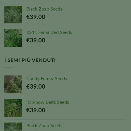
Black Zoap Seeds
€
39.00
RS11 Feminized Seeds
€
39.00
I SEMI PIÙ VENDUTI
Candy Fumez Seeds
€
39.00
Rainbow Belts Seeds
€
39.00
Black Zoap Seeds