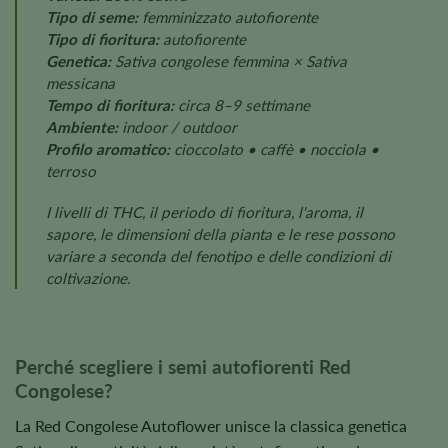
Tipo di seme:
femminizzato autofiorente
Tipo di fioritura:
autofiorente
Genetica:
Sativa congolese femmina × Sativa
messicana
Tempo di fioritura:
circa 8–9 settimane
Ambiente:
indoor / outdoor
Profilo aromatico:
cioccolato • caffè • nocciola •
terroso
I livelli di THC, il periodo di fioritura, l'aroma, il
sapore, le dimensioni della pianta e le rese possono
variare a seconda del fenotipo e delle condizioni di
coltivazione.
Perché scegliere i semi autofiorenti Red
Congolese?
La Red Congolese Autoflower unisce la classica genetica