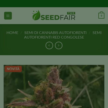
Vai
al
contenuto
0
HOME
/
SEMI DI CANNABIS AUTOFIORENTI
/
SEMI
AUTOFIORENTI RED CONGOLESE
NOVITÀ