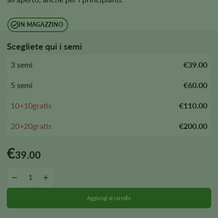
IN MAGAZZINO
Scegliete qui i semi
3 semi
€39.00
5 semi
€60.00
10+10gratis
€110.00
20+20gratis
€200.00
€
39.00
Quantità di semi autofiorenti Red Congolese
-
+