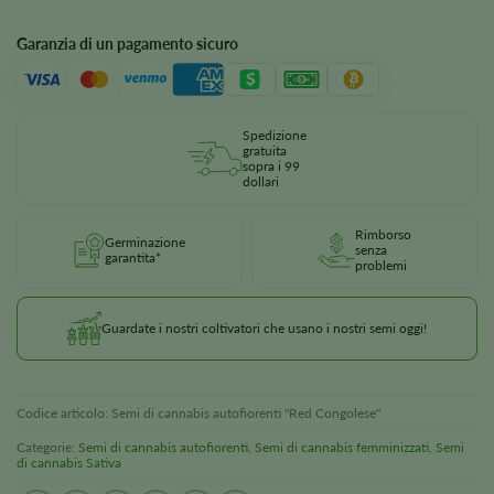
Garanzia di un pagamento sicuro
Spedizione
gratuita
sopra i 99
dollari
Rimborso
Germinazione
senza
garantita*
problemi
Guardate i nostri coltivatori che usano i nostri semi oggi!
Codice articolo:
Semi di cannabis autofiorenti "Red Congolese
"
Categorie:
Semi di cannabis autofiorenti
,
Semi di cannabis femminizzati
,
Semi
di cannabis Sativa