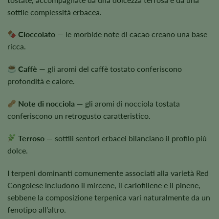
sottile complessità erbacea.
Cioccolato
— le morbide note di cacao creano una base
ricca.
Caffè
— gli aromi del caffè tostato conferiscono
profondità e calore.
Note di nocciola
— gli aromi di nocciola tostata
conferiscono un retrogusto caratteristico.
Terroso
— sottili sentori erbacei bilanciano il profilo più
dolce.
I terpeni dominanti comunemente associati alla varietà Red
Congolese includono il mircene, il cariofillene e il pinene,
sebbene la composizione terpenica vari naturalmente da un
fenotipo all’altro.