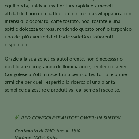
equilibrata, unida a una fioritura rapida e a raccolti
affidabili. I fiori compatti e ricchi di resina sviluppano aromi
intensi di cioccolato, caffè tostato, noci tostate e una
sottile dolcezza terrosa, rendendo questo profilo terpenico
uno dei più caratteristici tra le varietà autofiorenti
disponibili.
Grazie alla sua genetica autofiorente, non è necessario
modificare i programmi di illuminazione, rendendo la Red
Congolese un'ottima scelta sia per i coltivatori alle prime
armi che per quelli esperti alla ricerca di una pianta
semplice da gestire e produttiva, dal seme al raccolto.
RED CONGOLESE AUTOFLOWER: IN SINTESI
Contenuto di THC:
fino al 18%
Varietà:
100% Sativa