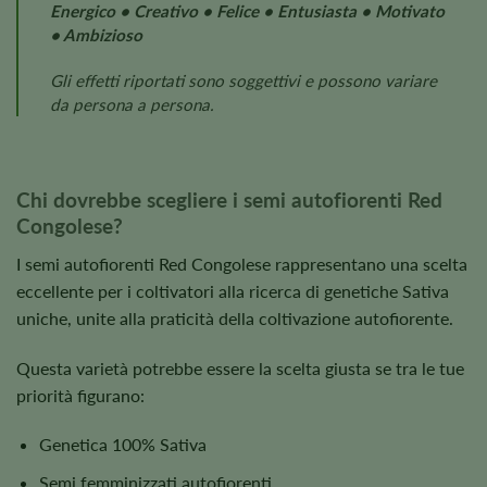
Energico • Creativo • Felice • Entusiasta • Motivato
• Ambizioso
Gli effetti riportati sono soggettivi e possono variare
da persona a persona.
Chi dovrebbe scegliere i semi autofiorenti Red
Congolese?
I semi autofiorenti Red Congolese rappresentano una scelta
eccellente per i coltivatori alla ricerca di genetiche Sativa
uniche, unite alla praticità della coltivazione autofiorente.
Questa varietà potrebbe essere la scelta giusta se tra le tue
priorità figurano:
Genetica 100% Sativa
Semi femminizzati autofiorenti