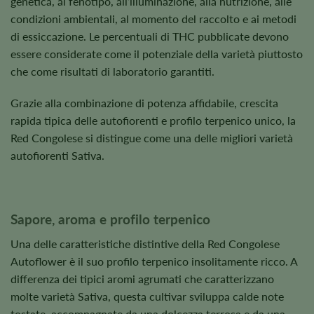
genetica, al fenotipo, all’illuminazione, alla nutrizione, alle
condizioni ambientali, al momento del raccolto e ai metodi
di essiccazione. Le percentuali di THC pubblicate devono
essere considerate come il potenziale della varietà piuttosto
che come risultati di laboratorio garantiti.
Grazie alla combinazione di potenza affidabile, crescita
rapida tipica delle autofiorenti e profilo terpenico unico, la
Red Congolese si distingue come una delle migliori varietà
autofiorenti Sativa.
Sapore, aroma e profilo terpenico
Una delle caratteristiche distintive della Red Congolese
Autoflower è il suo profilo terpenico insolitamente ricco. A
differenza dei tipici aromi agrumati che caratterizzano
molte varietà Sativa, questa cultivar sviluppa calde note
tostate, accompagnate da una dolcezza terrosa e da una