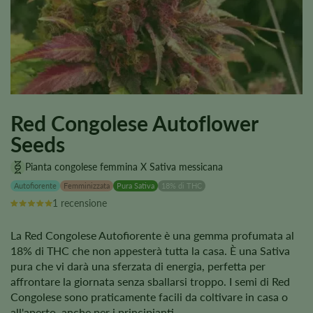
Red Congolese Autoflower
Seeds
Pianta congolese femmina X Sativa messicana
Autofiorente
Femminizzata
Pura Sativa
18% di THC
1 recensione
La Red Congolese Autofiorente è una gemma profumata al
18% di THC che non appesterà tutta la casa. È una Sativa
pura che vi darà una sferzata di energia, perfetta per
affrontare la giornata senza sballarsi troppo. I semi di Red
Congolese sono praticamente facili da coltivare in casa o
all'aperto, anche per i principianti.