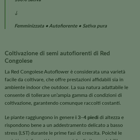
↓
Femminizzata • Autofiorente • Sativa pura
Coltivazione di semi autofiorenti di Red
Congolese
La Red Congolese Autoflower è considerata una varietà
facile da coltivare, che offre prestazioni affidabili sia in
ambiente indoor che outdoor. La sua natura adattabile le
consente di tollerare un’ampia gamma di condizioni di
coltivazione, garantendo comunque raccolti costanti.
Le piante raggiungono in genere
i 3–4 piedi
di altezza e
rispondono bene a un addestramento delicato a basso
stress (LST) durante le prime fasi di crescita. Poiché le