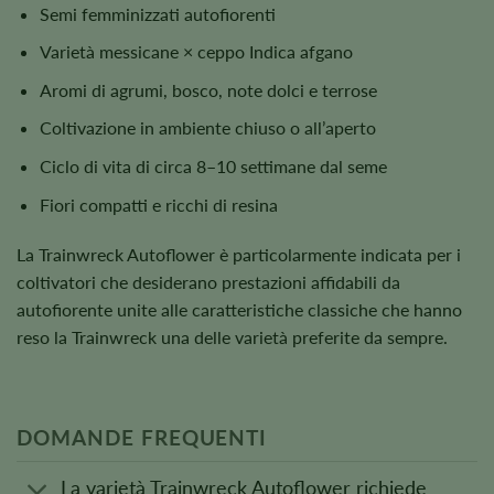
Semi femminizzati autofiorenti
Varietà messicane × ceppo Indica afgano
Aromi di agrumi, bosco, note dolci e terrose
Coltivazione in ambiente chiuso o all’aperto
Ciclo di vita di circa 8–10 settimane dal seme
Fiori compatti e ricchi di resina
La Trainwreck Autoflower è particolarmente indicata per i
coltivatori che desiderano prestazioni affidabili da
autofiorente unite alle caratteristiche classiche che hanno
reso la Trainwreck una delle varietà preferite da sempre.
DOMANDE FREQUENTI
La varietà Trainwreck Autoflower richiede