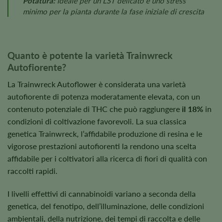
Potatura:
Ideale per un LST delicato e uno stress
minimo per la pianta durante la fase iniziale di crescita
Quanto è potente la varietà Trainwreck
Autofiorente?
La Trainwreck Autoflower è considerata una varietà
autofiorente di potenza moderatamente elevata, con un
contenuto potenziale di THC che può raggiungere
il 18%
in
condizioni di coltivazione favorevoli. La sua classica
genetica Trainwreck, l’affidabile produzione di resina e le
vigorose prestazioni autofiorenti la rendono una scelta
affidabile per i coltivatori alla ricerca di fiori di qualità con
raccolti rapidi.
I livelli effettivi di cannabinoidi variano a seconda della
genetica, del fenotipo, dell’illuminazione, delle condizioni
ambientali, della nutrizione, dei tempi di raccolta e delle