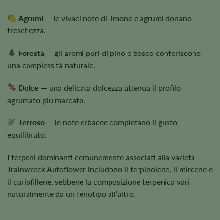
Agrumi
— le vivaci note di limone e agrumi donano
freschezza.
Foresta
— gli aromi puri di pino e bosco conferiscono
una complessità naturale.
Dolce
— una delicata dolcezza attenua il profilo
agrumato più marcato.
Terroso
— le note erbacee completano il gusto
equilibrato.
I terpeni dominanti comunemente associati alla varietà
Trainwreck Autoflower includono il terpinolene, il mircene e
il cariofillene, sebbene la composizione terpenica vari
naturalmente da un fenotipo all’altro.