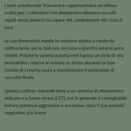
I semi autofiorenti Trainwreck rappresentano un'ottima
scelta per i coltivatori che desiderano ottenere raccolti
rapidi senza doversi occupare dei cambiamenti del ciclo di
luce.
Le sue dimensioni medie lo rendono adatto a tende da
coltivazione, serre, balconi, terrazze e giardini esterni poco
visibili. Poiché le varietà autofiorenti hanno un ciclo di vita
prestabilito, ridurre al minimo lo stress durante la fase
iniziale di crescita aiuta a massimizzare il potenziale di
raccolto finale.
Questa cultivar risponde bene a un sistema di allevamento
delicato e a basso stress (LST), ma in generale è consigliabile
evitare potature aggressive o eccessive, dato il suo periodo
vegetativo più breve.