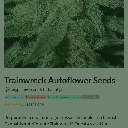
Trainwreck Autoflower Seeds
Ceppi messicani X Indica afgana
Autofiorente
Femminizzata
A predominanza Sativa
18% di THC
1 recensione
Preparatevi a una montagna russa sensoriale con la nostra
Cannabis autofiorente Trainwreck! Questa varietà a