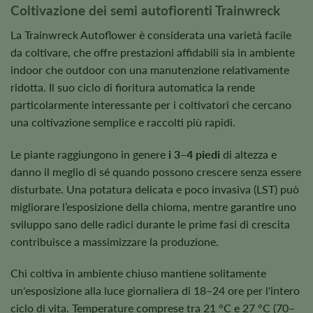
Coltivazione dei semi autofiorenti Trainwreck
La Trainwreck Autoflower è considerata una varietà facile
da coltivare, che offre prestazioni affidabili sia in ambiente
indoor che outdoor con una manutenzione relativamente
ridotta. Il suo ciclo di fioritura automatica la rende
particolarmente interessante per i coltivatori che cercano
una coltivazione semplice e raccolti più rapidi.
Le piante raggiungono in genere
i 3–4 piedi
di altezza e
danno il meglio di sé quando possono crescere senza essere
disturbate. Una potatura delicata e poco invasiva (LST) può
migliorare l’esposizione della chioma, mentre garantire uno
sviluppo sano delle radici durante le prime fasi di crescita
contribuisce a massimizzare la produzione.
Chi coltiva in ambiente chiuso mantiene solitamente
un'esposizione alla luce giornaliera di 18–24 ore per l'intero
ciclo di vita. Temperature comprese tra 21 °C e 27 °C (70–