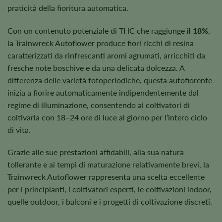
praticità della fioritura automatica.
Con un contenuto potenziale di THC che raggiunge
il 18%
,
la Trainwreck Autoflower produce fiori ricchi di resina
caratterizzati da rinfrescanti aromi agrumati, arricchiti da
fresche note boschive e da una delicata dolcezza. A
differenza delle varietà fotoperiodiche, questa autofiorente
inizia a fiorire automaticamente indipendentemente dal
regime di illuminazione, consentendo ai coltivatori di
coltivarla con 18–24 ore di luce al giorno per l’intero ciclo
di vita.
Grazie alle sue prestazioni affidabili, alla sua natura
tollerante e ai tempi di maturazione relativamente brevi, la
Trainwreck Autoflower rappresenta una scelta eccellente
per i principianti, i coltivatori esperti, le coltivazioni indoor,
quelle outdoor, i balconi e i progetti di coltivazione discreti.