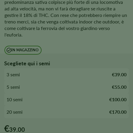
predominanza sativa colpisce più forte di una locomotiva
ad alta velocità, ma non vi farà deragliare se riuscite a
gestire il 18% di THC. Con rese che potrebbero riempire un
treno merci, sia che venga coltivata indoor che outdoor, è
come coltivare la ferrovia del vostro giardino verso
l'euforia.
IN MAGAZZINO
Scegliete qui i semi
3 semi
€39.00
5 semi
€55.00
10 semi
€100.00
20 semi
€170.00
€
39.00