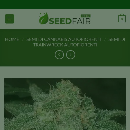
Vai
al
contenuto
0
HOME
/
SEMI DI CANNABIS AUTOFIORENTI
/
SEMI DI
TRAINWRECK AUTOFIORENTI