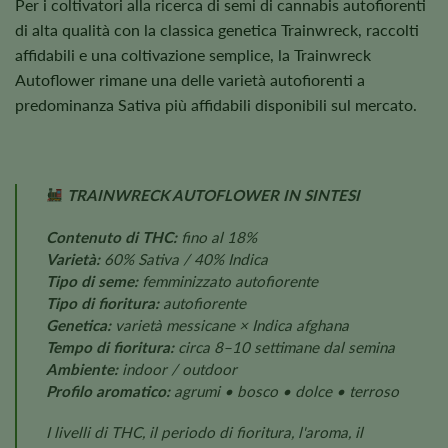
Per i coltivatori alla ricerca di semi di cannabis autofiorenti
di alta qualità con la classica genetica Trainwreck, raccolti
affidabili e una coltivazione semplice, la Trainwreck
Autoflower rimane una delle varietà autofiorenti a
predominanza Sativa più affidabili disponibili sul mercato.
TRAINWRECK AUTOFLOWER IN SINTESI
Contenuto di THC:
fino al 18%
Varietà:
60% Sativa / 40% Indica
Tipo di seme:
femminizzato autofiorente
Tipo di fioritura:
autofiorente
Genetica:
varietà messicane × Indica afghana
Tempo di fioritura:
circa 8–10 settimane dal semina
Ambiente:
indoor / outdoor
Profilo aromatico:
agrumi • bosco • dolce • terroso
I livelli di THC, il periodo di fioritura, l'aroma, il