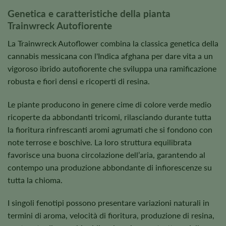
Genetica e caratteristiche della pianta
Trainwreck Autofiorente
La Trainwreck Autoflower combina la classica genetica della
cannabis messicana con l'Indica afghana per dare vita a un
vigoroso ibrido autofiorente che sviluppa una ramificazione
robusta e fiori densi e ricoperti di resina.
Le piante producono in genere cime di colore verde medio
ricoperte da abbondanti tricomi, rilasciando durante tutta
la fioritura rinfrescanti aromi agrumati che si fondono con
note terrose e boschive. La loro struttura equilibrata
favorisce una buona circolazione dell’aria, garantendo al
contempo una produzione abbondante di infiorescenze su
tutta la chioma.
I singoli fenotipi possono presentare variazioni naturali in
termini di aroma, velocità di fioritura, produzione di resina,