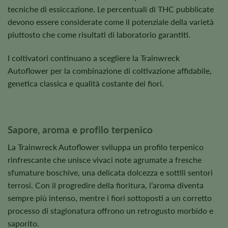
tecniche di essiccazione. Le percentuali di THC pubblicate
devono essere considerate come il potenziale della varietà
piuttosto che come risultati di laboratorio garantiti.
I coltivatori continuano a scegliere la Trainwreck
Autoflower per la combinazione di coltivazione affidabile,
genetica classica e qualità costante dei fiori.
Sapore, aroma e profilo terpenico
La Trainwreck Autoflower sviluppa un profilo terpenico
rinfrescante che unisce vivaci note agrumate a fresche
sfumature boschive, una delicata dolcezza e sottili sentori
terrosi. Con il progredire della fioritura, l’aroma diventa
sempre più intenso, mentre i fiori sottoposti a un corretto
processo di stagionatura offrono un retrogusto morbido e
saporito.