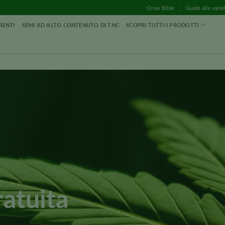
Grow Bible
Guide alle varie
RENTI
SEMI AD ALTO CONTENUTO DI THC
SCOPRI TUTTI I PRODOTTI
ratuita