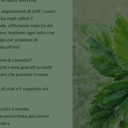
 disposizione di tutti i nostri
ita negli ultimi 5
ndo, utilizzando banche del
tre, testiamo ogni lotto che
ppo per problemi di
da offrire!
 semi di cannabis?
che i semi gratuiti su molti
fare che possiate trovare
di chat e il supporto sul
 tutto il mondo.
e un'occhiata alla nostra
ail a