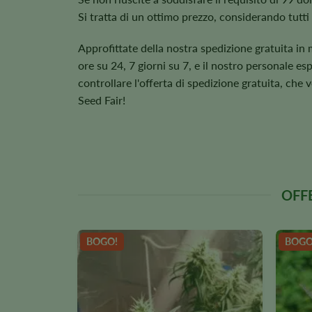
Si tratta di un ottimo prezzo, considerando tutti 
Approfittate della nostra spedizione gratuita in
ore su 24, 7 giorni su 7, e il nostro personale es
controllare l'offerta di spedizione gratuita, che 
Seed Fair!
OFFE
BOGO!
BOGO