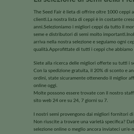
The Seed Fair è lieta di offrire oltre 1000 ceppi a
clienti.La nostra lista di ceppi è in costante cresc
anni.Selezioniamo i migliori ceppi da tutto il mo
seme e distributori di semi molto importanti.Inol
arriva nella nostra selezione e seguiamo ogni ce
qualità.Approfittate di tutti i ceppi che abbiamo 
Siete alla ricerca delle migliori offerte su tutti i
Con la spedizione gratuita, il 20% di sconto e an
ordini, state sicuramente ottenendo il miglior af
online oggi.
Molte possono essere trovate con il nostro staff 
sito web 24 ore su 24, 7 giorni su 7.
I nostri semi provengono dai migliori fornitori di
Non riuscite a trovare una varietà specifica? Dat
selezione online o meglio ancora inviateci un'e-m