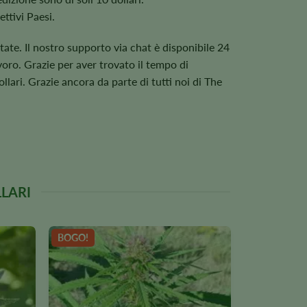
ettivi Paesi.
ate. Il nostro supporto via chat è disponibile 24
avoro. Grazie per aver trovato il tempo di
llari. Grazie ancora da parte di tutti noi di The
LLARI
BOGO!