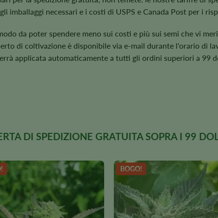
gli imballaggi necessari e i costi di USPS e Canada Post per i risp
 modo da poter spendere meno sui costi e più sui semi che vi merit
perto di coltivazione è disponibile via e-mail durante l'orario di l
verrà applicata automaticamente a tutti gli ordini superiori a 99 do
RTA DI SPEDIZIONE GRATUITA SOPRA I 99 DO
!
BOGO!