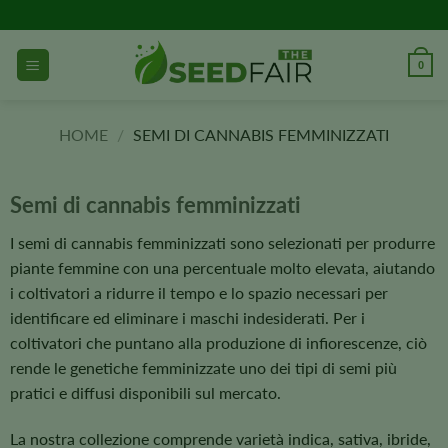
Vai
al
contenuto
0
HOME
/
SEMI DI CANNABIS FEMMINIZZATI
Semi di cannabis femminizzati
I semi di cannabis femminizzati sono selezionati per produrre
piante femmine con una percentuale molto elevata, aiutando
i coltivatori a ridurre il tempo e lo spazio necessari per
identificare ed eliminare i maschi indesiderati. Per i
coltivatori che puntano alla produzione di infiorescenze, ciò
rende le genetiche femminizzate uno dei tipi di semi più
pratici e diffusi disponibili sul mercato.
La nostra collezione comprende varietà indica, sativa, ibride,