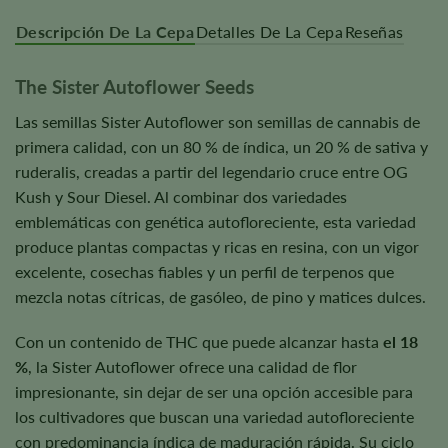
Descripción De La Cepa
Detalles De La Cepa
Reseñas
The Sister Autoflower Seeds
Las semillas Sister Autoflower son semillas de cannabis de
primera calidad, con un 80 % de índica, un 20 % de sativa y
ruderalis, creadas a partir del legendario cruce entre OG
Kush y Sour Diesel. Al combinar dos variedades
emblemáticas con genética autofloreciente, esta variedad
produce plantas compactas y ricas en resina, con un vigor
excelente, cosechas fiables y un perfil de terpenos que
mezcla notas cítricas, de gasóleo, de pino y matices dulces.
Con un contenido de THC que puede alcanzar hasta
el 18
%
, la Sister Autoflower ofrece una calidad de flor
impresionante, sin dejar de ser una opción accesible para
los cultivadores que buscan una variedad autofloreciente
con predominancia índica de maduración rápida. Su ciclo