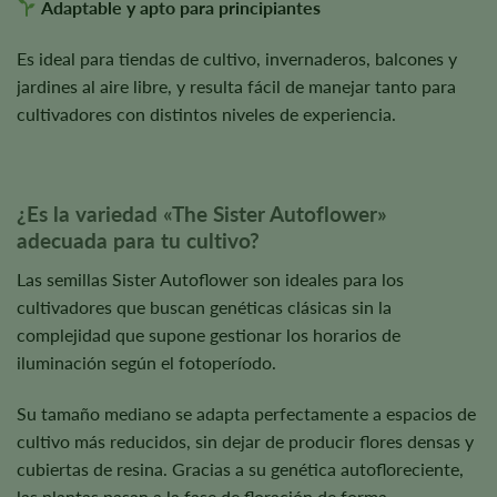
Adaptable y apto para principiantes
Es ideal para tiendas de cultivo, invernaderos, balcones y
jardines al aire libre, y resulta fácil de manejar tanto para
cultivadores con distintos niveles de experiencia.
¿Es la variedad «The Sister Autoflower»
adecuada para tu cultivo?
Las semillas Sister Autoflower son ideales para los
cultivadores que buscan genéticas clásicas sin la
complejidad que supone gestionar los horarios de
iluminación según el fotoperíodo.
Su tamaño mediano se adapta perfectamente a espacios de
cultivo más reducidos, sin dejar de producir flores densas y
cubiertas de resina. Gracias a su genética autofloreciente,
las plantas pasan a la fase de floración de forma