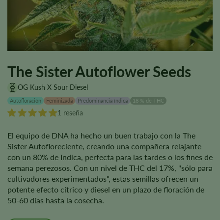
The Sister Autoflower Seeds
OG Kush X Sour Diesel
Autofloración
Feminizada
Predominancia índica
18 % de THC
1 reseña
El equipo de DNA ha hecho un buen trabajo con la The
Sister Autofloreciente, creando una compañera relajante
con un 80% de Indica, perfecta para las tardes o los fines de
semana perezosos. Con un nivel de THC del 17%, "sólo para
cultivadores experimentados", estas semillas ofrecen un
potente efecto cítrico y diesel en un plazo de floración de
50-60 días hasta la cosecha.