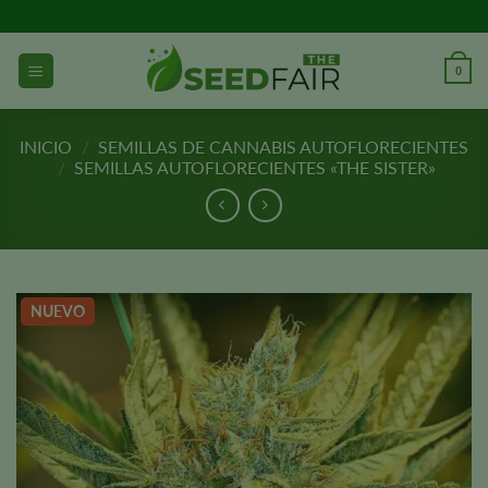
Ir
al
contenido
0
INICIO
/
SEMILLAS DE CANNABIS AUTOFLORECIENTES
/
SEMILLAS AUTOFLORECIENTES «THE SISTER»
NUEVO