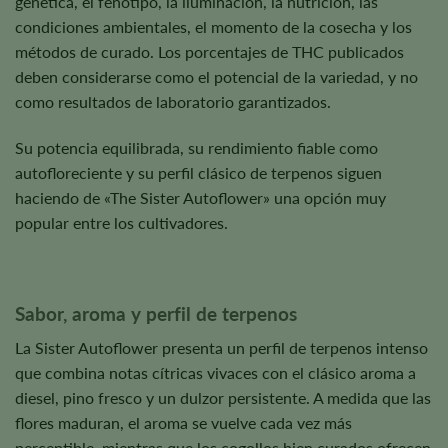
genética, el fenotipo, la iluminación, la nutrición, las
condiciones ambientales, el momento de la cosecha y los
métodos de curado. Los porcentajes de THC publicados
deben considerarse como el potencial de la variedad, y no
como resultados de laboratorio garantizados.
Su potencia equilibrada, su rendimiento fiable como
autofloreciente y su perfil clásico de terpenos siguen
haciendo de «The Sister Autoflower» una opción muy
popular entre los cultivadores.
Sabor, aroma y perfil de terpenos
La Sister Autoflower presenta un perfil de terpenos intenso
que combina notas cítricas vivaces con el clásico aroma a
diesel, pino fresco y un dulzor persistente. A medida que las
flores maduran, el aroma se vuelve cada vez más
perceptible, mientras que los cogollos bien curados ofrecen