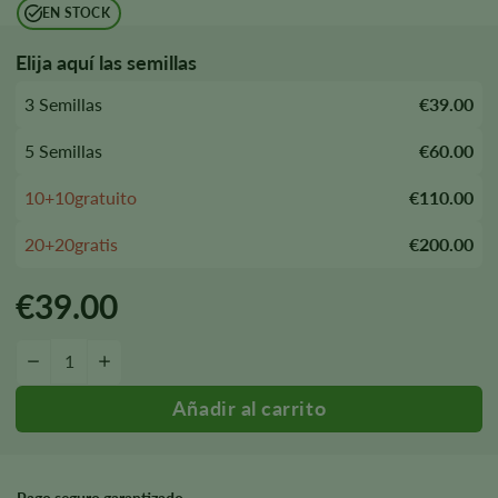
EN STOCK
Elija aquí las semillas
3 Semillas
€39.00
5 Semillas
€60.00
10+10gratuito
€110.00
20+20gratis
€200.00
€
39.00
Cantidad de semillas de The Sister Autoflower
-
+