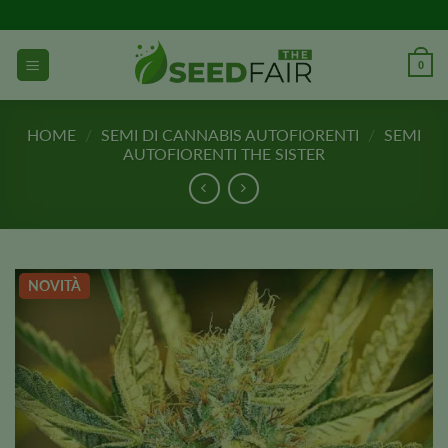
Vai
al
contenuto
0
HOME
/
SEMI DI CANNABIS AUTOFIORENTI
/
SEMI
AUTOFIORENTI THE SISTER
NOVITÀ