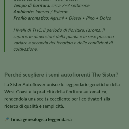
Tempo di fioritura:
circa 7–9 settimane
Ambiente:
Interno / Esterno
Profilo aromatico:
Agrumi • Diesel • Pino • Dolce
I livelli di THC, il periodo di fioritura, l'aroma, il
sapore, le dimensioni della pianta e le rese possono
variare a seconda del fenotipo e delle condizioni di
coltivazione.
Perché scegliere i semi autofiorenti The Sister?
La Sister Autoflower unisce le leggendarie genetiche della
West Coast alla praticità della fioritura automatica,
rendendola una scelta eccellente per i coltivatori alla
ricerca di qualità e semplicità.
Linea genealogica leggendaria