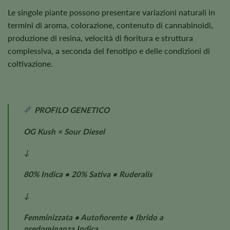
Le singole piante possono presentare variazioni naturali in
termini di aroma, colorazione, contenuto di cannabinoidi,
produzione di resina, velocità di fioritura e struttura
complessiva, a seconda del fenotipo e delle condizioni di
coltivazione.
PROFILO GENETICO
OG Kush × Sour Diesel
↓
80% Indica • 20% Sativa • Ruderalis
↓
Femminizzata • Autofiorente • Ibrido a
predominanza Indica