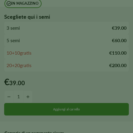
IN MAGAZZINO
Scegliete qui i semi
3 semi
€39.00
5 semi
€60.00
10+10gratis
€110.00
20+20gratis
€200.00
€
39.00
Quantità di semi autofiorenti The Sister
-
+