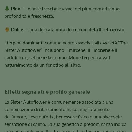
Pino
— le note fresche e vivaci del pino conferiscono
profondità e freschezza.
Dolce
— una delicata nota dolce completa il retrogusto.
I terpeni dominanti comunemente associati alla varietà “The
Sister Autoflower” includono il mircene, il limonene e il
cariofillene, sebbene la composizione terpenica vari
naturalmente da un fenotipo all’altro.
Effetti segnalati e profilo generale
La Sister Autoflower è comunemente associata a una
combinazione di rilassamento fisico, miglioramento
dell’umore, lieve euforia, benessere fisico e una piacevole
sensazione di calma. La sua genetica a predominanza Indica
crea un profilo equilibrato che molti coltivatori apprezzano