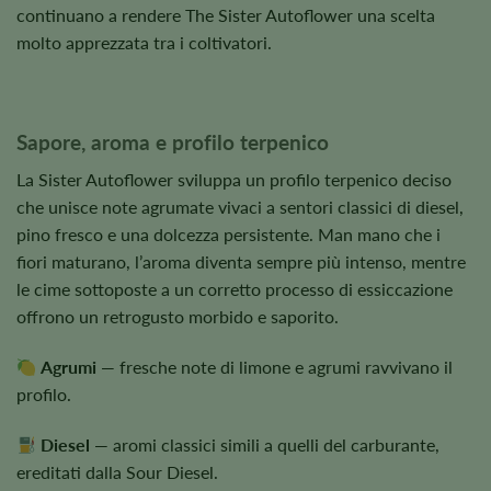
continuano a rendere The Sister Autoflower una scelta
molto apprezzata tra i coltivatori.
Sapore, aroma e profilo terpenico
La Sister Autoflower sviluppa un profilo terpenico deciso
che unisce note agrumate vivaci a sentori classici di diesel,
pino fresco e una dolcezza persistente. Man mano che i
fiori maturano, l’aroma diventa sempre più intenso, mentre
le cime sottoposte a un corretto processo di essiccazione
offrono un retrogusto morbido e saporito.
Agrumi
— fresche note di limone e agrumi ravvivano il
profilo.
Diesel
— aromi classici simili a quelli del carburante,
ereditati dalla Sour Diesel.