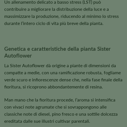
Un allenamento delicato a basso stress (LST) può
contribuire a migliorare la distribuzione della luce e a
massimizzare la produzione, riducendo al minimo lo stress
durante l’intero ciclo di vita più breve della pianta.
Genetica e caratteristiche della pianta Sister
Autoflower
La Sister Autoflower dà origine a piante di dimensioni da
compatte a medie, con una ramificazione robusta, fogliame
verde scuro e infiorescenze dense che, nella fase finale della
fioritura, si ricoprono abbondantemente di resina.
Man mano che la fioritura procede, l’aroma si intensifica
con vivaci note agrumate che si sovrappongono alle
classiche note di diesel, pino fresco e una sottile dolcezza
ereditata dalle sue illustri cultivar parentali.