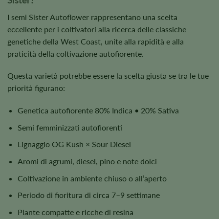
I semi Sister Autoflower rappresentano una scelta
eccellente per i coltivatori alla ricerca delle classiche
genetiche della West Coast, unite alla rapidità e alla
praticità della coltivazione autofiorente.
Questa varietà potrebbe essere la scelta giusta se tra le tue
priorità figurano:
Genetica autofiorente 80% Indica • 20% Sativa
Semi femminizzati autofiorenti
Lignaggio OG Kush × Sour Diesel
Aromi di agrumi, diesel, pino e note dolci
Coltivazione in ambiente chiuso o all’aperto
Periodo di fioritura di circa 7–9 settimane
Piante compatte e ricche di resina