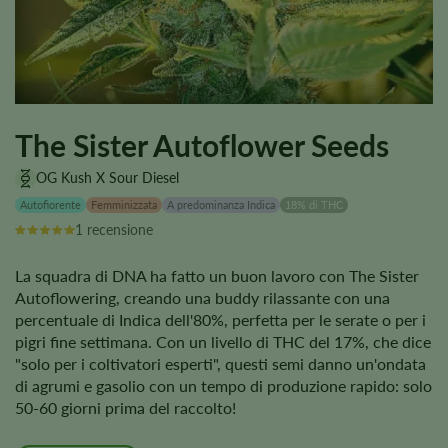
The Sister Autoflower Seeds
OG Kush X Sour Diesel
Autofiorente
Femminizzata
A predominanza Indica
18% di THC
1 recensione
La squadra di DNA ha fatto un buon lavoro con The Sister
Autoflowering, creando una buddy rilassante con una
percentuale di Indica dell'80%, perfetta per le serate o per i
pigri fine settimana. Con un livello di THC del 17%, che dice
"solo per i coltivatori esperti", questi semi danno un'ondata
di agrumi e gasolio con un tempo di produzione rapido: solo
50-60 giorni prima del raccolto!