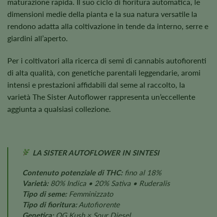
maturazione rapida. Il suo ciclo di fioritura automatica, le
dimensioni medie della pianta e la sua natura versatile la
rendono adatta alla coltivazione in tende da interno, serre e
giardini all’aperto.
Per i coltivatori alla ricerca di semi di cannabis autofiorenti
di alta qualità, con genetiche parentali leggendarie, aromi
intensi e prestazioni affidabili dal seme al raccolto, la
varietà The Sister Autoflower rappresenta un’eccellente
aggiunta a qualsiasi collezione.
LA SISTER AUTOFLOWER IN SINTESI
Contenuto potenziale di THC:
fino al 18%
Varietà:
80% Indica • 20% Sativa • Ruderalis
Tipo di seme:
Femminizzato
Tipo di fioritura:
Autofiorente
Genetica:
OG Kush × Sour Diesel