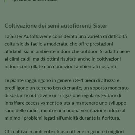
Coltivazione dei semi autofiorenti Sister
La Sister Autoflower è considerata una varietà di difficoltà
colturale da facile a moderata, che offre prestazioni
affidabili sia in ambiente indoor che outdoor. Si adatta bene
ai climi caldi, ma dà ottimi risultati anche in coltivazioni
indoor controllate con condizioni ambientali costanti.
Le piante raggiungono in genere
i 3–4 piedi
di altezza e
prediligono un terreno ben drenante, un apporto moderato
di sostanze nutritive e un'irrigazione regolare. Evitare di
innaffiare eccessivamente aiuta a mantenere uno sviluppo
sano delle radici, mentre una buona ventilazione riduce al
minimo i problemi legati all'umidità durante la fioritura.
Chi coltiva in ambiente chiuso ottiene in genere i migliori