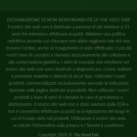
DICHIARAZIONE DI NON RESPONSABILITÀ DI THE SEED FAIR
Il nostro sito web non è destinato a persone di età inferiore ai 21
anni che intendano effettuare acquisti. Abbiamo una politica
restrittiva secondo cui chiunque non abbia raggiunto tale età non
riceverà l’ordine, anche se il pagamento è stato effettuato. L’uso dei
nostri semi di cannabis è riservato esclusivamente alla collezione e
alla conservazione genetica. I semi di cannabis che vendiamo sul
nostro sito web non sono destinati a diagnosticare, curare, trattare
o prevenire malattie o disturbi di alcun tipo. Utilizzate i nostri
prodotti commercializzati esclusivamente secondo le indicazioni
riportate nelle pagine dedicate ai prodotti. Non utilizzate i nostri
prodotti a base di semi di cannabis in caso di gravidanza o
allattamento. Il nostro sito web non è stato valutato dalla FDA e
non è consentito effettuare acquisti se la legislazione del luogo in
cui vi trovate vieta tali prodotti. Utilizzando il nostro sito web,
accettate
l’Informativa sulla privacy
e
i Termini e condizioni.
Copyright 2026 ©
The Seed Fair