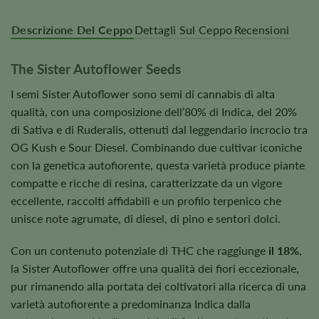
Descrizione Del Ceppo
Dettagli Sul Ceppo
Recensioni
The Sister Autoflower Seeds
I semi Sister Autoflower sono semi di cannabis di alta
qualità, con una composizione dell’80% di Indica, del 20%
di Sativa e di Ruderalis, ottenuti dal leggendario incrocio tra
OG Kush e Sour Diesel. Combinando due cultivar iconiche
con la genetica autofiorente, questa varietà produce piante
compatte e ricche di resina, caratterizzate da un vigore
eccellente, raccolti affidabili e un profilo terpenico che
unisce note agrumate, di diesel, di pino e sentori dolci.
Con un contenuto potenziale di THC che raggiunge
il 18%
,
la Sister Autoflower offre una qualità dei fiori eccezionale,
pur rimanendo alla portata dei coltivatori alla ricerca di una
varietà autofiorente a predominanza Indica dalla