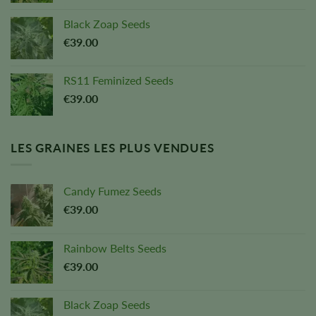
Black Zoap Seeds
€
39.00
RS11 Feminized Seeds
€
39.00
LES GRAINES LES PLUS VENDUES
Candy Fumez Seeds
€
39.00
Rainbow Belts Seeds
€
39.00
Black Zoap Seeds