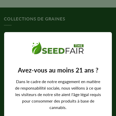
sur 5
COLLECTIONS DE GRAINES
Graines féminisées
Graines à floraison automatique
Graines standard
Graines de CBD
Avez-vous au moins 21 ans ?
Graines à forte teneur en THC
Dans le cadre de notre engagement en matière
Graines faciles à cultiver
de responsabilité sociale, nous veillons à ce que
les visiteurs de notre site aient l'âge légal requis
ENTREPRISE
pour consommer des produits à base de
cannabis.
À propos