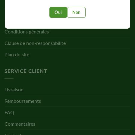
Confidentialité
Oui
Non
Cookies
Conditions générales
Clause de non-responsabilité
Plan du site
SERVICE CLIENT
Livraison
Remboursements
FAQ
Commentaires