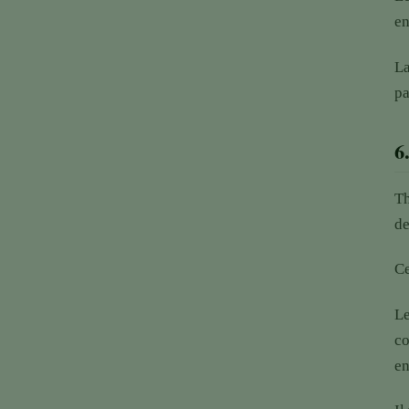
en
La
pa
6
Th
de
Ce
Le
co
en