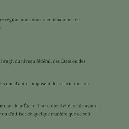
votre région, nous vous recommandons de
e.
l s'agit du niveau fédéral, des États ou des
ndis que d'autres imposent des restrictions ou
 dans leur État et leur collectivité locale avant
r ou d'utiliser de quelque manière que ce soit