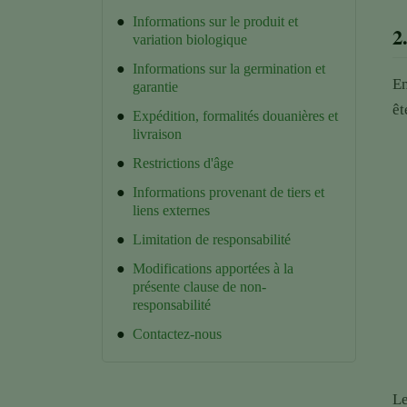
●
Informations sur le produit et
2
variation biologique
●
Informations sur la germination et
En
garantie
êt
●
Expédition, formalités douanières et
livraison
●
Restrictions d'âge
●
Informations provenant de tiers et
liens externes
●
Limitation de responsabilité
●
Modifications apportées à la
présente clause de non-
responsabilité
●
Contactez-nous
Le