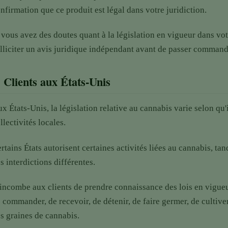
nfirmation que ce produit est légal dans votre juridiction.
 vous avez des doutes quant à la législation en vigueur dans 
lliciter un avis juridique indépendant avant de passer command
.
Clients aux États-Unis
x États-Unis, la législation relative au cannabis varie selon qu'i
llectivités locales.
rtains États autorisent certaines activités liées au cannabis, ta
s interdictions différentes.
 incombe aux clients de prendre connaissance des lois en vigueur
 commander, de recevoir, de détenir, de faire germer, de cultive
s graines de cannabis.