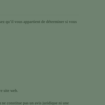
ez qu’il vous appartient de déterminer si vous
re site web.
m ne constitue pas un avis juridique ni une