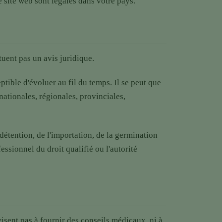
re site web sont légales dans votre pays.
tuent pas un avis juridique.
ptible d'évoluer au fil du temps. Il se peut que
nationales, régionales, provinciales,
 détention, de l'importation, de la germination
essionnel du droit qualifié ou l'autorité
isent pas à fournir des conseils médicaux, ni à