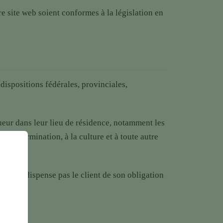
re site web soient conformes à la législation en
dispositions fédérales, provinciales,
ueur dans leur lieu de résidence, notamment les
, à la germination, à la culture et à toute autre
Fair ne dispense pas le client de son obligation