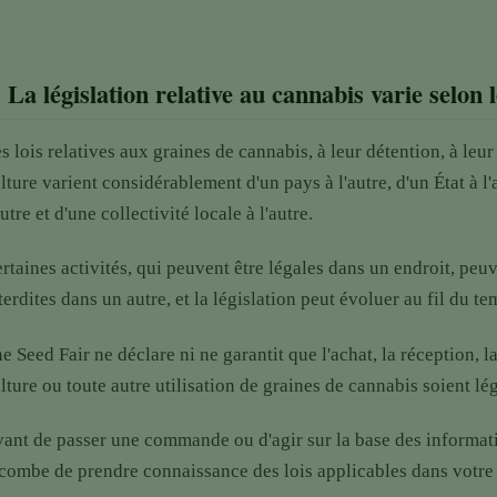
.
La législation relative au cannabis varie selon 
s lois relatives aux graines de cannabis, à leur détention, à leur
lture varient considérablement d'un pays à l'autre, d'un État à l'a
autre et d'une collectivité locale à l'autre.
rtaines activités, qui peuvent être légales dans un endroit, peuv
terdites dans un autre, et la législation peut évoluer au fil du te
e Seed Fair ne déclare ni ne garantit que l'achat, la réception, l
lture ou toute autre utilisation de graines de cannabis soient lé
ant de passer une commande ou d'agir sur la base des informatio
combe de prendre connaissance des lois applicables dans votre