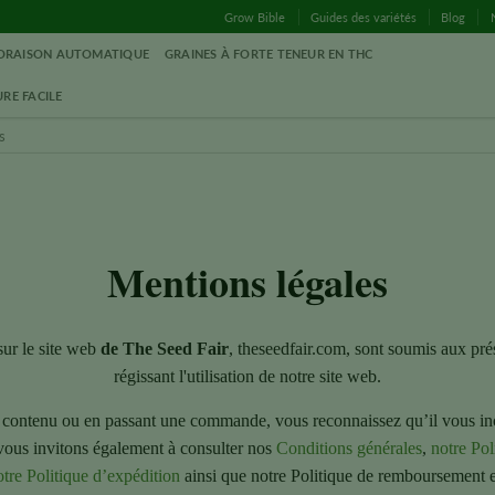
Grow Bible
Guides des variétés
Blog
LORAISON AUTOMATIQUE
GRAINES À FORTE TENEUR EN THC
RE FACILE
Mentions légales
sur le site web
de The Seed Fair
, theseedfair.com, sont soumis aux pré
régissant l'utilisation de notre site web.
re contenu ou en passant une commande, vous reconnaissez qu’il vous in
vous invitons également à consulter nos
Conditions générales
,
notre Pol
tre Politique d’expédition
ainsi que notre Politique de remboursement et