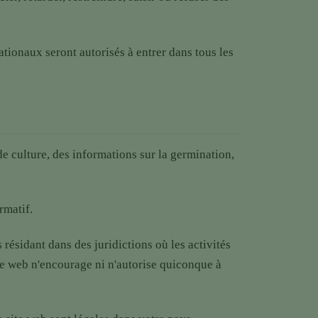
tionaux seront autorisés à entrer dans tous les
de culture, des informations sur la germination,
rmatif.
ésidant dans des juridictions où les activités
te web n'encourage ni n'autorise quiconque à