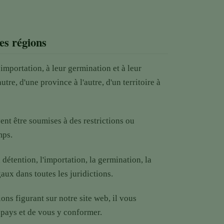
les régions
 importation, à leur germination et à leur
utre, d'une province à l'autre, d'un territoire à
ent être soumises à des restrictions ou
mps.
a détention, l'importation, la germination, la
gaux dans toutes les juridictions.
ns figurant sur notre site web, il vous
 pays et de vous y conformer.