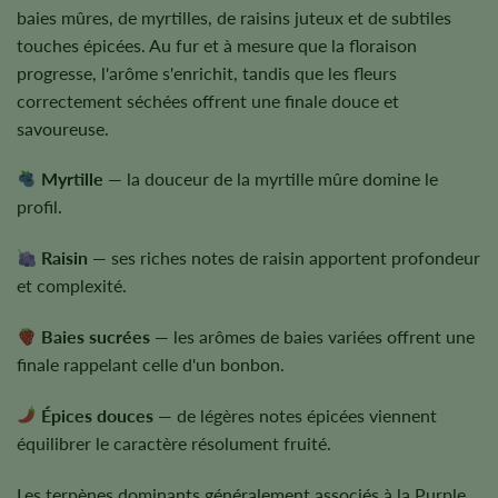
baies mûres, de myrtilles, de raisins juteux et de subtiles
touches épicées. Au fur et à mesure que la floraison
progresse, l'arôme s'enrichit, tandis que les fleurs
correctement séchées offrent une finale douce et
savoureuse.
Myrtille
— la douceur de la myrtille mûre domine le
profil.
Raisin
— ses riches notes de raisin apportent profondeur
et complexité.
Baies sucrées
— les arômes de baies variées offrent une
finale rappelant celle d'un bonbon.
Épices douces
— de légères notes épicées viennent
équilibrer le caractère résolument fruité.
Les terpènes dominants généralement associés à la Purple