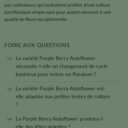
aux cultivateurs qui souhaitent profiter d'une culture
autofloraison simple sans pour autant renoncer à une
qualité de fleurs exceptionnelle.
FOIRE AUX QUESTIONS
La variété Purple Berry Autoflower
nécessite-t-elle un changement de cycle
lumineux pour entrer en floraison ?
La variété Purple Berry Autoflower est-
elle adaptée aux petites tentes de culture
?
La Purple Berry Autoflower produira-t-
elle des têtes violettes ?