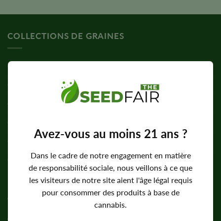
sur 5
COLLECTIONS DE GRAINES
Graines féminisées
Graines à floraison automatique
Graines standard
Graines de CBD
Avez-vous au moins 21 ans ?
Graines à forte teneur en THC
Dans le cadre de notre engagement en matière
Graines faciles à cultiver
de responsabilité sociale, nous veillons à ce que
les visiteurs de notre site aient l'âge légal requis
ENTREPRISE
pour consommer des produits à base de
cannabis.
À propos