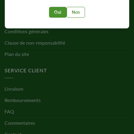
Confidentialité
Oui
Non
Cookies
Conditions générales
Clause de non-responsabilité
Plan du site
SERVICE CLIENT
Livraison
Remboursements
FAQ
Commentaires