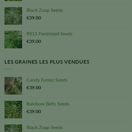
Black Zoap Seeds
€
39.00
RS11 Feminized Seeds
€
39.00
LES GRAINES LES PLUS VENDUES
Candy Fumez Seeds
€
39.00
Rainbow Belts Seeds
€
39.00
Black Zoap Seeds