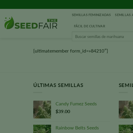
Ir
al
SEMILLAS FEMINIZADAS
SEMILLAS
contenido
FÁCIL DE CULTIVAR
Buscar:
[ultimatemember form_id=»84210″]
ÚLTIMAS SEMILLAS
SEMI
Candy Fumez Seeds
$
39.00
Rainbow Belts Seeds