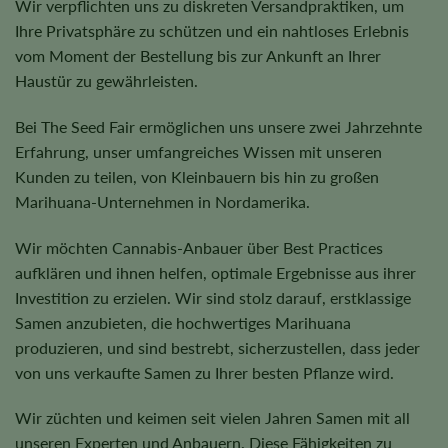
Wir verpflichten uns zu diskreten Versandpraktiken, um
Ihre Privatsphäre zu schützen und ein nahtloses Erlebnis
vom Moment der Bestellung bis zur Ankunft an Ihrer
Haustür zu gewährleisten.
Bei The Seed Fair ermöglichen uns unsere zwei Jahrzehnte
Erfahrung, unser umfangreiches Wissen mit unseren
Kunden zu teilen, von Kleinbauern bis hin zu großen
Marihuana-Unternehmen in Nordamerika.
Wir möchten Cannabis-Anbauer über Best Practices
aufklären und ihnen helfen, optimale Ergebnisse aus ihrer
Investition zu erzielen. Wir sind stolz darauf, erstklassige
Samen anzubieten, die hochwertiges Marihuana
produzieren, und sind bestrebt, sicherzustellen, dass jeder
von uns verkaufte Samen zu Ihrer besten Pflanze wird.
Wir züchten und keimen seit vielen Jahren Samen mit all
unseren Experten und Anbauern. Diese Fähigkeiten zu