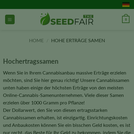
Zum
Inhalt
springen
0
HOME
/
HOHE ERTRÄGE SAMEN
Hochertragssamen
Wenn Sie in Ihrem Cannabisanbau massive Erträge erzielen
möchten, sind Sie hier genau richtig! Unsere Cannabissamen
unten haben einige der höchsten Erträge von den meisten
Online-Cannabis-Samenunternehmen. Viele dieser Samen
erzielen über 1000 Gramm pro Pflanze!
Der Dollarwert, den Sie von diesen ertragsstarken
Cannabissamen erhalten, ist einzigartig. Einrichtungskosten
und Anbaukosten können Sie ein bisschen Geld kosten, es ist
nur recht, das Beste für Ihr Geld zu bekommen, indem Sie die