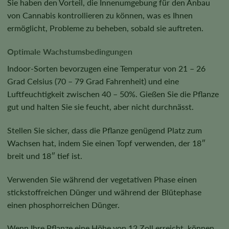
Sie haben den Vorteil, die Innenumgebung für den Anbau
von Cannabis kontrollieren zu können, was es Ihnen
ermöglicht, Probleme zu beheben, sobald sie auftreten.
Optimale Wachstumsbedingungen
Indoor-Sorten bevorzugen eine Temperatur von 21 – 26
Grad Celsius (70 – 79 Grad Fahrenheit) und eine
Luftfeuchtigkeit zwischen 40 – 50%. Gießen Sie die Pflanze
gut und halten Sie sie feucht, aber nicht durchnässt.
Stellen Sie sicher, dass die Pflanze genügend Platz zum
Wachsen hat, indem Sie einen Topf verwenden, der 18″
breit und 18″ tief ist.
Verwenden Sie während der vegetativen Phase einen
stickstoffreichen Dünger und während der Blütephase
einen phosphorreichen Dünger.
Wenn Ihre Pflanze eine Höhe von 12 Zoll erreicht, können