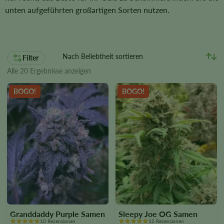
unten aufgeführten großartigen Sorten nutzen.
Filter
Alle 20 Ergebnisse anzeigen
BOGO!
BOGO!
Granddaddy Purple Samen
Sleepy Joe OG Samen
10 Rezensionen
12 Rezensionen