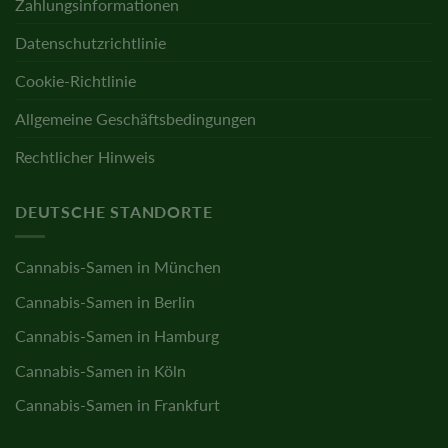
Zahlungsinformationen
Datenschutzrichtlinie
Cookie-Richtlinie
Allgemeine Geschäftsbedingungen
Rechtlicher Hinweis
DEUTSCHE STANDORTE
Cannabis-Samen in München
Cannabis-Samen in Berlin
Cannabis-Samen in Hamburg
Cannabis-Samen in Köln
Cannabis-Samen in Frankfurt