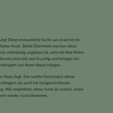
! Diese erstaunliche Sorte aus Israel ist ein
ster Kush. Beide Elternteile machen diese
e vollständig angebaut ist, wird die Red Rhino
roma sind süß und fruchtig und bringen ein
chtskugeln von Ihrem Baum hängen.
Skala liegt. Der sanfte Geschmack dieser
Anfängern als auch bei fortgeschrittenen
ug. Wir empfehlen, diese Sorte zu nutzen, wenn
immer wieder zurückkommen.