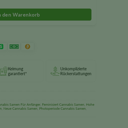
Keimung
Unkomplizierte
garantiert*
Rückerstattungen
nabis Samen Für Anfänger
,
Feminisiert Cannabis Samen
,
Hohe
n
,
Neue Cannabis Samen
,
Photoperiode Cannabis Samen
,