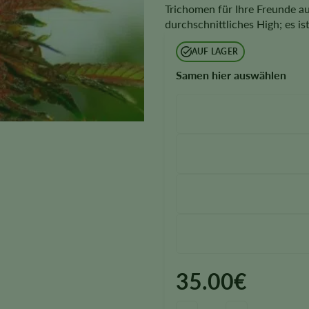
Trichomen für Ihre Freunde au
durchschnittliches High; es is
AUF LAGER
Samen hier auswählen
35.00
€
Red Rhino Samen quantity