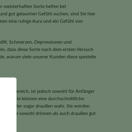
r meisterhaften Sorte helfen bei
d gut gelaunten Gefühl suchen, sind Sie hier
hnen eine ruhige Aura und ein Gefühl von
hilft, Schmerzen, Depressionen und
ein, dass diese Sorte nach dem ersten Versuch
nde, warum viele unserer Kunden diese spezielle
tleren Bereich, ist jedoch sowohl für Anfänger
lühen. Sie können eine durchschnittliche
auraum oder sogar draußen wahr. Sie werden
se Pflanze sowohl drinnen als auch draußen gut