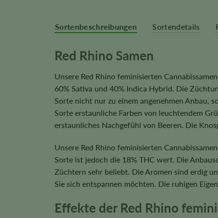
Sortenbeschreibungen
Sortendetails
Red Rhino Samen
Unsere Red Rhino feminisierten Cannabissamen s
60% Sativa und 40% Indica Hybrid. Die Züchtun
Sorte nicht nur zu einem angenehmen Anbau, son
Sorte erstaunliche Farben von leuchtendem Gr
erstaunliches Nachgefühl von Beeren. Die Knos
Unsere Red Rhino feminisierten Cannabissamen 
Sorte ist jedoch die 18% THC wert. Die Anbausch
Züchtern sehr beliebt. Die Aromen sind erdig 
Sie sich entspannen möchten. Die ruhigen Eig
Effekte der Red Rhino femin