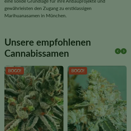
eine solide Grundlage für ihre Anbauprojekte und
gewährleisten den Zugang zu erstklassigen
Marihuanasamen in München.
Unsere empfohlenen
Cannabissamen
BOGO!
BOGO!