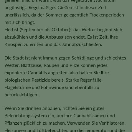
begünstigt. Regelmäßiges Gießen ist in dieser Zeit
unerlässlich, da der Sommer gelegentlich Trockenperioden
mit sich bringt.
Herbst (September bis Oktober): Das Wetter beginnt sich
abzukühlen und die Anbausaison endet. Es ist Zeit, Ihre
Knospen zu ernten und das Jahr abzuschließen.
Die Stadt ist nicht immun gegen Schädlinge und schlechtes
Wetter. Blattläuse, Raupen und Pilze können jedes
exponierte Cannabis angreifen, also halten Sie Ihre
biologischen Pestizide bereit. Starke Regenfälle,
Hagelstürme und Föhnwinde sind ebenfalls zu
berücksichtigen.
Wenn Sie drinnen anbauen, richten Sie ein gutes
Beleuchtungssystem ein, um Ihre Cannabissamen und
Pflanzen glücklich zu machen. Verwenden Sie Ventilatoren,
Heizungen und Luftbefeuchter, um die Temperatur und die