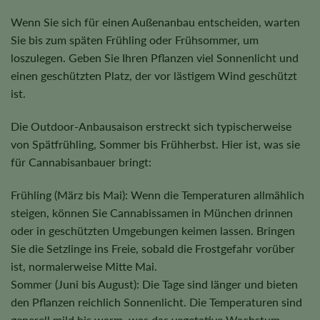
Wenn Sie sich für einen Außenanbau entscheiden, warten
Sie bis zum späten Frühling oder Frühsommer, um
loszulegen. Geben Sie Ihren Pflanzen viel Sonnenlicht und
einen geschützten Platz, der vor lästigem Wind geschützt
ist.
Die Outdoor-Anbausaison erstreckt sich typischerweise
von Spätfrühling, Sommer bis Frühherbst. Hier ist, was sie
für Cannabisanbauer bringt:
Frühling (März bis Mai): Wenn die Temperaturen allmählich
steigen, können Sie Cannabissamen in München drinnen
oder in geschützten Umgebungen keimen lassen. Bringen
Sie die Setzlinge ins Freie, sobald die Frostgefahr vorüber
ist, normalerweise Mitte Mai.
Sommer (Juni bis August): Die Tage sind länger und bieten
den Pflanzen reichlich Sonnenlicht. Die Temperaturen sind
generell mild bis warm, was das vegetative Wachstum