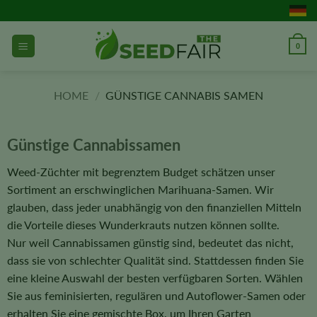
Zum
Inhalt
springen
0
HOME
/
GÜNSTIGE CANNABIS SAMEN
Günstige Cannabissamen
Weed-Züchter mit begrenztem Budget schätzen unser
Sortiment an erschwinglichen Marihuana-Samen. Wir
glauben, dass jeder unabhängig von den finanziellen Mitteln
die Vorteile dieses Wunderkrauts nutzen können sollte.
Nur weil Cannabissamen günstig sind, bedeutet das nicht,
dass sie von schlechter Qualität sind. Stattdessen finden Sie
eine kleine Auswahl der besten verfügbaren Sorten. Wählen
Sie aus feminisierten, regulären und Autoflower-Samen oder
erhalten Sie eine gemischte Box, um Ihren Garten