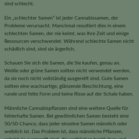
sind schlecht.
Ein „schlechter Samen“ ist jeder Cannabissamen, der
Probleme verursacht. Manchmal resultiert dies in einem
schlechten Samen, der nie keimt, was Ihre Zeit und einige
Ressourcen verschwendet. Während schlechte Samen nicht
schädlich sind, sind sie ärgerlich.
Schauen Sie sich die Samen, die Sie kaufen, genau an.
Weiße oder grüne Samen sollten nicht verwendet werden,
da sie noch nicht vollständig ausgereift sind. Gute Samen
sollten eine wachsartige, glänzende Beschichtung, eine
runde und fette Form und keine Risse auf der Schale haben.
Männliche Cannabispflanzen sind eine weitere Quelle für
fehlerhafte Samen. Bei gewöhnlichen Samen besteht eine
50/50-Chance, dass jeder einzelne Samen männlich oder
weiblich ist. Das Problem ist, dass männliche Pflanzen,
sobald sie ausgereift sind, die weiblichen bestäuben und