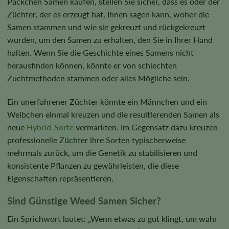
Päckchen Samen kaufen, stellen Sie sicher, dass es oder der
Züchter, der es erzeugt hat, Ihnen sagen kann, woher die
Samen stammen und wie sie gekreuzt und rückgekreuzt
wurden, um den Samen zu erhalten, den Sie in Ihrer Hand
halten. Wenn Sie die Geschichte eines Samens nicht
herausfinden können, könnte er von schlechten
Zuchtmethoden stammen oder alles Mögliche sein.
Ein unerfahrener Züchter könnte ein Männchen und ein
Weibchen einmal kreuzen und die resultierenden Samen als
neue
Hybrid-Sorte
vermarkten. Im Gegensatz dazu kreuzen
professionelle Züchter ihre Sorten typischerweise
mehrmals zurück, um die Genetik zu stabilisieren und
konsistente Pflanzen zu gewährleisten, die diese
Eigenschaften repräsentieren.
Sind Günstige Weed Samen Sicher?
Ein Sprichwort lautet: „Wenn etwas zu gut klingt, um wahr