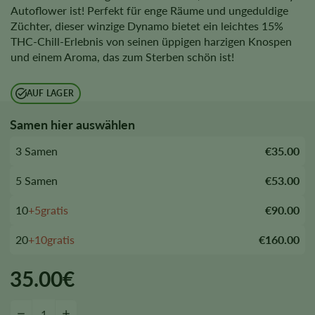
Autoflower ist! Perfekt für enge Räume und ungeduldige
Züchter, dieser winzige Dynamo bietet ein leichtes 15%
THC-Chill-Erlebnis von seinen üppigen harzigen Knospen
und einem Aroma, das zum Sterben schön ist!
AUF LAGER
Samen hier auswählen
3 Samen
€35.00
5 Samen
€53.00
10
+5gratis
€90.00
20
+10gratis
€160.00
35.00
€
Dwarf Low Flyer Autoflower Samen quantity
−
+