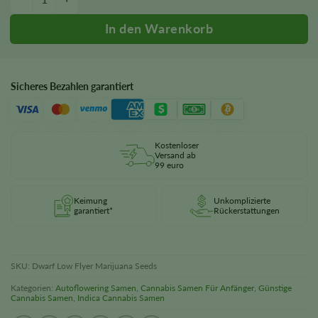
Sicheres Bezahlen garantiert
Kostenloser
Versand ab
99 euro
Keimung
Unkomplizierte
garantiert*
Rückerstattungen
SKU:
Dwarf Low Flyer Marijuana Seeds
Kategorien:
Autoflowering Samen
,
Cannabis Samen Für Anfänger
,
Günstige
Cannabis Samen
,
Indica Cannabis Samen