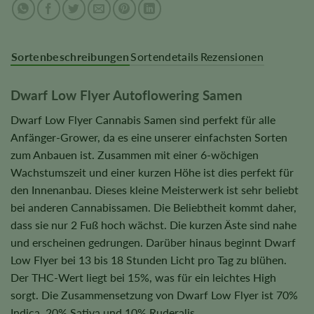
Sortenbeschreibungen
Sortendetails
Rezensionen
Dwarf Low Flyer Autoflowering Samen
Dwarf Low Flyer Cannabis Samen sind perfekt für alle
Anfänger-Grower, da es eine unserer einfachsten Sorten
zum Anbauen ist. Zusammen mit einer 6-wöchigen
Wachstumszeit und einer kurzen Höhe ist dies perfekt für
den Innenanbau. Dieses kleine Meisterwerk ist sehr beliebt
bei anderen Cannabissamen. Die Beliebtheit kommt daher,
dass sie nur 2 Fuß hoch wächst. Die kurzen Äste sind nahe
und erscheinen gedrungen. Darüber hinaus beginnt Dwarf
Low Flyer bei 13 bis 18 Stunden Licht pro Tag zu blühen.
Der THC-Wert liegt bei 15%, was für ein leichtes High
sorgt. Die Zusammensetzung von Dwarf Low Flyer ist 70%
Indica, 20% Sativa und 10% Ruderalis.