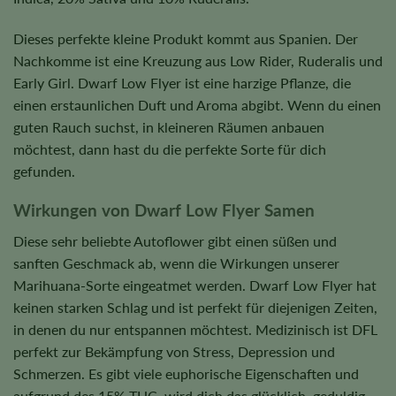
Dieses perfekte kleine Produkt kommt aus Spanien. Der
Nachkomme ist eine Kreuzung aus Low Rider, Ruderalis und
Early Girl. Dwarf Low Flyer ist eine harzige Pflanze, die
einen erstaunlichen Duft und Aroma abgibt. Wenn du einen
guten Rauch suchst, in kleineren Räumen anbauen
möchtest, dann hast du die perfekte Sorte für dich
gefunden.
Wirkungen von Dwarf Low Flyer Samen
Diese sehr beliebte Autoflower gibt einen süßen und
sanften Geschmack ab, wenn die Wirkungen unserer
Marihuana-Sorte eingeatmet werden. Dwarf Low Flyer hat
keinen starken Schlag und ist perfekt für diejenigen Zeiten,
in denen du nur entspannen möchtest. Medizinisch ist DFL
perfekt zur Bekämpfung von Stress, Depression und
Schmerzen. Es gibt viele euphorische Eigenschaften und
aufgrund des 15% THC, wird dich das glücklich, geduldig