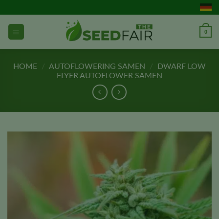
Zum
Inhalt
springen
0
HOME
/
AUTOFLOWERING SAMEN
/
DWARF LOW
FLYER AUTOFLOWER SAMEN