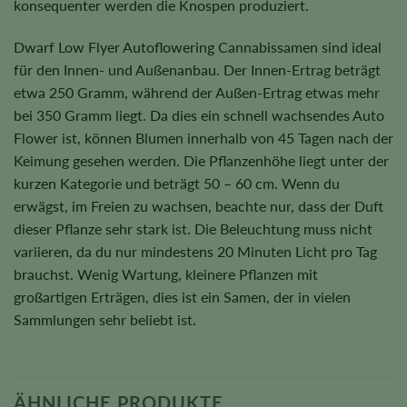
konsequenter werden die Knospen produziert.
Dwarf Low Flyer Autoflowering Cannabissamen sind ideal
für den Innen- und Außenanbau. Der Innen-Ertrag beträgt
etwa 250 Gramm, während der Außen-Ertrag etwas mehr
bei 350 Gramm liegt. Da dies ein schnell wachsendes Auto
Flower ist, können Blumen innerhalb von 45 Tagen nach der
Keimung gesehen werden. Die Pflanzenhöhe liegt unter der
kurzen Kategorie und beträgt 50 – 60 cm. Wenn du
erwägst, im Freien zu wachsen, beachte nur, dass der Duft
dieser Pflanze sehr stark ist. Die Beleuchtung muss nicht
variieren, da du nur mindestens 20 Minuten Licht pro Tag
brauchst. Wenig Wartung, kleinere Pflanzen mit
großartigen Erträgen, dies ist ein Samen, der in vielen
Sammlungen sehr beliebt ist.
ÄHNLICHE PRODUKTE