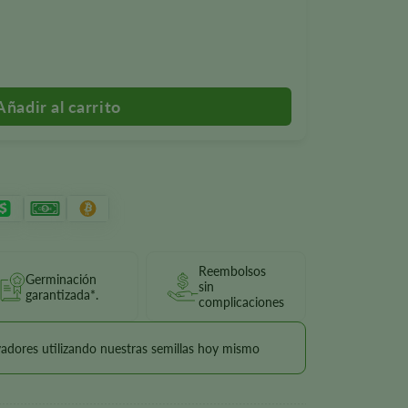
las cantidad
Reembolsos
Germinación
sin
garantizada*.
complicaciones
vadores utilizando nuestras semillas hoy mismo