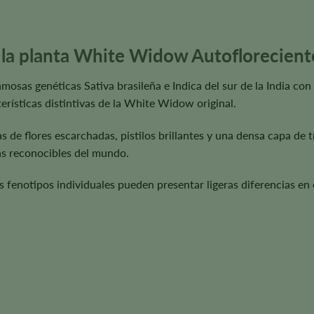
e la planta White Widow Autoflorecient
sas genéticas Sativa brasileña e Indica del sur de la India con 
erísticas distintivas de la White Widow original.
 de flores escarchadas, pistilos brillantes y una densa capa de 
s reconocibles del mundo.
os fenotipos individuales pueden presentar ligeras diferencias en