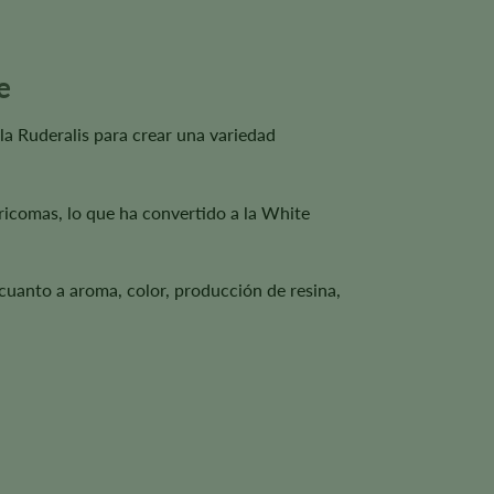
e
la Ruderalis para crear una variedad
tricomas, lo que ha convertido a la White
 cuanto a aroma, color, producción de resina,