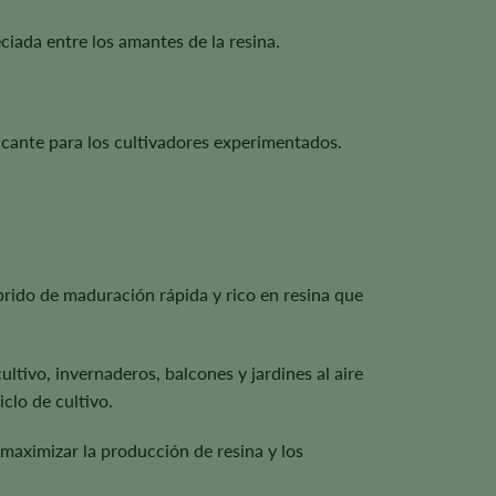
iada entre los amantes de la resina.
ificante para los cultivadores experimentados.
rido de maduración rápida y rico en resina que
cultivo, invernaderos, balcones y jardines al aire
clo de cultivo.
maximizar la producción de resina y los