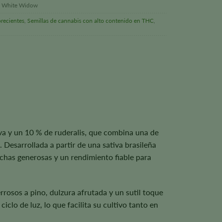
de White Widow
orecientes
,
Semillas de cannabis con alto contenido en THC
,
va y un 10 % de ruderalis, que combina una de
 Desarrollada a partir de una sativa brasileña
echas generosas y un rendimiento fiable para
osos a pino, dulzura afrutada y un sutil toque
clo de luz, lo que facilita su cultivo tanto en