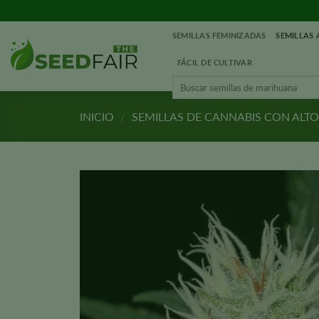
Ir
al
SEMILLAS FEMINIZADAS
SEMILLAS
contenido
FÁCIL DE CULTIVAR
Buscar:
INICIO
/
SEMILLAS DE CANNABIS CON ALT