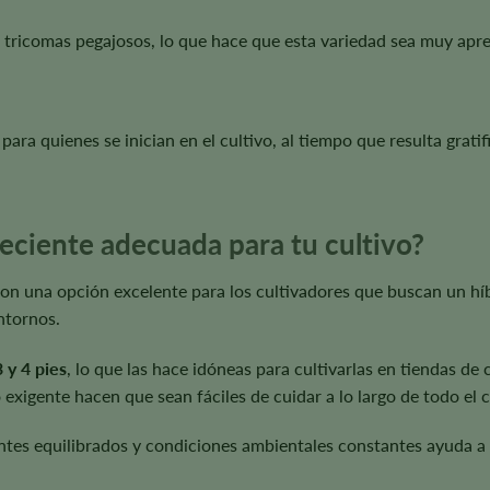
tricomas pegajosos, lo que hace que esta variedad sea muy aprec
l para quienes se inician en el cultivo, al tiempo que resulta grat
eciente adecuada para tu cultivo?
on una opción excelente para los cultivadores que buscan un híb
ntornos.
3 y 4 pies
, lo que las hace idóneas para cultivarlas en tiendas de 
exigente hacen que sean fáciles de cuidar a lo largo de todo el ci
ntes equilibrados y condiciones ambientales constantes ayuda a 