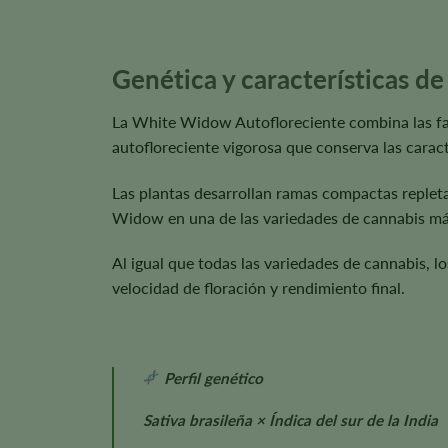
Genética y características d
La White Widow Autofloreciente combina las famo
autofloreciente vigorosa que conserva las caract
Las plantas desarrollan ramas compactas repletas
Widow en una de las variedades de cannabis má
Al igual que todas las variedades de cannabis, l
velocidad de floración y rendimiento final.
Perfil genético
Sativa brasileña × Índica del sur de la India