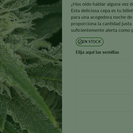
¿Has oído hablar alguna vez d
Esta deliciosa cepa es tu bill
para una acogedora noche de 
proporciona la cantidad justa
suficientemente alerta como pa
EN STOCK
Elija aquí las semillas