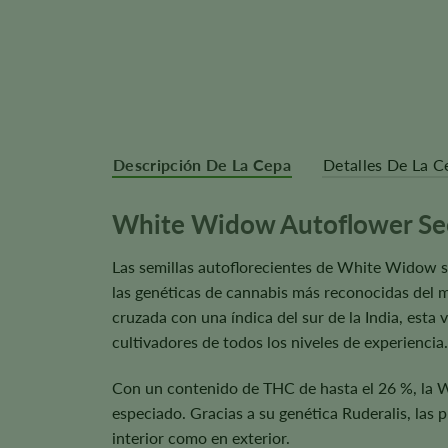
Descripción De La Cepa
Detalles De La C
White Widow Autoflower Se
Las semillas autoflorecientes de White Widow s
las genéticas de cannabis más reconocidas del mu
cruzada con una índica del sur de la India, esta
cultivadores de todos los niveles de experiencia.
Con un contenido de THC de hasta el 26 %, la W
especiado. Gracias a su genética Ruderalis, las p
interior como en exterior.