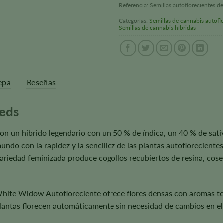
Referencia:
Semillas autoflorecientes 
Categorías:
Semillas de cannabis autofl
Semillas de cannabis híbridas
epa
Reseñas
eds
on un híbrido legendario con un 50 % de índica, un 40 % de sati
ndo con la rapidez y la sencillez de las plantas autoflorecientes.
 variedad feminizada produce cogollos recubiertos de resina, cos
hite Widow Autofloreciente ofrece flores densas con aromas terr
lantas florecen automáticamente sin necesidad de cambios en el ci