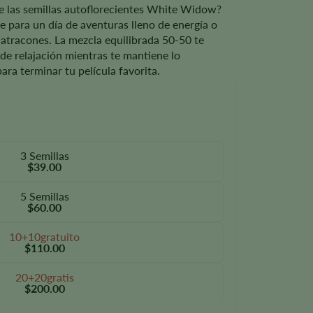
e las semillas autoflorecientes White Widow?
ete para un día de aventuras lleno de energía o
atracones. La mezcla equilibrada 50-50 te
 de relajación mientras te mantiene lo
ra terminar tu película favorita.
3 Semillas
$39.00
5 Semillas
$60.00
10+10gratuito
$110.00
20+20gratis
$200.00