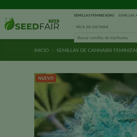
Ir
al
SEMILLAS FEMINIZADAS
SEMILLAS
contenido
FÁCIL DE CULTIVAR
Buscar:
INICIO
/
SEMILLAS DE CANNABIS FEMINIZ
NUEVO