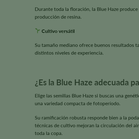
Durante toda la floración, la Blue Haze produce
producción de resina.
Cultivo versátil
Su tamaño mediano ofrece buenos resultados tant
distintos niveles de experiencia.
¿Es la Blue Haze adecuada pa
Elige las semillas Blue Haze si buscas una gené
una variedad compacta de fotoperíodo.
Su ramificación robusta responde bien a la poda d
técnicas de cultivo mejoran la circulación del a
toda la copa.