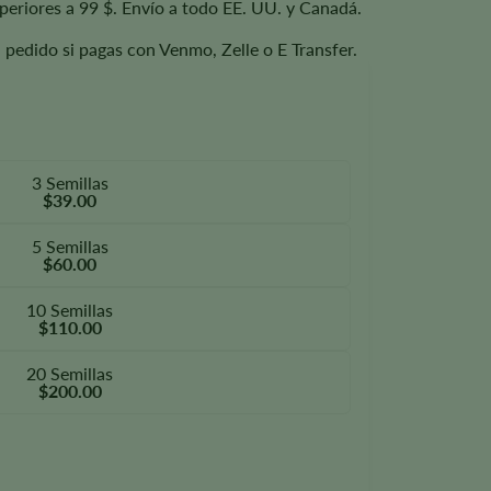
periores a 99 $. Envío a todo EE. UU. y Canadá.
u pedido si pagas con Venmo, Zelle o E Transfer.
3 Semillas
$39.00
5 Semillas
$60.00
10 Semillas
$110.00
20 Semillas
$200.00