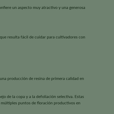
confiere un aspecto muy atractivo y una generosa
ue resulta fácil de cuidar para cultivadores con
y una producción de resina de primera calidad en
jo de la copa y a la defoliación selectiva. Estas
e múltiples puntos de floración productivos en