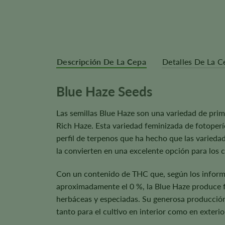
Descripción De La Cepa
Detalles De La C
Blue Haze Seeds
Las semillas Blue Haze son una variedad de prime
Rich Haze. Esta variedad feminizada de fotoperí
perfil de terpenos que ha hecho que las varieda
la convierten en una excelente opción para los 
Con un contenido de THC que, según los inform
aproximadamente el 0 %, la Blue Haze produce f
herbáceas y especiadas. Su generosa producción
tanto para el cultivo en interior como en exterio