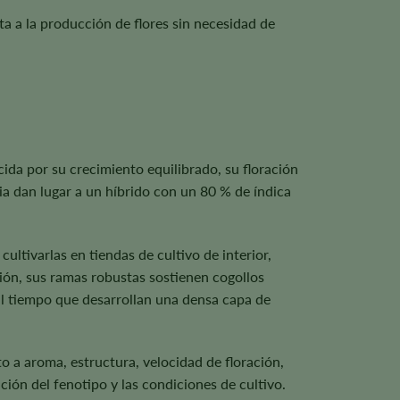
ta a la producción de flores sin necesidad de
cida por su crecimiento equilibrado, su floración
cia dan lugar a un híbrido con un 80 % de índica
ultivarlas en tiendas de cultivo de interior,
ación, sus ramas robustas sostienen cogollos
al tiempo que desarrollan una densa capa de
o a aroma, estructura, velocidad de floración,
ión del fenotipo y las condiciones de cultivo.