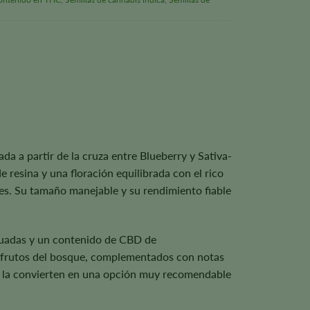
da a partir de la cruza entre Blueberry y Sativa-
resina y una floración equilibrada con el rico
res. Su tamaño manejable y su rendimiento fiable
cuadas y un contenido de CBD de
a frutos del bosque, complementados con notas
ad la convierten en una opción muy recomendable