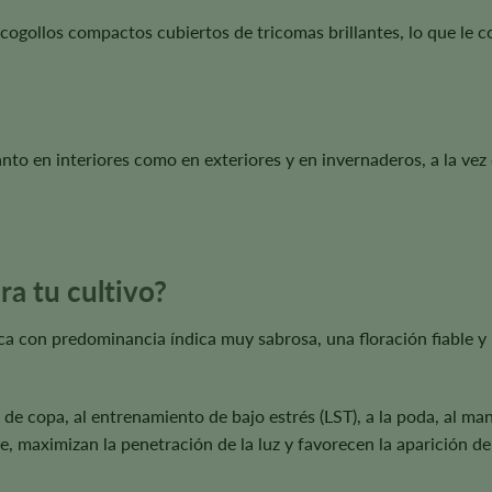
 cogollos compactos cubiertos de tricomas brillantes, lo que le 
o en interiores como en exteriores y en invernaderos, a la vez q
ra tu cultivo?
tica con predominancia índica muy sabrosa, una floración fiable 
e copa, al entrenamiento de bajo estrés (LST), a la poda, al mane
ire, maximizan la penetración de la luz y favorecen la aparición d