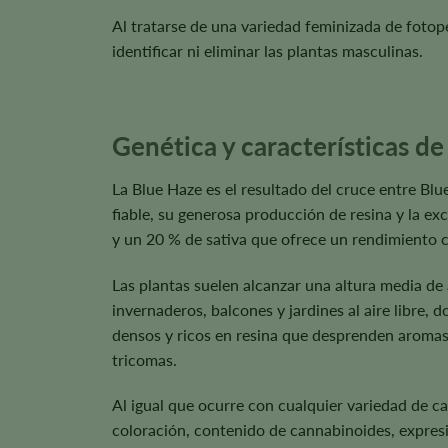
Al tratarse de una variedad feminizada de fotope
identificar ni eliminar las plantas masculinas.
Genética y características de
La Blue Haze es el resultado del cruce entre Blu
fiable, su generosa producción de resina y la ex
y un 20 % de sativa que ofrece un rendimiento c
Las plantas suelen alcanzar una altura media 
invernaderos, balcones y jardines al aire libre, 
densos y ricos en resina que desprenden aromas
tricomas.
Al igual que ocurre con cualquier variedad de ca
coloración, contenido de cannabinoides, expresió